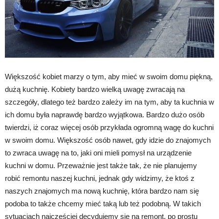
Większość kobiet marzy o tym, aby mieć w swoim domu piękną,
dużą kuchnię. Kobiety bardzo wielką uwagę zwracają na
szczegóły, dlatego też bardzo zależy im na tym, aby ta kuchnia w
ich domu była naprawdę bardzo wyjątkowa. Bardzo dużo osób
twierdzi, iż coraz więcej osób przykłada ogromną wagę do kuchni
w swoim domu. Większość osób nawet, gdy idzie do znajomych
to zwraca uwagę na to, jaki oni mieli pomysł na urządzenie
kuchni w domu. Przeważnie jest także tak, że nie planujemy
robić remontu naszej kuchni, jednak gdy widzimy, że ktoś z
naszych znajomych ma nową kuchnię, która bardzo nam się
podoba to także chcemy mieć taką lub też podobną. W takich
sytuacjach najczęściej decydujemy się na remont, po prostu