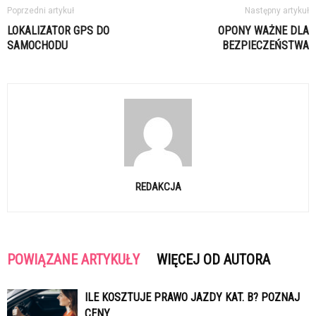
Poprzedni artykuł
Następny artykuł
LOKALIZATOR GPS DO
OPONY WAŻNE DLA
SAMOCHODU
BEZPIECZEŃSTWA
REDAKCJA
POWIĄZANE ARTYKUŁY
WIĘCEJ OD AUTORA
ILE KOSZTUJE PRAWO JAZDY KAT. B? POZNAJ
CENY