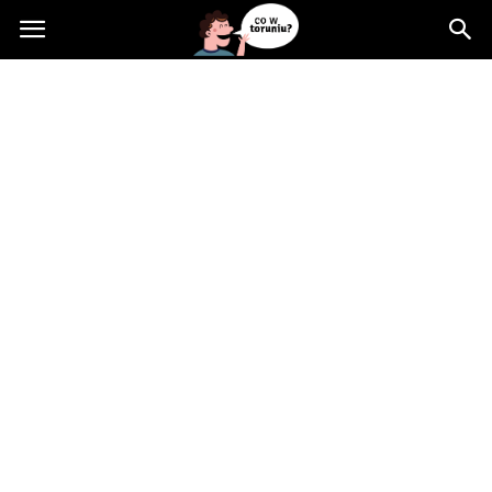
Cowtoruniu.pl