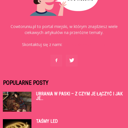
Cowtoruniu.pl to portal miejski, w którym znajdziesz wiele
ciekawych artykułów na przeróżne tematy.
Skontaktuj się z nami:
kontakt@cowtoruniu.pl
POPULARNE POSTY
UBRANIA W PASKI – Z CZYM JE ŁĄCZYĆ I JAK
JE...
TAŚMY LED