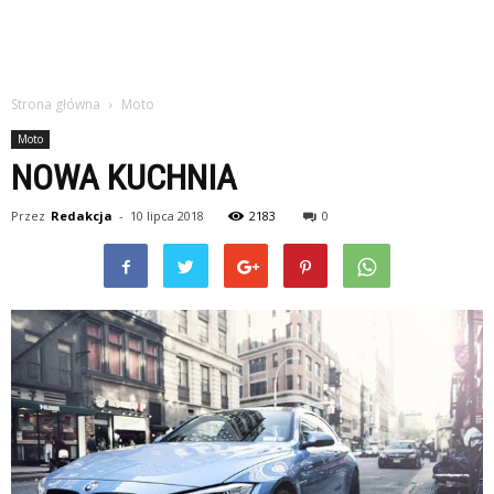
Strona główna
Moto
Moto
NOWA KUCHNIA
Przez
Redakcja
-
10 lipca 2018
2183
0