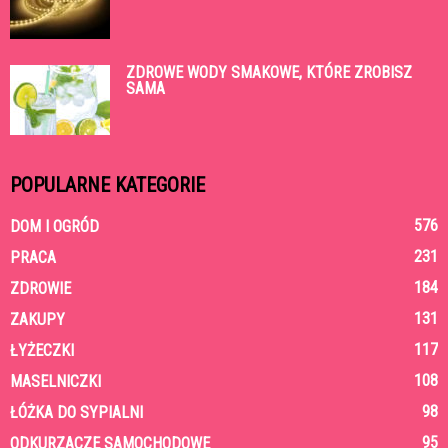
ZDROWE WODY SMAKOWE, KTÓRE ZROBISZ
SAMA
POPULARNE KATEGORIE
576
DOM I OGRÓD
231
PRACA
184
ZDROWIE
131
ZAKUPY
117
ŁYŻECZKI
108
MASELNICZKI
98
ŁÓŻKA DO SYPIALNI
95
ODKURZACZE SAMOCHODOWE