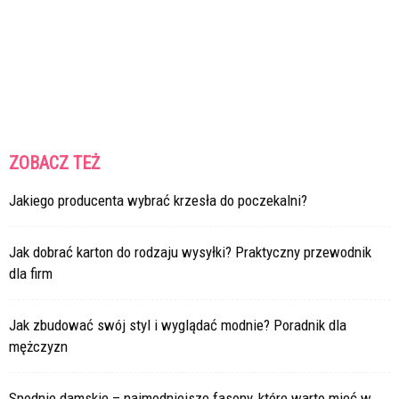
ZOBACZ TEŻ
Jakiego producenta wybrać krzesła do poczekalni?
Jak dobrać karton do rodzaju wysyłki? Praktyczny przewodnik
dla firm
Jak zbudować swój styl i wyglądać modnie? Poradnik dla
mężczyzn
Spodnie damskie – najmodniejsze fasony, które warto mieć w