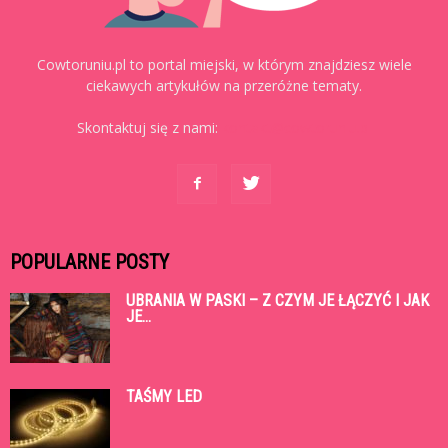
Cowtoruniu.pl to portal miejski, w którym znajdziesz wiele
ciekawych artykułów na przeróżne tematy.
Skontaktuj się z nami:
kontakt@cowtoruniu.pl
POPULARNE POSTY
UBRANIA W PASKI – Z CZYM JE ŁĄCZYĆ I JAK
JE...
TAŚMY LED