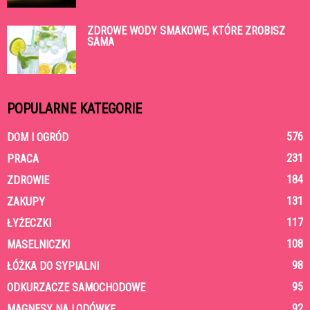
ZDROWE WODY SMAKOWE, KTÓRE ZROBISZ
SAMA
POPULARNE KATEGORIE
576
DOM I OGRÓD
231
PRACA
184
ZDROWIE
131
ZAKUPY
117
ŁYŻECZKI
108
MASELNICZKI
98
ŁÓŻKA DO SYPIALNI
95
ODKURZACZE SAMOCHODOWE
92
MAGNESY NA LODÓWKĘ