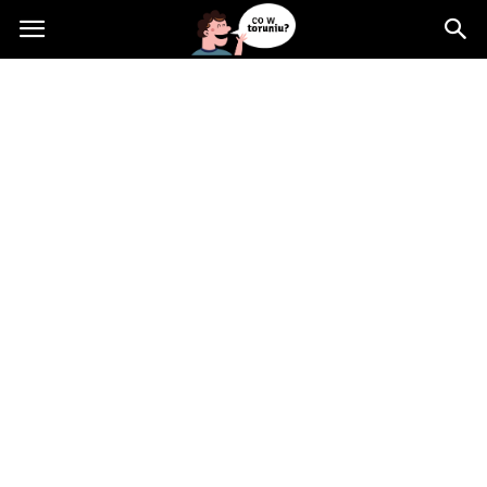
Cowtoruniu.pl