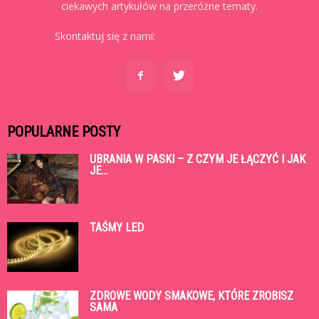
ciekawych artykułów na przeróżne tematy.
Skontaktuj się z nami:
kontakt@cowtoruniu.pl
POPULARNE POSTY
UBRANIA W PASKI – Z CZYM JE ŁĄCZYĆ I JAK
JE...
TAŚMY LED
ZDROWE WODY SMAKOWE, KTÓRE ZROBISZ
SAMA