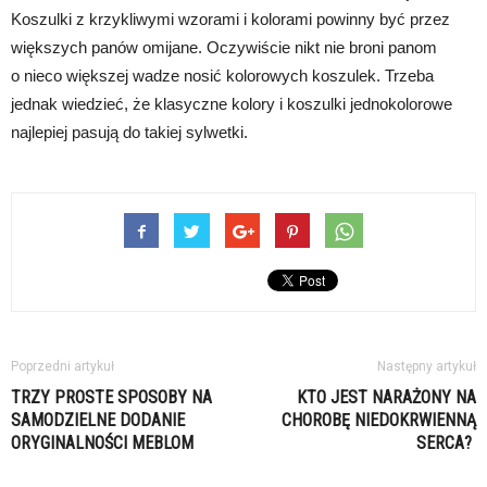
Koszulki z krzykliwymi wzorami i kolorami powinny być przez
większych panów omijane. Oczywiście nikt nie broni panom
o nieco większej wadze nosić kolorowych koszulek. Trzeba
jednak wiedzieć, że klasyczne kolory i koszulki jednokolorowe
najlepiej pasują do takiej sylwetki.
Poprzedni artykuł
Następny artykuł
TRZY PROSTE SPOSOBY NA
KTO JEST NARAŻONY NA
SAMODZIELNE DODANIE
CHOROBĘ NIEDOKRWIENNĄ
ORYGINALNOŚCI MEBLOM
SERCA?