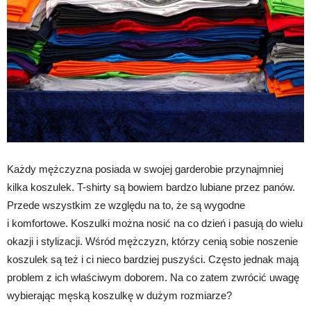
Każdy mężczyzna posiada w swojej garderobie przynajmniej
kilka koszulek. T-shirty są bowiem bardzo lubiane przez panów.
Przede wszystkim ze względu na to, że są wygodne
i komfortowe. Koszulki można nosić na co dzień i pasują do wielu
okazji i stylizacji. Wśród mężczyzn, którzy cenią sobie noszenie
koszulek są też i ci nieco bardziej puszyści. Często jednak mają
problem z ich właściwym doborem. Na co zatem zwrócić uwagę
wybierając męską koszulkę w dużym rozmiarze?