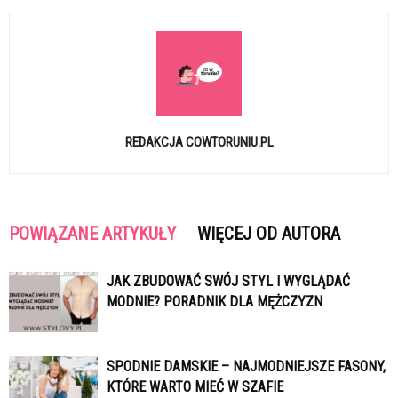
REDAKCJA COWTORUNIU.PL
POWIĄZANE ARTYKUŁY
WIĘCEJ OD AUTORA
JAK ZBUDOWAĆ SWÓJ STYL I WYGLĄDAĆ
MODNIE? PORADNIK DLA MĘŻCZYZN
SPODNIE DAMSKIE – NAJMODNIEJSZE FASONY,
KTÓRE WARTO MIEĆ W SZAFIE