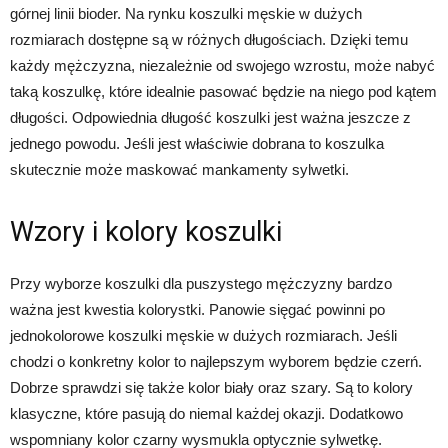
górnej linii bioder. Na rynku koszulki męskie w dużych
rozmiarach dostępne są w różnych długościach. Dzięki temu
każdy mężczyzna, niezależnie od swojego wzrostu, może nabyć
taką koszulkę, które idealnie pasować będzie na niego pod kątem
długości. Odpowiednia długość koszulki jest ważna jeszcze z
jednego powodu. Jeśli jest właściwie dobrana to koszulka
skutecznie może maskować mankamenty sylwetki.
Wzory i kolory koszulki
Przy wyborze koszulki dla puszystego mężczyzny bardzo
ważna jest kwestia kolorystki. Panowie sięgać powinni po
jednokolorowe koszulki męskie w dużych rozmiarach. Jeśli
chodzi o konkretny kolor to najlepszym wyborem będzie czerń.
Dobrze sprawdzi się także kolor biały oraz szary. Są to kolory
klasyczne, które pasują do niemal każdej okazji. Dodatkowo
wspomniany kolor czarny wysmukla optycznie sylwetkę.