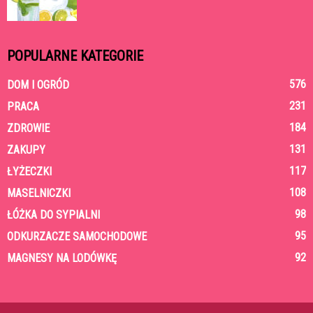
POPULARNE KATEGORIE
576
DOM I OGRÓD
231
PRACA
184
ZDROWIE
131
ZAKUPY
117
ŁYŻECZKI
108
MASELNICZKI
98
ŁÓŻKA DO SYPIALNI
95
ODKURZACZE SAMOCHODOWE
92
MAGNESY NA LODÓWKĘ