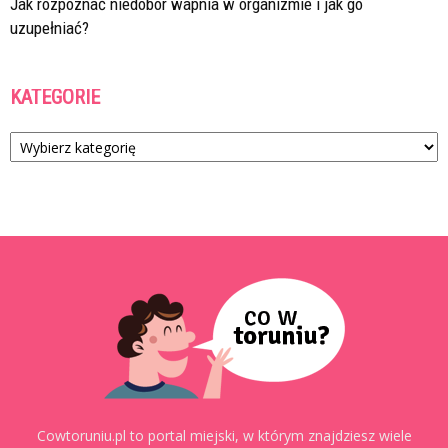
Jak rozpoznać niedobór wapnia w organizmie i jak go
uzupełniać?
KATEGORIE
Kategorie
Cowtoruniu.pl to portal miejski, w którym znajdziesz wiele