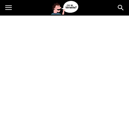
Cowtoruniu.pl