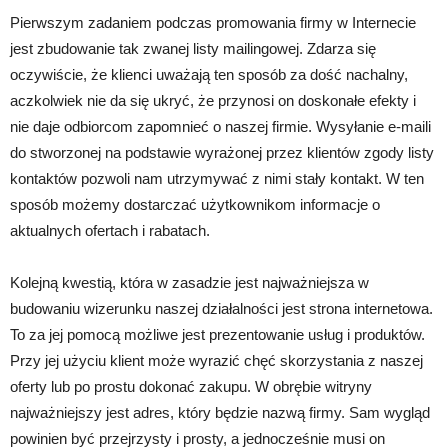
Pierwszym zadaniem podczas promowania firmy w Internecie
jest zbudowanie tak zwanej listy mailingowej. Zdarza się
oczywiście, że klienci uważają ten sposób za dość nachalny,
aczkolwiek nie da się ukryć, że przynosi on doskonałe efekty i
nie daje odbiorcom zapomnieć o naszej firmie. Wysyłanie e-maili
do stworzonej na podstawie wyrażonej przez klientów zgody listy
kontaktów pozwoli nam utrzymywać z nimi stały kontakt. W ten
sposób możemy dostarczać użytkownikom informacje o
aktualnych ofertach i rabatach.
Kolejną kwestią, która w zasadzie jest najważniejsza w
budowaniu wizerunku naszej działalności jest strona internetowa.
To za jej pomocą możliwe jest prezentowanie usług i produktów.
Przy jej użyciu klient może wyrazić chęć skorzystania z naszej
oferty lub po prostu dokonać zakupu. W obrębie witryny
najważniejszy jest adres, który będzie nazwą firmy. Sam wygląd
powinien być przejrzysty i prosty, a jednocześnie musi on