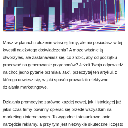
Masz w planach założenie własnej firmy, ale nie posiadasz w tej
kwestii należytego doświadczenia? A może właśnie ją
otworzyłeś, ale zastanawiasz się, co zrobić, aby od początku
pracować na generowanie przychodów? Jeżeli Twoja odpowiedź
na choć jedno pytanie brzmiała „tak”, przeczytaj ten artykuł, z
którego dowiesz się, w jaki sposób prowadzić efektywne
działania marketingowe.
Działania promocyjne zarówno każdej nowej, jak i istniejącej już
jakiś czas firmy powinny opierać się przede wszystkim na
marketingu internetowym. To wygodne i stosunkowo tanie
narzędzie reklamy, a przy tym jest niezwykle skuteczne i często