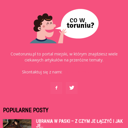
Cowtoruniu.pl to portal miejski, w którym znajdziesz wiele
ciekawych artykułów na przeróżne tematy.
Skontaktuj się z nami:
kontakt@cowtoruniu.pl
POPULARNE POSTY
UBRANIA W PASKI – Z CZYM JE ŁĄCZYĆ I JAK
JE...