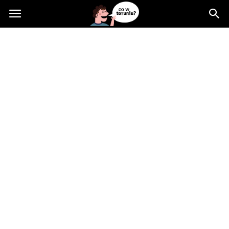
Cowtoruniu.pl