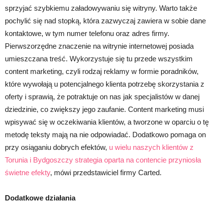
sprzyjać szybkiemu załadowywaniu się witryny. Warto także
pochylić się nad stopką, która zazwyczaj zawiera w sobie dane
kontaktowe, w tym numer telefonu oraz adres firmy.
Pierwszorzędne znaczenie na witrynie internetowej posiada
umieszczana treść. Wykorzystuje się tu przede wszystkim
content marketing, czyli rodzaj reklamy w formie poradników,
które wywołają u potencjalnego klienta potrzebę skorzystania z
oferty i sprawią, że potraktuje on nas jak specjalistów w danej
dziedzinie, co zwiększy jego zaufanie. Content marketing musi
wpisywać się w oczekiwania klientów, a tworzone w oparciu o tę
metodę teksty mają na nie odpowiadać. Dodatkowo pomaga on
przy osiąganiu dobrych efektów,
u wielu naszych klientów z
Torunia i Bydgoszczy strategia oparta na contencie przyniosła
świetne efekty
, mówi przedstawiciel firmy Carted.
Dodatkowe działania