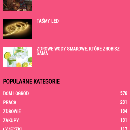
TAŚMY LED
ZDROWE WODY SMAKOWE, KTÓRE ZROBISZ
SAMA
POPULARNE KATEGORIE
576
DOM I OGRÓD
231
PRACA
184
ZDROWIE
131
ZAKUPY
117
ŁYŻECZKI