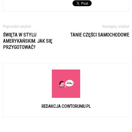
Poprzedni artykuł
Następny artykuł
ŚWIĘTA W STYLU
TANIE CZĘŚCI SAMOCHODOWE
AMERYKAŃSKIM. JAK SIĘ
PRZYGOTOWAĆ?
REDAKCJA COWTORUNIU.PL