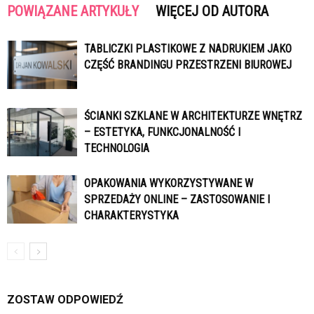
POWIĄZANE ARTYKUŁY
WIĘCEJ OD AUTORA
TABLICZKI PLASTIKOWE Z NADRUKIEM JAKO
CZĘŚĆ BRANDINGU PRZESTRZENI BIUROWEJ
ŚCIANKI SZKLANE W ARCHITEKTURZE WNĘTRZ
– ESTETYKA, FUNKCJONALNOŚĆ I
TECHNOLOGIA
OPAKOWANIA WYKORZYSTYWANE W
SPRZEDAŻY ONLINE – ZASTOSOWANIE I
CHARAKTERYSTYKA
ZOSTAW ODPOWIEDŹ