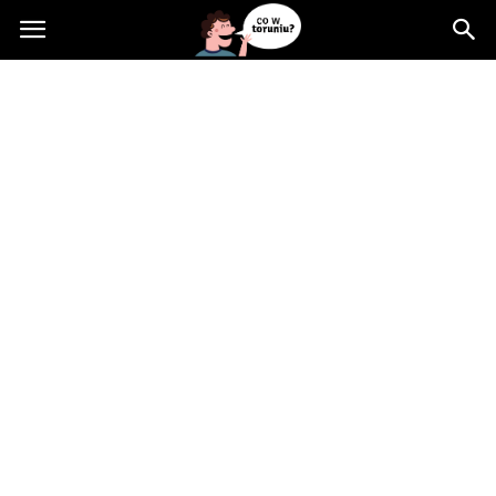
Cowtoruniu.pl