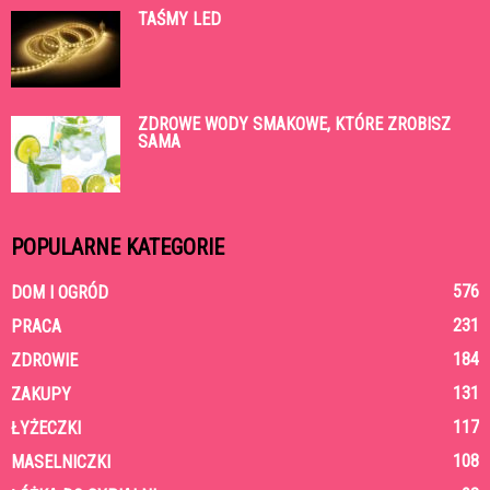
TAŚMY LED
ZDROWE WODY SMAKOWE, KTÓRE ZROBISZ
SAMA
POPULARNE KATEGORIE
576
DOM I OGRÓD
231
PRACA
184
ZDROWIE
131
ZAKUPY
117
ŁYŻECZKI
108
MASELNICZKI