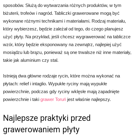
sposobów. Służą do wytwarzania różnych produktów, w tym
biżuterii, trofeów i nagród. Tabliczki grawerowane mogą być
wykonane różnymi technikami i materiałami. Rodzaj materiału,
który wybierzesz, będzie zależał od tego, do czego planujesz
użyć płyty. Na przykład, jeśli chcesz wygrawerować na tabliczce
wzór, który będzie eksponowany na zewnątrz, najlepiej użyć
mosiądzu lub brązu, ponieważ są one trwalsze niż inne materiały,
takie jak aluminium czy stal.
Istnieją dwa główne rodzaje rycin, które można wykonać na
płytach: relief i intaglio. Wypukłe ryciny mają wypukłe
powierzchnie, podczas gdy ryciny wklęsłe mają zapadnięte
powierzchnie i taki
grawer Toruń
jest właśnie najlepszy.
Najlepsze praktyki przed
grawerowaniem płyty