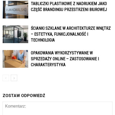
TABLICZKI PLASTIKOWE Z NADRUKIEM JAKO
CZĘŚĆ BRANDINGU PRZESTRZENI BIUROWEJ
ŚCIANKI SZKLANE W ARCHITEKTURZE WNĘTRZ
– ESTETYKA, FUNKCJONALNOŚĆ I
TECHNOLOGIA
OPAKOWANIA WYKORZYSTYWANE W
SPRZEDAŻY ONLINE – ZASTOSOWANIE I
CHARAKTERYSTYKA
ZOSTAW ODPOWIEDŹ