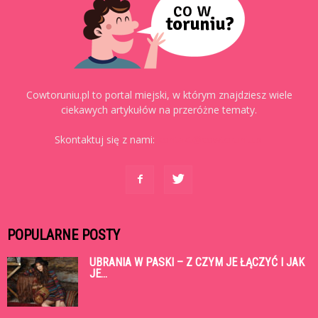
Cowtoruniu.pl to portal miejski, w którym znajdziesz wiele
ciekawych artykułów na przeróżne tematy.
Skontaktuj się z nami:
kontakt@cowtoruniu.pl
POPULARNE POSTY
UBRANIA W PASKI – Z CZYM JE ŁĄCZYĆ I JAK
JE...