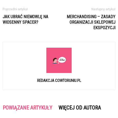
Poprzedni artykuł
Następny artykuł
JAK UBRAĆ NIEMOWLĘ NA
MERCHANDISING – ZASADY
WIOSENNY SPACER?
ORGANIZACJI SKLEPOWEJ
EKSPOZYCJI
REDAKCJA COWTORUNIU.PL
POWIĄZANE ARTYKUŁY
WIĘCEJ OD AUTORA