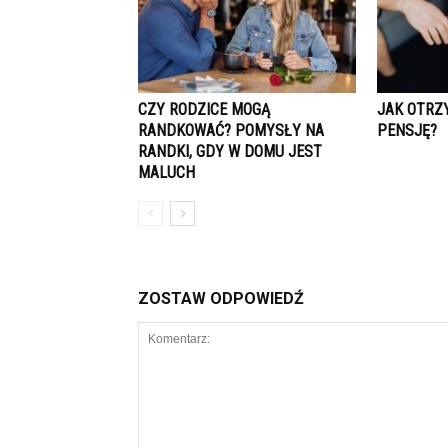
CZY RODZICE MOGĄ
JAK OTRZ
RANDKOWAĆ? POMYSŁY NA
PENSJĘ?
RANDKI, GDY W DOMU JEST
MALUCH
ZOSTAW ODPOWIEDŹ