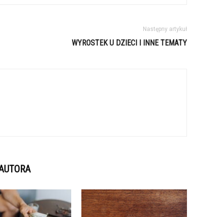
Następny artykuł
WYROSTEK U DZIECI I INNE TEMATY
 AUTORA