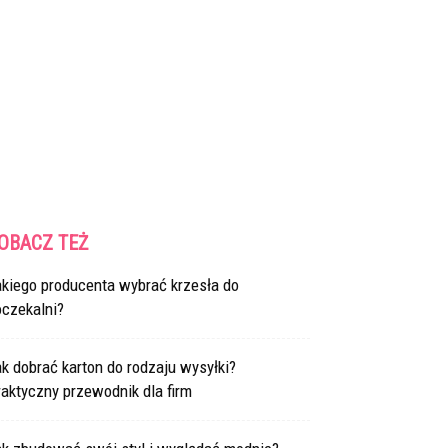
OBACZ TEŻ
akiego producenta wybrać krzesła do
oczekalni?
k dobrać karton do rodzaju wysyłki?
aktyczny przewodnik dla firm