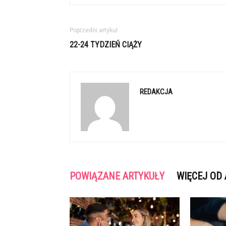
Poprzedni artykuł
22-24 TYDZIEŃ CIĄŻY
REDAKCJA
POWIĄZANE ARTYKUŁY
WIĘCEJ OD