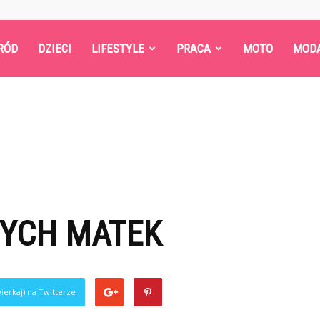
RÓD
DZIECI
LIFESTYLE
PRACA
MOTO
MOD
YCH MATEK
ierkaj) na Twitterze