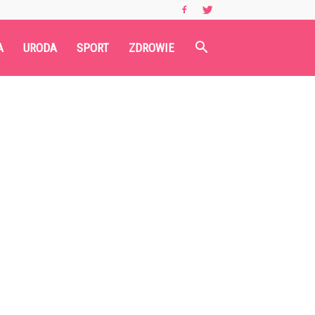
A
URODA
SPORT
ZDROWIE