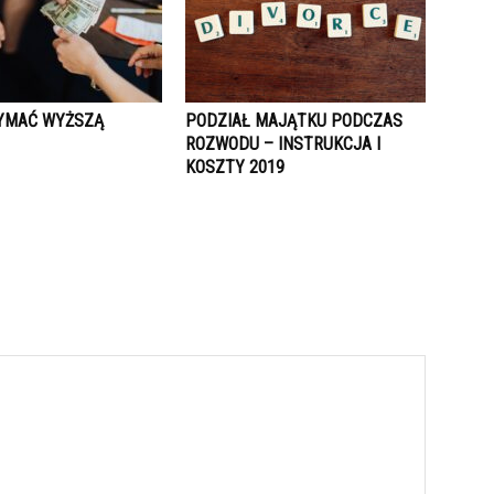
YMAĆ WYŻSZĄ
PODZIAŁ MAJĄTKU PODCZAS
ROZWODU – INSTRUKCJA I
KOSZTY 2019