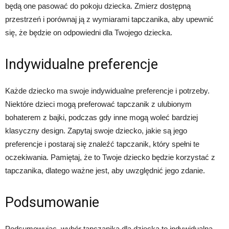
będą one pasować do pokoju dziecka. Zmierz dostępną
przestrzeń i porównaj ją z wymiarami tapczanika, aby upewnić
się, że będzie on odpowiedni dla Twojego dziecka.
Indywidualne preferencje
Każde dziecko ma swoje indywidualne preferencje i potrzeby.
Niektóre dzieci mogą preferować tapczanik z ulubionym
bohaterem z bajki, podczas gdy inne mogą woleć bardziej
klasyczny design. Zapytaj swoje dziecko, jakie są jego
preferencje i postaraj się znaleźć tapczanik, który spełni te
oczekiwania. Pamiętaj, że to Twoje dziecko będzie korzystać z
tapczanika, dlatego ważne jest, aby uwzględnić jego zdanie.
Podsumowanie
Podsumowując, wybór tapczanika dla dziecka to indywidualna