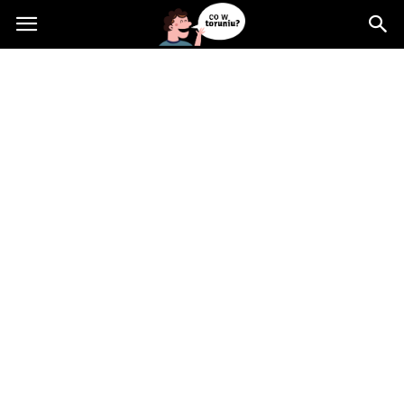
Cowtoruniu.pl