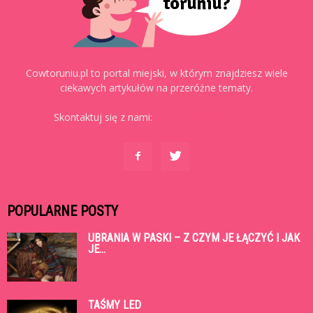
Cowtoruniu.pl to portal miejski, w którym znajdziesz wiele
ciekawych artykułów na przeróżne tematy.
Skontaktuj się z nami:
kontakt@cowtoruniu.pl
POPULARNE POSTY
UBRANIA W PASKI – Z CZYM JE ŁĄCZYĆ I JAK
JE...
TAŚMY LED