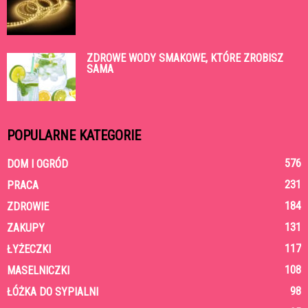
ZDROWE WODY SMAKOWE, KTÓRE ZROBISZ
SAMA
POPULARNE KATEGORIE
576
DOM I OGRÓD
231
PRACA
184
ZDROWIE
131
ZAKUPY
117
ŁYŻECZKI
108
MASELNICZKI
98
ŁÓŻKA DO SYPIALNI