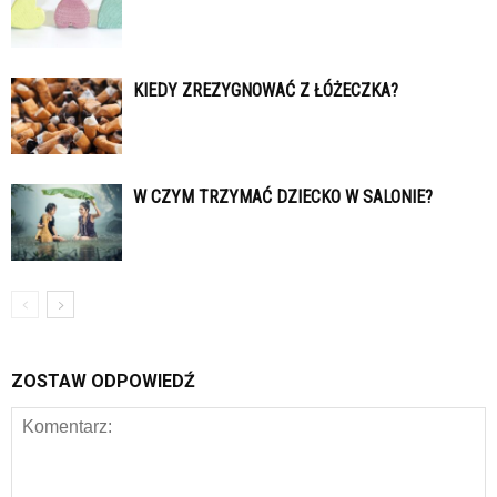
KIEDY ZREZYGNOWAĆ Z ŁÓŻECZKA?
W CZYM TRZYMAĆ DZIECKO W SALONIE?
ZOSTAW ODPOWIEDŹ