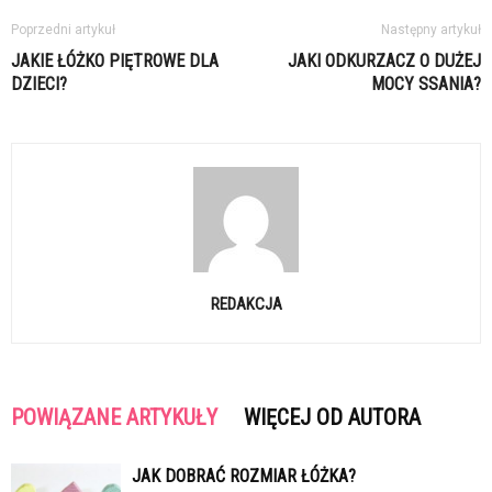
Poprzedni artykuł
Następny artykuł
JAKIE ŁÓŻKO PIĘTROWE DLA
JAKI ODKURZACZ O DUŻEJ
DZIECI?
MOCY SSANIA?
REDAKCJA
POWIĄZANE ARTYKUŁY
WIĘCEJ OD AUTORA
JAK DOBRAĆ ROZMIAR ŁÓŻKA?