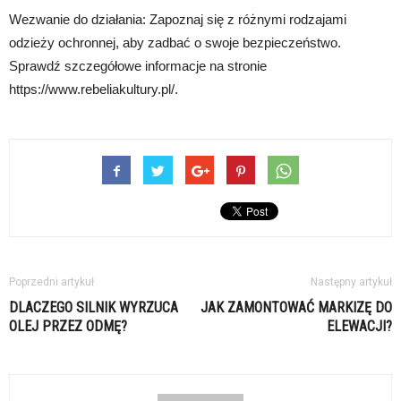
Wezwanie do działania: Zapoznaj się z różnymi rodzajami
odzieży ochronnej, aby zadbać o swoje bezpieczeństwo.
Sprawdź szczegółowe informacje na stronie
https://www.rebeliakultury.pl/.
Poprzedni artykuł
Następny artykuł
DLACZEGO SILNIK WYRZUCA
JAK ZAMONTOWAĆ MARKIZĘ DO
OLEJ PRZEZ ODMĘ?
ELEWACJI?