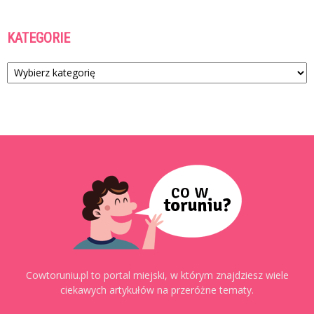
KATEGORIE
Kategorie
Cowtoruniu.pl to portal miejski, w którym znajdziesz wiele
ciekawych artykułów na przeróżne tematy.