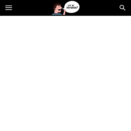
Cowtoruniu.pl