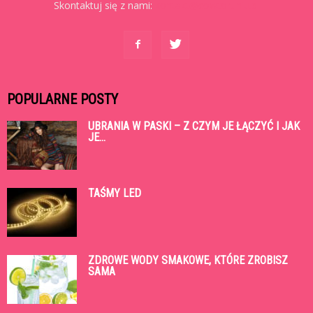
Skontaktuj się z nami:
kontakt@cowtoruniu.pl
POPULARNE POSTY
UBRANIA W PASKI – Z CZYM JE ŁĄCZYĆ I JAK
JE...
TAŚMY LED
ZDROWE WODY SMAKOWE, KTÓRE ZROBISZ
SAMA