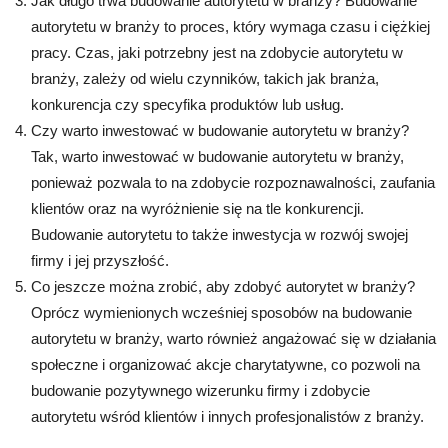
Jak długo trwa budowanie autorytetu w branży? Budowanie
autorytetu w branży to proces, który wymaga czasu i ciężkiej
pracy. Czas, jaki potrzebny jest na zdobycie autorytetu w
branży, zależy od wielu czynników, takich jak branża,
konkurencja czy specyfika produktów lub usług.
Czy warto inwestować w budowanie autorytetu w branży?
Tak, warto inwestować w budowanie autorytetu w branży,
ponieważ pozwala to na zdobycie rozpoznawalności, zaufania
klientów oraz na wyróżnienie się na tle konkurencji.
Budowanie autorytetu to także inwestycja w rozwój swojej
firmy i jej przyszłość.
Co jeszcze można zrobić, aby zdobyć autorytet w branży?
Oprócz wymienionych wcześniej sposobów na budowanie
autorytetu w branży, warto również angażować się w działania
społeczne i organizować akcje charytatywne, co pozwoli na
budowanie pozytywnego wizerunku firmy i zdobycie
autorytetu wśród klientów i innych profesjonalistów z branży.