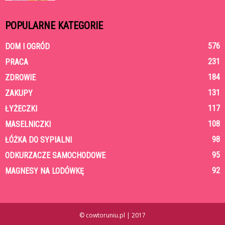
POPULARNE KATEGORIE
576
DOM I OGRÓD
231
PRACA
184
ZDROWIE
131
ZAKUPY
117
ŁYŻECZKI
108
MASELNICZKI
98
ŁÓŻKA DO SYPIALNI
95
ODKURZACZE SAMOCHODOWE
92
MAGNESY NA LODÓWKĘ
© cowtoruniu.pl | 2017