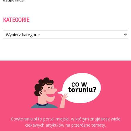
KATEGORIE
Kategorie
Cowtoruniu.pl to portal miejski, w którym znajdziesz wiele
ciekawych artykułów na przeróżne tematy.