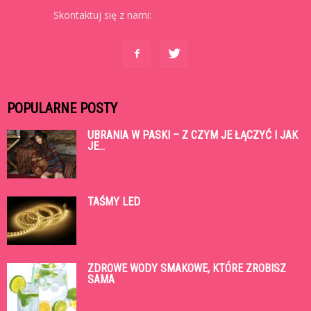
Skontaktuj się z nami:
kontakt@cowtoruniu.pl
POPULARNE POSTY
UBRANIA W PASKI – Z CZYM JE ŁĄCZYĆ I JAK
JE...
TAŚMY LED
ZDROWE WODY SMAKOWE, KTÓRE ZROBISZ
SAMA