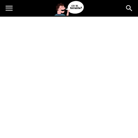
Cowtoruniu.pl