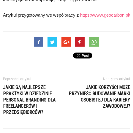
Artykuł przygotowany we współpracy z
https://www.geocarbon.pl/
Poprzedni artykuł
Następny artykuł
JAKIE SĄ NAJLEPSZE
JAKIE KORZYŚCI MOŻE
PRAKTYKI W DZIEDZINIE
PRZYNIEŚĆ BUDOWANIE MARKI
PERSONAL BRANDING DLA
OSOBISTEJ DLA KARIERY
FREELANCERÓW I
ZAWODOWEJ?
PRZEDSIĘBIORCÓW?