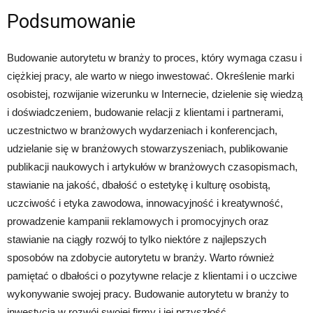
Podsumowanie
Budowanie autorytetu w branży to proces, który wymaga czasu i
ciężkiej pracy, ale warto w niego inwestować. Określenie marki
osobistej, rozwijanie wizerunku w Internecie, dzielenie się wiedzą
i doświadczeniem, budowanie relacji z klientami i partnerami,
uczestnictwo w branżowych wydarzeniach i konferencjach,
udzielanie się w branżowych stowarzyszeniach, publikowanie
publikacji naukowych i artykułów w branżowych czasopismach,
stawianie na jakość, dbałość o estetykę i kulturę osobistą,
uczciwość i etyka zawodowa, innowacyjność i kreatywność,
prowadzenie kampanii reklamowych i promocyjnych oraz
stawianie na ciągły rozwój to tylko niektóre z najlepszych
sposobów na zdobycie autorytetu w branży. Warto również
pamiętać o dbałości o pozytywne relacje z klientami i o uczciwe
wykonywanie swojej pracy. Budowanie autorytetu w branży to
inwestycja w rozwój swojej firmy i jej przyszłość.