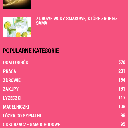
ZDROWE WODY SMAKOWE, KTÓRE ZROBISZ
SAMA
POPULARNE KATEGORIE
576
DOM I OGRÓD
231
PRACA
184
ZDROWIE
131
ZAKUPY
117
ŁYŻECZKI
108
MASELNICZKI
98
ŁÓŻKA DO SYPIALNI
95
ODKURZACZE SAMOCHODOWE