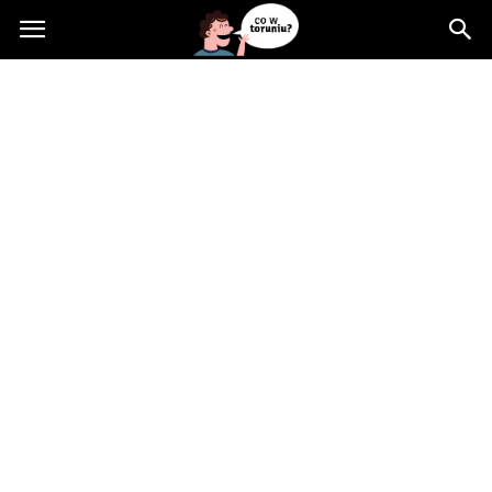
Cowtoruniu.pl