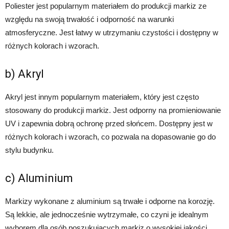
Poliester jest popularnym materiałem do produkcji markiz ze
względu na swoją trwałość i odporność na warunki
atmosferyczne. Jest łatwy w utrzymaniu czystości i dostępny w
różnych kolorach i wzorach.
b) Akryl
Akryl jest innym popularnym materiałem, który jest często
stosowany do produkcji markiz. Jest odporny na promieniowanie
UV i zapewnia dobrą ochronę przed słońcem. Dostępny jest w
różnych kolorach i wzorach, co pozwala na dopasowanie go do
stylu budynku.
c) Aluminium
Markizy wykonane z aluminium są trwałe i odporne na korozję.
Są lekkie, ale jednocześnie wytrzymałe, co czyni je idealnym
wyborem dla osób poszukujących markiz o wysokiej jakości.