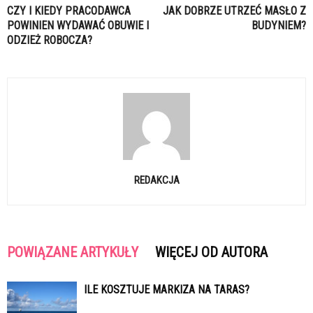
CZY I KIEDY PRACODAWCA
JAK DOBRZE UTRZEĆ MASŁO Z
POWINIEN WYDAWAĆ OBUWIE I
BUDYNIEM?
ODZIEŻ ROBOCZA?
REDAKCJA
POWIĄZANE ARTYKUŁY
WIĘCEJ OD AUTORA
ILE KOSZTUJE MARKIZA NA TARAS?