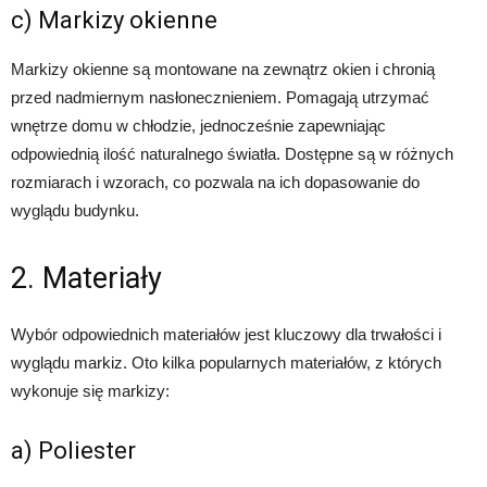
c) Markizy okienne
Markizy okienne są montowane na zewnątrz okien i chronią
przed nadmiernym nasłonecznieniem. Pomagają utrzymać
wnętrze domu w chłodzie, jednocześnie zapewniając
odpowiednią ilość naturalnego światła. Dostępne są w różnych
rozmiarach i wzorach, co pozwala na ich dopasowanie do
wyglądu budynku.
2. Materiały
Wybór odpowiednich materiałów jest kluczowy dla trwałości i
wyglądu markiz. Oto kilka popularnych materiałów, z których
wykonuje się markizy:
a) Poliester