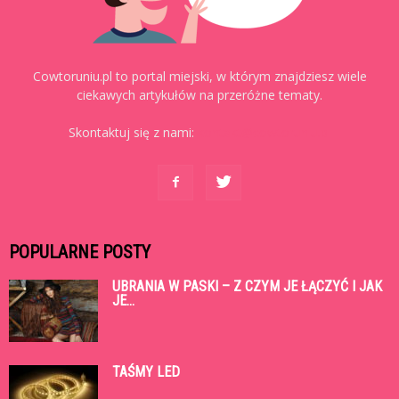
Cowtoruniu.pl to portal miejski, w którym znajdziesz wiele
ciekawych artykułów na przeróżne tematy.
Skontaktuj się z nami:
kontakt@cowtoruniu.pl
POPULARNE POSTY
UBRANIA W PASKI – Z CZYM JE ŁĄCZYĆ I JAK
JE...
TAŚMY LED