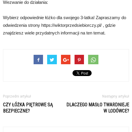
Wezwanie do działania:
Wybierz odpowiednie łóżko dla swojego 3-latka! Zapraszamy do
odwiedzenia strony https://wiktorprzedsiebiorczy.pl/ , gdzie
znajdziesz wiele przydatnych informacji na ten temat.
Poprzedni artykuł
Następny artykuł
CZY ŁÓŻKA PIĘTROWE SĄ
DLACZEGO MASŁO TWARDNIEJE
BEZPIECZNE?
W LODÓWCE?