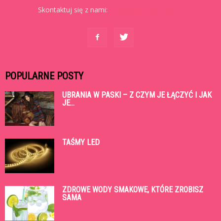
Skontaktuj się z nami:
kontakt@cowtoruniu.pl
POPULARNE POSTY
UBRANIA W PASKI – Z CZYM JE ŁĄCZYĆ I JAK
JE...
TAŚMY LED
ZDROWE WODY SMAKOWE, KTÓRE ZROBISZ
SAMA