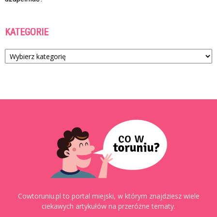
KATEGORIE
Kategorie
Cowtoruniu.pl to portal miejski, w którym znajdziesz wiele
ciekawych artykułów na przeróżne tematy.