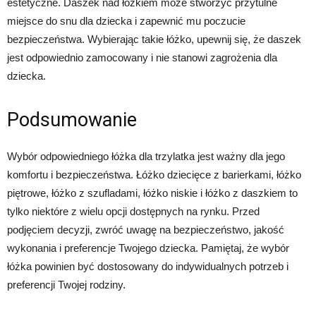
estetyczne. Daszek nad łóżkiem może stworzyć przytulne
miejsce do snu dla dziecka i zapewnić mu poczucie
bezpieczeństwa. Wybierając takie łóżko, upewnij się, że daszek
jest odpowiednio zamocowany i nie stanowi zagrożenia dla
dziecka.
Podsumowanie
Wybór odpowiedniego łóżka dla trzylatka jest ważny dla jego
komfortu i bezpieczeństwa. Łóżko dziecięce z barierkami, łóżko
piętrowe, łóżko z szufladami, łóżko niskie i łóżko z daszkiem to
tylko niektóre z wielu opcji dostępnych na rynku. Przed
podjęciem decyzji, zwróć uwagę na bezpieczeństwo, jakość
wykonania i preferencje Twojego dziecka. Pamiętaj, że wybór
łóżka powinien być dostosowany do indywidualnych potrzeb i
preferencji Twojej rodziny.