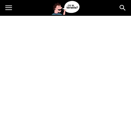
Cowtoruniu.pl