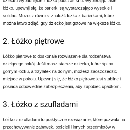
dziecku wypadnięcie z łóżka podczas snu. Wybierając takie
łóżko, upewnij się, że barierki są wystarczająco wysokie i
solidne. Możesz również znaleźć łóżka z barierkami, które
można łatwo zdjąć, gdy dziecko jest gotowe na większe łóżko.
2. Łóżko piętrowe
Łóżko piętrowe to doskonałe rozwiązanie dla rodzeństwa
dzielącego pokój. Jeśli masz starsze dziecko, które śpi na
górnym łóżku, a trzylatek na dolnym, możesz zaoszczędzić
miejsce w pokoju. Upewnij się, że łóżko piętrowe jest stabilne i
posiada odpowiednie zabezpieczenia, aby zapobiec upadkom.
3. Łóżko z szufladami
Łóżko z szufladami to praktyczne rozwiązanie, które pozwala na
przechowywanie zabawek, pościeli i innych przedmiotów w