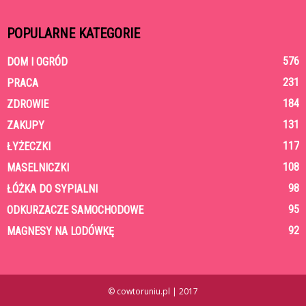
POPULARNE KATEGORIE
576
DOM I OGRÓD
231
PRACA
184
ZDROWIE
131
ZAKUPY
117
ŁYŻECZKI
108
MASELNICZKI
98
ŁÓŻKA DO SYPIALNI
95
ODKURZACZE SAMOCHODOWE
92
MAGNESY NA LODÓWKĘ
© cowtoruniu.pl | 2017