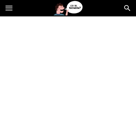
Cowtoruniu.pl