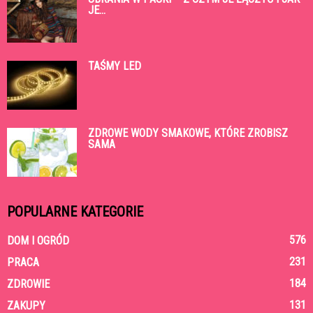
JE...
TAŚMY LED
ZDROWE WODY SMAKOWE, KTÓRE ZROBISZ
SAMA
POPULARNE KATEGORIE
576
DOM I OGRÓD
231
PRACA
184
ZDROWIE
131
ZAKUPY