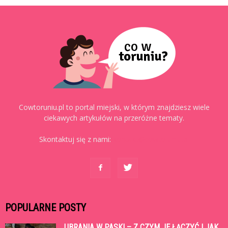
Cowtoruniu.pl to portal miejski, w którym znajdziesz wiele
ciekawych artykułów na przeróżne tematy.
Skontaktuj się z nami:
kontakt@cowtoruniu.pl
POPULARNE POSTY
UBRANIA W PASKI – Z CZYM JE ŁĄCZYĆ I JAK