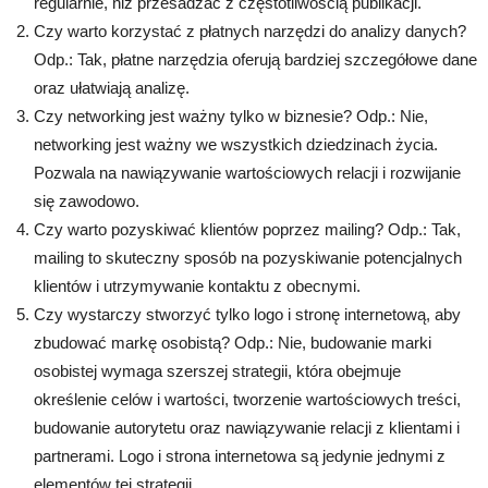
regularnie, niż przesadzać z częstotliwością publikacji.
Czy warto korzystać z płatnych narzędzi do analizy danych?
Odp.: Tak, płatne narzędzia oferują bardziej szczegółowe dane
oraz ułatwiają analizę.
Czy networking jest ważny tylko w biznesie? Odp.: Nie,
networking jest ważny we wszystkich dziedzinach życia.
Pozwala na nawiązywanie wartościowych relacji i rozwijanie
się zawodowo.
Czy warto pozyskiwać klientów poprzez mailing? Odp.: Tak,
mailing to skuteczny sposób na pozyskiwanie potencjalnych
klientów i utrzymywanie kontaktu z obecnymi.
Czy wystarczy stworzyć tylko logo i stronę internetową, aby
zbudować markę osobistą? Odp.: Nie, budowanie marki
osobistej wymaga szerszej strategii, która obejmuje
określenie celów i wartości, tworzenie wartościowych treści,
budowanie autorytetu oraz nawiązywanie relacji z klientami i
partnerami. Logo i strona internetowa są jedynie jednymi z
elementów tej strategii.