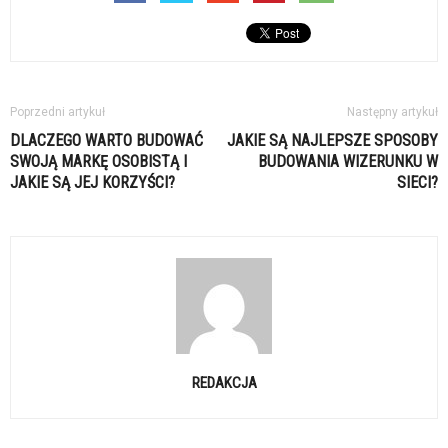
Poprzedni artykuł
Następny artykuł
DLACZEGO WARTO BUDOWAĆ
JAKIE SĄ NAJLEPSZE SPOSOBY
SWOJĄ MARKĘ OSOBISTĄ I
BUDOWANIA WIZERUNKU W
JAKIE SĄ JEJ KORZYŚCI?
SIECI?
REDAKCJA