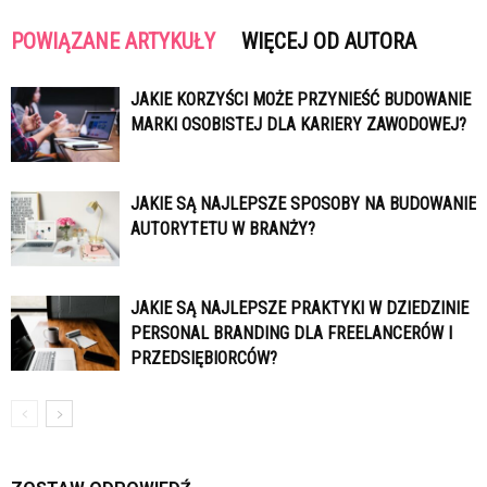
POWIĄZANE ARTYKUŁY
WIĘCEJ OD AUTORA
JAKIE KORZYŚCI MOŻE PRZYNIEŚĆ BUDOWANIE
MARKI OSOBISTEJ DLA KARIERY ZAWODOWEJ?
JAKIE SĄ NAJLEPSZE SPOSOBY NA BUDOWANIE
AUTORYTETU W BRANŻY?
JAKIE SĄ NAJLEPSZE PRAKTYKI W DZIEDZINIE
PERSONAL BRANDING DLA FREELANCERÓW I
PRZEDSIĘBIORCÓW?