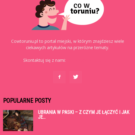
Cowtoruniu.pl to portal miejski, w którym znajdziesz wiele
ciekawych artykułów na przeróżne tematy.
Skontaktuj się z nami:
kontakt@cowtoruniu.pl
POPULARNE POSTY
UBRANIA W PASKI – Z CZYM JE ŁĄCZYĆ I JAK
JE...