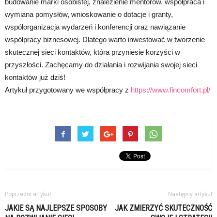
budowanie marki osobistej, znalezienie mentorów, współpraca i
wymiana pomysłów, wnioskowanie o dotacje i granty,
współorganizacja wydarzeń i konferencji oraz nawiązanie
współpracy biznesowej. Dlatego warto inwestować w tworzenie
skutecznej sieci kontaktów, która przyniesie korzyści w
przyszłości. Zachęcamy do działania i rozwijania swojej sieci
kontaktów już dziś!
Artykuł przygotowany we współpracy z
https://www.fincomfort.pl/
Poprzedni artykuł
Następny artykuł
JAKIE SĄ NAJLEPSZE SPOSOBY
JAK ZMIERZYĆ SKUTECZNOŚĆ