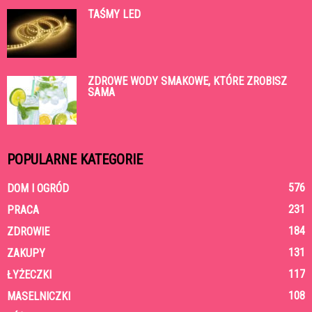
TAŚMY LED
ZDROWE WODY SMAKOWE, KTÓRE ZROBISZ
SAMA
POPULARNE KATEGORIE
576
DOM I OGRÓD
231
PRACA
184
ZDROWIE
131
ZAKUPY
117
ŁYŻECZKI
108
MASELNICZKI