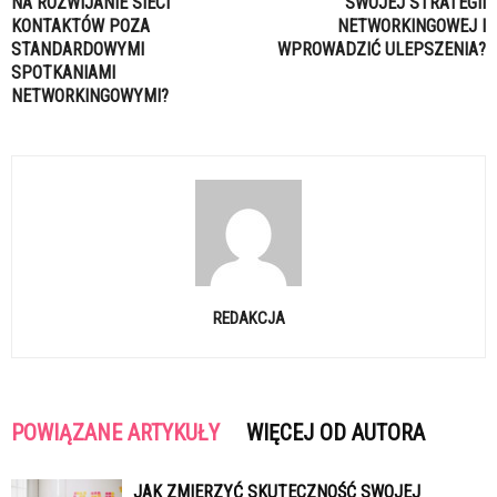
NA ROZWIJANIE SIECI
SWOJEJ STRATEGII
KONTAKTÓW POZA
NETWORKINGOWEJ I
STANDARDOWYMI
WPROWADZIĆ ULEPSZENIA?
SPOTKANIAMI
NETWORKINGOWYMI?
REDAKCJA
POWIĄZANE ARTYKUŁY
WIĘCEJ OD AUTORA
JAK ZMIERZYĆ SKUTECZNOŚĆ SWOJEJ