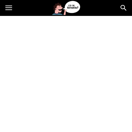
Cowtoruniu.pl