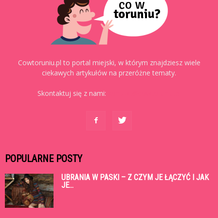
Cowtoruniu.pl to portal miejski, w którym znajdziesz wiele
ciekawych artykułów na przeróżne tematy.
Skontaktuj się z nami:
kontakt@cowtoruniu.pl
POPULARNE POSTY
UBRANIA W PASKI – Z CZYM JE ŁĄCZYĆ I JAK
JE...