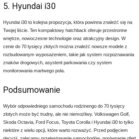
5. Hyundai i30
Hyundai i30 to kolejna propozycja, która powinna znaleźć się na
Twojej liście. Ten kompaktowy hatchback oferuje przestronne
wnętrze, nowoczesne technologie oraz atrakcyjny design. W
cenie do 70 tysięcy złotych można znaleźć nowsze modele z
rozbudowanym wyposażeniem, takie jak system rozpoznawania
znaków drogowych, asystent parkowania czy system
monitorowania martwego pola.
Podsumowanie
Wybór odpowiedniego samochodu rodzinengo do 70 tysięcy
złotych może być trudny, ale nie niemożliwy. Volkswagen Golf,
Skoda Octavia, Ford Focus, Toyota Corolla i Hyundai i30 to tylko
niektóre z wielu opcji, które warto rozważyć. Przed podjęciem
decyzji, zalecamy przetestowanie samochodów, porównanie ofert