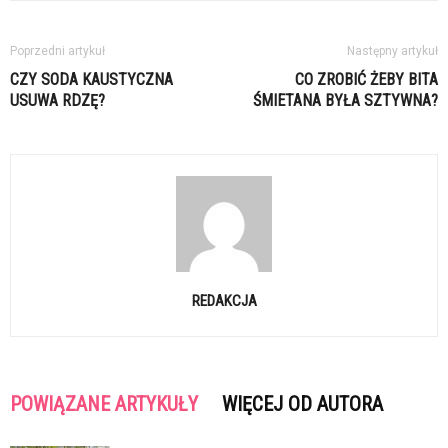
Poprzedni artykuł
Następny artykuł
CZY SODA KAUSTYCZNA
CO ZROBIĆ ŻEBY BITA
USUWA RDZĘ?
ŚMIETANA BYŁA SZTYWNA?
REDAKCJA
POWIĄZANE ARTYKUŁY
WIĘCEJ OD AUTORA