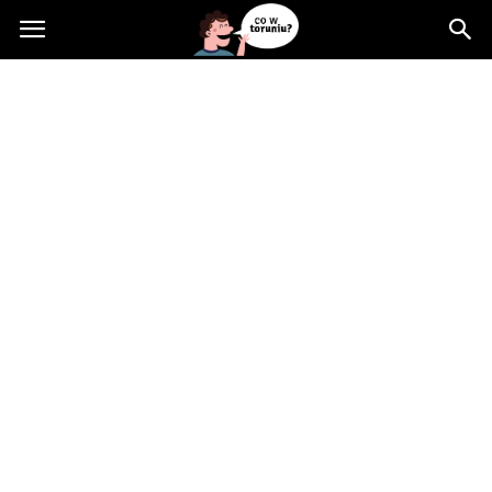
Cowtoruniu.pl