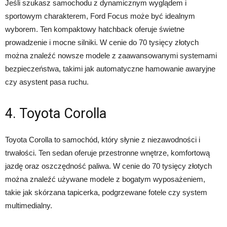
Jeśli szukasz samochodu z dynamicznym wyglądem i
sportowym charakterem, Ford Focus może być idealnym
wyborem. Ten kompaktowy hatchback oferuje świetne
prowadzenie i mocne silniki. W cenie do 70 tysięcy złotych
można znaleźć nowsze modele z zaawansowanymi systemami
bezpieczeństwa, takimi jak automatyczne hamowanie awaryjne
czy asystent pasa ruchu.
4. Toyota Corolla
Toyota Corolla to samochód, który słynie z niezawodności i
trwałości. Ten sedan oferuje przestronne wnętrze, komfortową
jazdę oraz oszczędność paliwa. W cenie do 70 tysięcy złotych
można znaleźć używane modele z bogatym wyposażeniem,
takie jak skórzana tapicerka, podgrzewane fotele czy system
multimedialny.