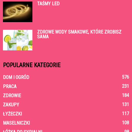
TAŚMY LED
ZDROWE WODY SMAKOWE, KTÓRE ZROBISZ
SAMA
POPULARNE KATEGORIE
576
DOM I OGRÓD
231
PRACA
184
ZDROWIE
131
ZAKUPY
117
ŁYŻECZKI
108
MASELNICZKI
98