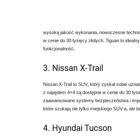
wysoką jakość wykonania, nowoczesne technol
w cenie do 30 tysięcy złotych. Tiguan to idealny
funkcjonalność.
3. Nissan X-Trail
Nissan X-Trail to SUV, który zyskał sobie uzna
z napędem 4×4 są dostępne w cenie do 30 tysięc
zaawansowane systemy bezpieczeństwa i impon
które szukają nie tylko miejskiego SUV-a, ale 
4. Hyundai Tucson