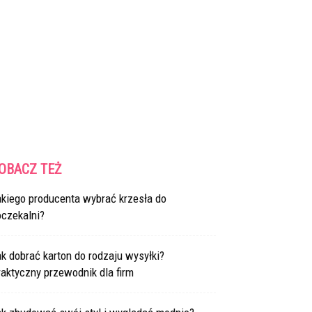
OBACZ TEŻ
akiego producenta wybrać krzesła do
oczekalni?
k dobrać karton do rodzaju wysyłki?
aktyczny przewodnik dla firm