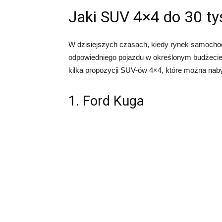
Jaki SUV 4×4 do 30 ty
W dzisiejszych czasach, kiedy rynek samochod
odpowiedniego pojazdu w określonym budżeci
kilka propozycji SUV-ów 4×4, które można naby
1. Ford Kuga