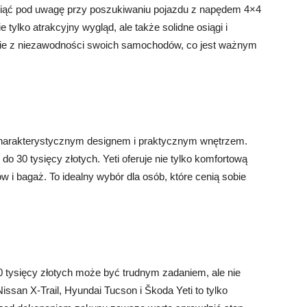
wziąć pod uwagę przy poszukiwaniu pojazdu z napędem 4×4
e tylko atrakcyjny wygląd, ale także solidne osiągi i
nie z niezawodności swoich samochodów, co jest ważnym
 charakterystycznym designem i praktycznym wnętrzem.
 30 tysięcy złotych. Yeti oferuje nie tylko komfortową
w i bagaż. To idealny wybór dla osób, które cenią sobie
tysięcy złotych może być trudnym zadaniem, ale nie
ssan X-Trail, Hyundai Tucson i Škoda Yeti to tylko