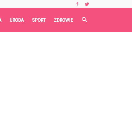
A
URODA
SPORT
ZDROWIE