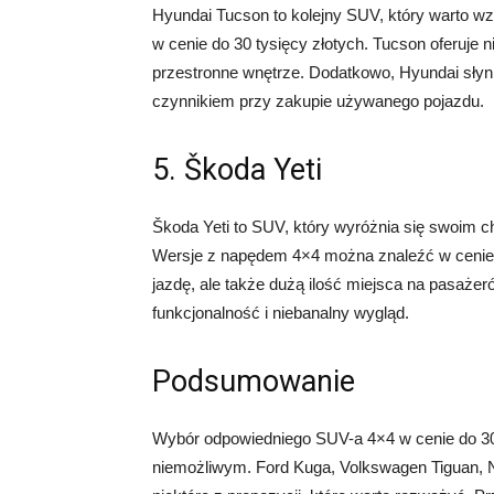
Hyundai Tucson to kolejny SUV, który warto 
w cenie do 30 tysięcy złotych. Tucson oferuje ni
przestronne wnętrze. Dodatkowo, Hyundai sły
czynnikiem przy zakupie używanego pojazdu.
5. Škoda Yeti
Škoda Yeti to SUV, który wyróżnia się swoim
Wersje z napędem 4×4 można znaleźć w cenie do
jazdę, ale także dużą ilość miejsca na pasażeró
funkcjonalność i niebanalny wygląd.
Podsumowanie
Wybór odpowiedniego SUV-a 4×4 w cenie do 30 
niemożliwym. Ford Kuga, Volkswagen Tiguan, Ni