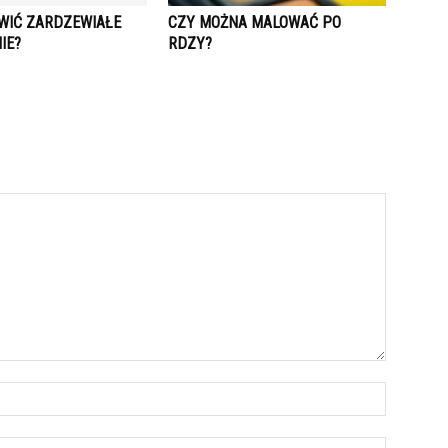
WIĆ ZARDZEWIAŁE
CZY MOŻNA MALOWAĆ PO
IE?
RDZY?