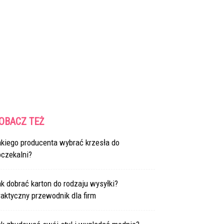
OBACZ TEŻ
akiego producenta wybrać krzesła do
oczekalni?
k dobrać karton do rodzaju wysyłki?
aktyczny przewodnik dla firm