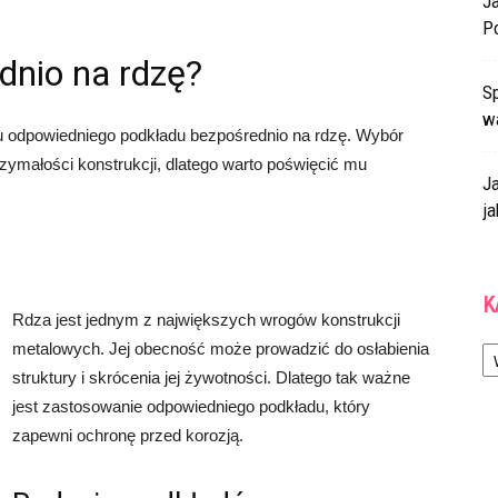
J
P
dnio na rdzę?
Sp
w
 odpowiedniego podkładu bezpośrednio na rdzę. Wybór
trzymałości konstrukcji, dlatego warto poświęcić mu
J
ja
K
Rdza jest jednym z największych wrogów konstrukcji
Ka
metalowych. Jej obecność może prowadzić do osłabienia
struktury i skrócenia jej żywotności. Dlatego tak ważne
jest zastosowanie odpowiedniego podkładu, który
zapewni ochronę przed korozją.