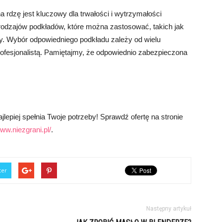
rdzę jest kluczowy dla trwałości i wytrzymałości
h rodzajów podkładów, które można zastosować, takich jak
. Wybór odpowiedniego podkładu zależy od wielu
rofesjonalistą. Pamiętajmy, że odpowiednio zabezpieczona
lepiej spełnia Twoje potrzeby! Sprawdź ofertę na stronie
www.niezgrani.pl/
.
ter
Następny artykuł