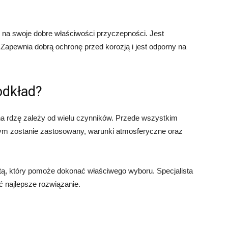
 na swoje dobre właściwości przyczepności. Jest
 Zapewnia dobrą ochronę przed korozją i jest odporny na
odkład?
a rdzę zależy od wielu czynników. Przede wszystkim
rym zostanie zastosowany, warunki atmosferyczne oraz
stą, który pomoże dokonać właściwego wyboru. Specjalista
ć najlepsze rozwiązanie.