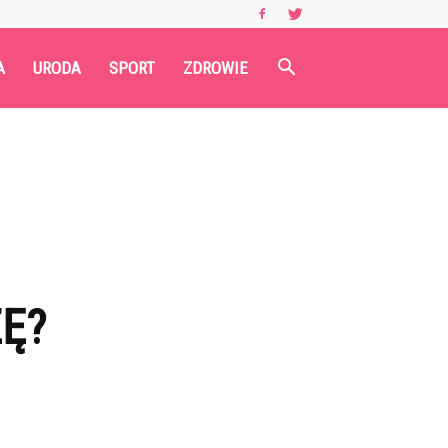
A
URODA
SPORT
ZDROWIE
Ę?