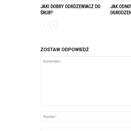
JAKI DOBRY ODRDZEWIACZ DO
JAK ODNO
ŚRUB?
OGRODZEN
ZOSTAW ODPOWIEDŹ