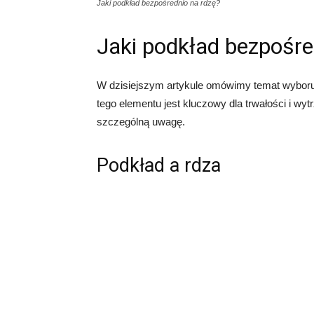
Jaki podkład bezpośrednio na rdzę?
Jaki podkład bezpośre
W dzisiejszym artykule omówimy temat wyboru
tego elementu jest kluczowy dla trwałości i wy
szczególną uwagę.
Podkład a rdza