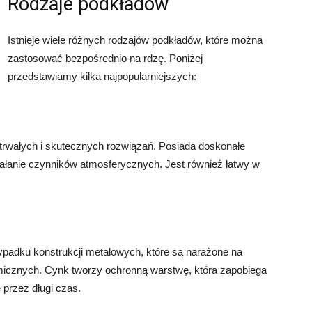
Rodzaje podkładów
Istnieje wiele różnych rodzajów podkładów, które można
zastosować bezpośrednio na rdzę. Poniżej
przedstawiamy kilka najpopularniejszych:
 trwałych i skutecznych rozwiązań. Posiada doskonałe
ziałanie czynników atmosferycznych. Jest również łatwy w
padku konstrukcji metalowych, które są narażone na
emicznych. Cynk tworzy ochronną warstwę, która zapobiega
 przez długi czas.