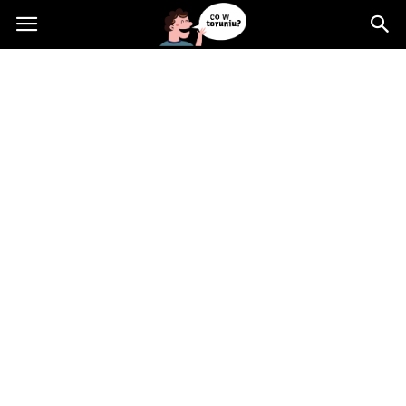
Cowtoruniu.pl