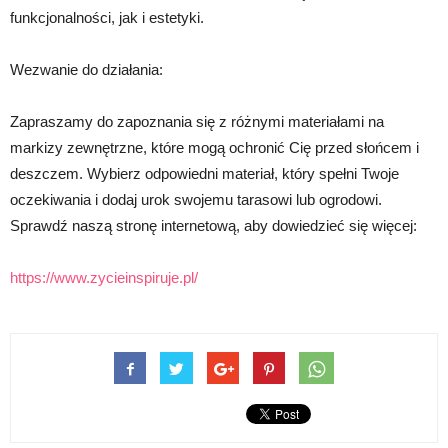
funkcjonalności, jak i estetyki.
Wezwanie do działania:
Zapraszamy do zapoznania się z różnymi materiałami na
markizy zewnętrzne, które mogą ochronić Cię przed słońcem i
deszczem. Wybierz odpowiedni materiał, który spełni Twoje
oczekiwania i dodaj urok swojemu tarasowi lub ogrodowi.
Sprawdź naszą stronę internetową, aby dowiedzieć się więcej:
https://www.zycieinspiruje.pl/