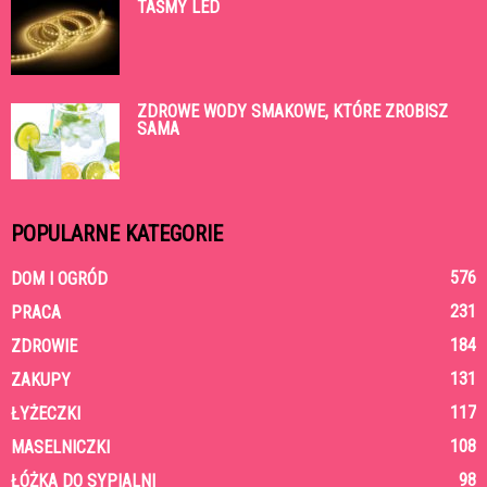
TAŚMY LED
ZDROWE WODY SMAKOWE, KTÓRE ZROBISZ
SAMA
POPULARNE KATEGORIE
576
DOM I OGRÓD
231
PRACA
184
ZDROWIE
131
ZAKUPY
117
ŁYŻECZKI
108
MASELNICZKI
98
ŁÓŻKA DO SYPIALNI