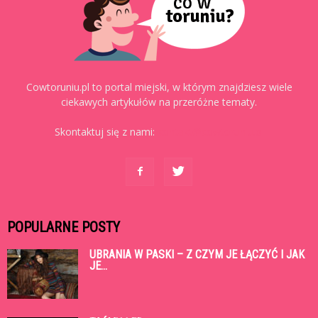
Cowtoruniu.pl to portal miejski, w którym znajdziesz wiele
ciekawych artykułów na przeróżne tematy.
Skontaktuj się z nami:
kontakt@cowtoruniu.pl
POPULARNE POSTY
UBRANIA W PASKI – Z CZYM JE ŁĄCZYĆ I JAK
JE...