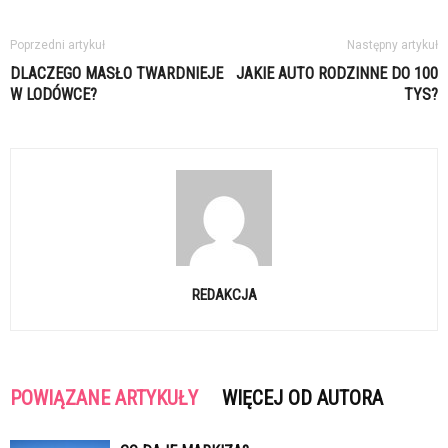
Poprzedni artykuł
Następny artykuł
DLACZEGO MASŁO TWARDNIEJE
JAKIE AUTO RODZINNE DO 100
W LODÓWCE?
TYS?
REDAKCJA
POWIĄZANE ARTYKUŁY
WIĘCEJ OD AUTORA