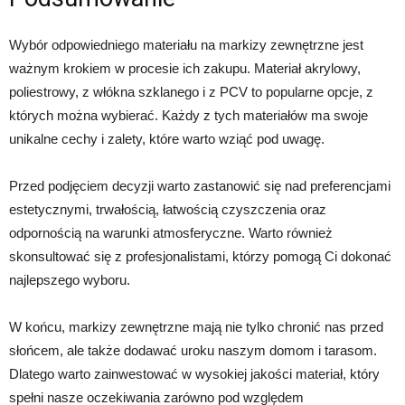
Wybór odpowiedniego materiału na markizy zewnętrzne jest
ważnym krokiem w procesie ich zakupu. Materiał akrylowy,
poliestrowy, z włókna szklanego i z PCV to popularne opcje, z
których można wybierać. Każdy z tych materiałów ma swoje
unikalne cechy i zalety, które warto wziąć pod uwagę.
Przed podjęciem decyzji warto zastanowić się nad preferencjami
estetycznymi, trwałością, łatwością czyszczenia oraz
odpornością na warunki atmosferyczne. Warto również
skonsultować się z profesjonalistami, którzy pomogą Ci dokonać
najlepszego wyboru.
W końcu, markizy zewnętrzne mają nie tylko chronić nas przed
słońcem, ale także dodawać uroku naszym domom i tarasom.
Dlatego warto zainwestować w wysokiej jakości materiał, który
spełni nasze oczekiwania zarówno pod względem