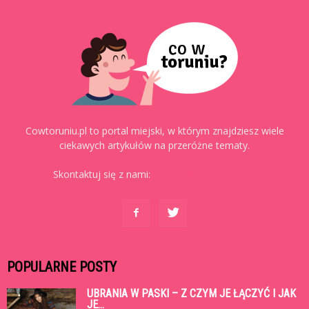
Cowtoruniu.pl to portal miejski, w którym znajdziesz wiele
ciekawych artykułów na przeróżne tematy.
Skontaktuj się z nami:
kontakt@cowtoruniu.pl
POPULARNE POSTY
UBRANIA W PASKI – Z CZYM JE ŁĄCZYĆ I JAK
JE...