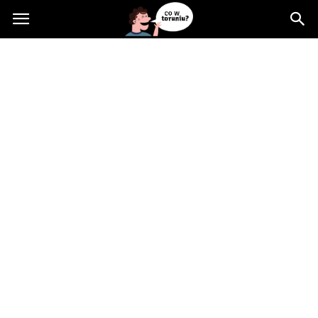
Cowtoruniu.pl