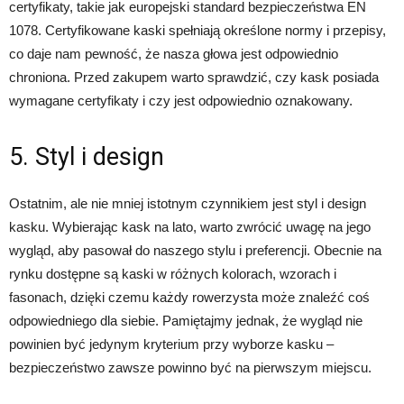
certyfikaty, takie jak europejski standard bezpieczeństwa EN
1078. Certyfikowane kaski spełniają określone normy i przepisy,
co daje nam pewność, że nasza głowa jest odpowiednio
chroniona. Przed zakupem warto sprawdzić, czy kask posiada
wymagane certyfikaty i czy jest odpowiednio oznakowany.
5. Styl i design
Ostatnim, ale nie mniej istotnym czynnikiem jest styl i design
kasku. Wybierając kask na lato, warto zwrócić uwagę na jego
wygląd, aby pasował do naszego stylu i preferencji. Obecnie na
rynku dostępne są kaski w różnych kolorach, wzorach i
fasonach, dzięki czemu każdy rowerzysta może znaleźć coś
odpowiedniego dla siebie. Pamiętajmy jednak, że wygląd nie
powinien być jedynym kryterium przy wyborze kasku –
bezpieczeństwo zawsze powinno być na pierwszym miejscu.