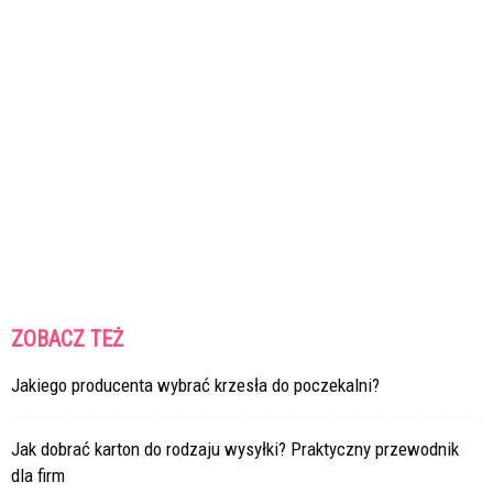
ZOBACZ TEŻ
Jakiego producenta wybrać krzesła do poczekalni?
Jak dobrać karton do rodzaju wysyłki? Praktyczny przewodnik
dla firm