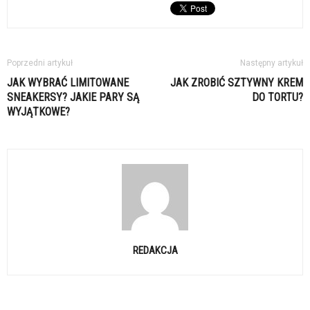
Poprzedni artykuł
Następny artykuł
JAK WYBRAĆ LIMITOWANE
JAK ZROBIĆ SZTYWNY KREM
SNEAKERSY? JAKIE PARY SĄ
DO TORTU?
WYJĄTKOWE?
REDAKCJA