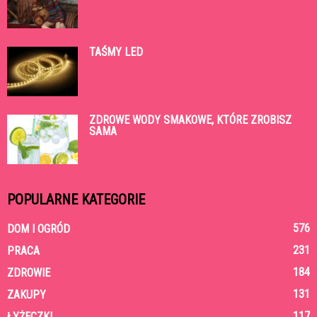
TAŚMY LED
ZDROWE WODY SMAKOWE, KTÓRE ZROBISZ
SAMA
POPULARNE KATEGORIE
576
DOM I OGRÓD
231
PRACA
184
ZDROWIE
131
ZAKUPY
117
ŁYŻECZKI