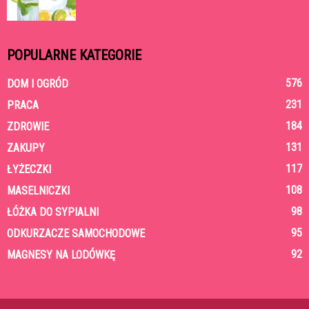
POPULARNE KATEGORIE
576
DOM I OGRÓD
231
PRACA
184
ZDROWIE
131
ZAKUPY
117
ŁYŻECZKI
108
MASELNICZKI
98
ŁÓŻKA DO SYPIALNI
95
ODKURZACZE SAMOCHODOWE
92
MAGNESY NA LODÓWKĘ