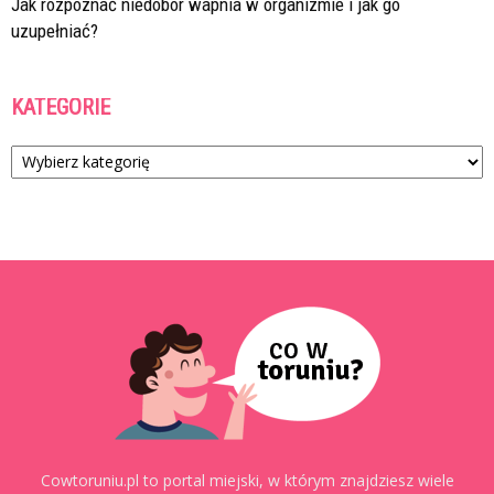
Jak rozpoznać niedobór wapnia w organizmie i jak go
uzupełniać?
KATEGORIE
Kategorie
Cowtoruniu.pl to portal miejski, w którym znajdziesz wiele