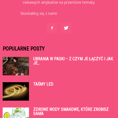
ciekawych artykułów na przeróżne tematy.
Skontaktuj się z nami:
kontakt@cowtoruniu.pl
POPULARNE POSTY
UBRANIA W PASKI – Z CZYM JE ŁĄCZYĆ I JAK
JE...
TAŚMY LED
ZDROWE WODY SMAKOWE, KTÓRE ZROBISZ
SAMA