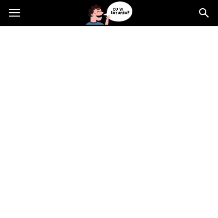
Cowtoruniu.pl