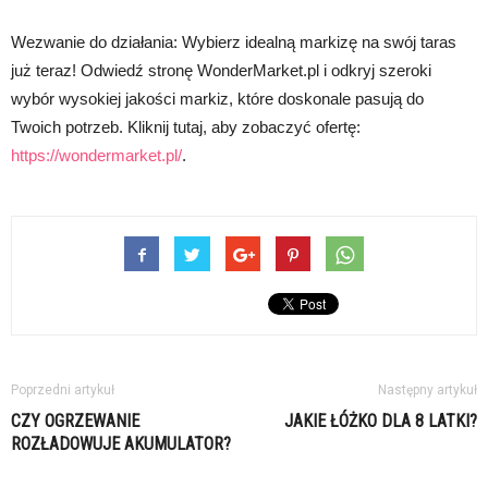
Wezwanie do działania: Wybierz idealną markizę na swój taras
już teraz! Odwiedź stronę WonderMarket.pl i odkryj szeroki
wybór wysokiej jakości markiz, które doskonale pasują do
Twoich potrzeb. Kliknij tutaj, aby zobaczyć ofertę:
https://wondermarket.pl/
.
Poprzedni artykuł
Następny artykuł
CZY OGRZEWANIE
JAKIE ŁÓŻKO DLA 8 LATKI?
ROZŁADOWUJE AKUMULATOR?