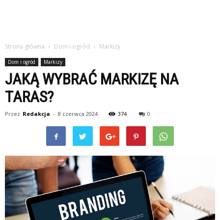
Strona główna
Dom i ogród
Markizy
Dom i ogród
Markizy
JAKĄ WYBRAĆ MARKIZĘ NA
TARAS?
Przez
Redakcja
-
8 czerwca 2024
374
0