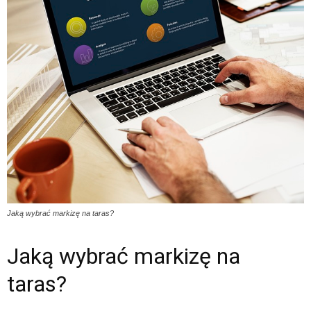
Jaką wybrać markizę na taras?
Jaką wybrać markizę na
taras?