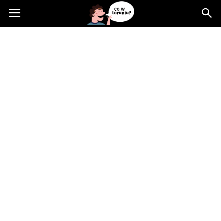
Cowtoruniu.pl