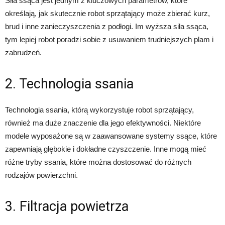
Siła ssąca jest jednym z kluczowych parametrów, które
określają, jak skutecznie robot sprzątający może zbierać kurz,
brud i inne zanieczyszczenia z podłogi. Im wyższa siła ssąca,
tym lepiej robot poradzi sobie z usuwaniem trudniejszych plam i
zabrudzeń.
2. Technologia ssania
Technologia ssania, którą wykorzystuje robot sprzątający,
również ma duże znaczenie dla jego efektywności. Niektóre
modele wyposażone są w zaawansowane systemy ssące, które
zapewniają głębokie i dokładne czyszczenie. Inne mogą mieć
różne tryby ssania, które można dostosować do różnych
rodzajów powierzchni.
3. Filtracja powietrza