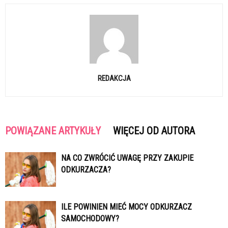
REDAKCJA
POWIĄZANE ARTYKUŁY
WIĘCEJ OD AUTORA
NA CO ZWRÓCIĆ UWAGĘ PRZY ZAKUPIE
ODKURZACZA?
ILE POWINIEN MIEĆ MOCY ODKURZACZ
SAMOCHODOWY?