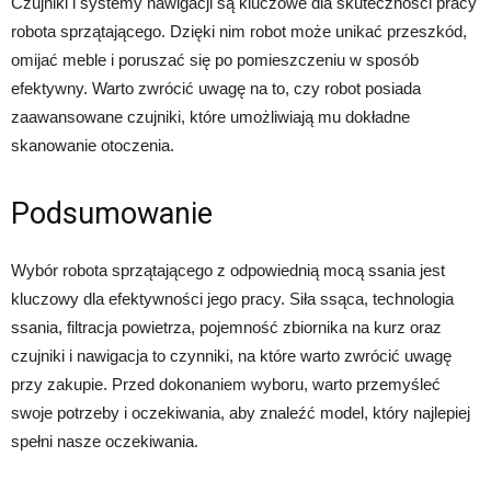
Czujniki i systemy nawigacji są kluczowe dla skuteczności pracy
robota sprzątającego. Dzięki nim robot może unikać przeszkód,
omijać meble i poruszać się po pomieszczeniu w sposób
efektywny. Warto zwrócić uwagę na to, czy robot posiada
zaawansowane czujniki, które umożliwiają mu dokładne
skanowanie otoczenia.
Podsumowanie
Wybór robota sprzątającego z odpowiednią mocą ssania jest
kluczowy dla efektywności jego pracy. Siła ssąca, technologia
ssania, filtracja powietrza, pojemność zbiornika na kurz oraz
czujniki i nawigacja to czynniki, na które warto zwrócić uwagę
przy zakupie. Przed dokonaniem wyboru, warto przemyśleć
swoje potrzeby i oczekiwania, aby znaleźć model, który najlepiej
spełni nasze oczekiwania.