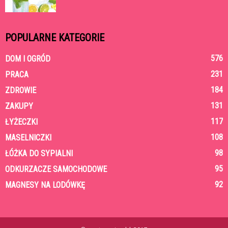
POPULARNE KATEGORIE
576
DOM I OGRÓD
231
PRACA
184
ZDROWIE
131
ZAKUPY
117
ŁYŻECZKI
108
MASELNICZKI
98
ŁÓŻKA DO SYPIALNI
95
ODKURZACZE SAMOCHODOWE
92
MAGNESY NA LODÓWKĘ