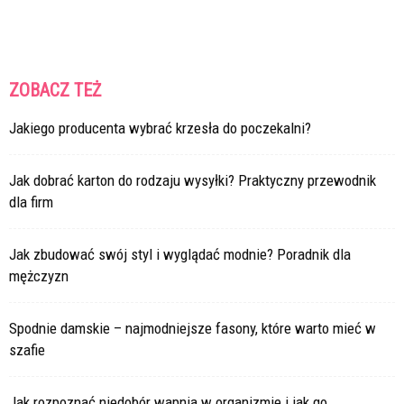
ZOBACZ TEŻ
Jakiego producenta wybrać krzesła do poczekalni?
Jak dobrać karton do rodzaju wysyłki? Praktyczny przewodnik
dla firm
Jak zbudować swój styl i wyglądać modnie? Poradnik dla
mężczyzn
Spodnie damskie – najmodniejsze fasony, które warto mieć w
szafie
Jak rozpoznać niedobór wapnia w organizmie i jak go