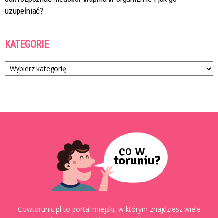
uzupełniać?
KATEGORIE
Kategorie
Cowtoruniu.pl to portal miejski, w którym znajdziesz wiele