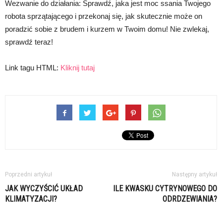
Wezwanie do działania: Sprawdź, jaka jest moc ssania Twojego
robota sprzątającego i przekonaj się, jak skutecznie może on
poradzić sobie z brudem i kurzem w Twoim domu! Nie zwlekaj,
sprawdź teraz!
Link tagu HTML:
Kliknij tutaj
Poprzedni artykuł
Następny artykuł
JAK WYCZYŚCIĆ UKŁAD
ILE KWASKU CYTRYNOWEGO DO
KLIMATYZACJI?
ODRDZEWIANIA?