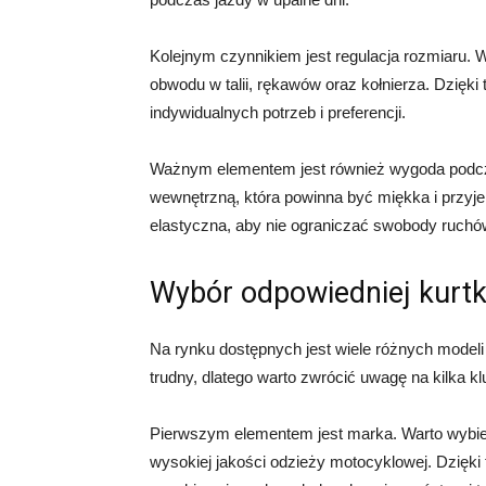
Kolejnym czynnikiem jest regulacja rozmiaru. 
obwodu w talii, rękawów oraz kołnierza. Dzię
indywidualnych potrzeb i preferencji.
Ważnym elementem jest również wygoda podcza
wewnętrzną, która powinna być miękka i przyj
elastyczna, aby nie ograniczać swobody ruchó
Wybór odpowiedniej kurtki
Na rynku dostępnych jest wiele różnych modeli
trudny, dlatego warto zwrócić uwagę na kilka 
Pierwszym elementem jest marka. Warto wybie
wysokiej jakości odzieży motocyklowej. Dzięk