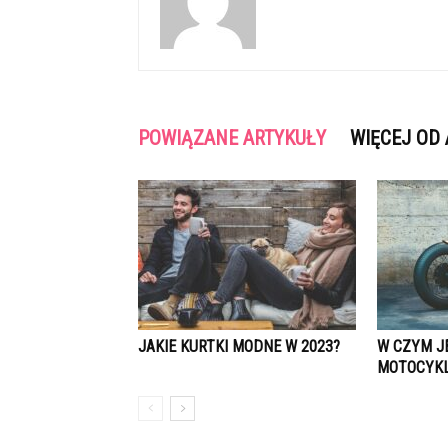
POWIĄZANE ARTYKUŁY
WIĘCEJ OD
JAKIE KURTKI MODNE W 2023?
W CZYM J
MOTOCYK