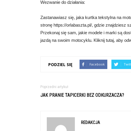
Wezwanie do działania:
Zastanawiasz się, jaka kurtka tekstylna na moto
stronę https://orlabaszta.pl/, gdzie znajdziesz
Przekonaj się sam, jakie modele i marki są do
jazdą na swoim motocyklu. Kliknij tutaj, aby od
PODZIEL SIĘ
Facebook
Twit
Poprzedni artykuł
JAK PRANIE TAPICERKI BEZ ODKURZACZA?
REDAKCJA