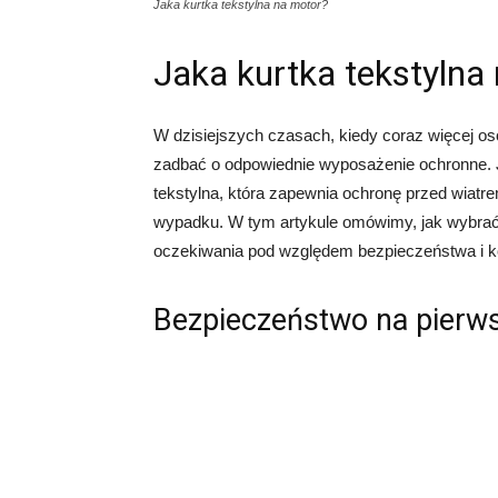
Jaka kurtka tekstylna na motor?
Jaka kurtka tekstylna
W dzisiejszych czasach, kiedy coraz więcej os
zadbać o odpowiednie wyposażenie ochronne. 
tekstylna, która zapewnia ochronę przed wiat
wypadku. W tym artykule omówimy, jak wybrać o
oczekiwania pod względem bezpieczeństwa i k
Bezpieczeństwo na pierw