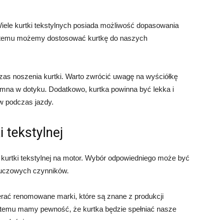
Wiele kurtki tekstylnych posiada możliwość dopasowania
ki temu możemy dostosować kurtkę do naszych
s noszenia kurtki. Warto zwrócić uwagę na wyściółkę
emna w dotyku. Dodatkowo, kurtka powinna być lekka i
w podczas jazdy.
 tekstylnej
 kurtki tekstylnej na motor. Wybór odpowiedniego może być
kluczowych czynników.
rać renomowane marki, które są znane z produkcji
i temu mamy pewność, że kurtka będzie spełniać nasze