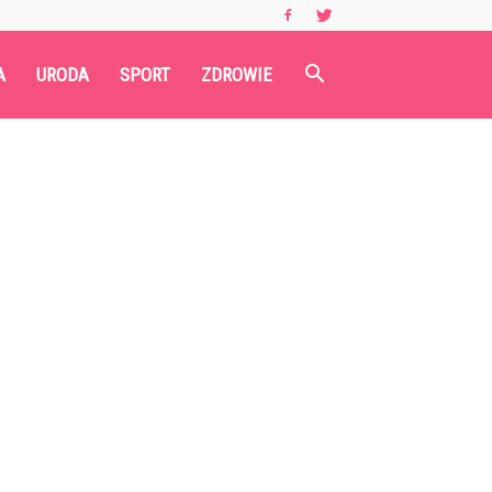
A
URODA
SPORT
ZDROWIE