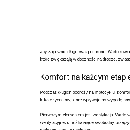
aby zapewnić długotrwałą ochronę. Warto równ
które zwiększają widoczność na drodze, zwłas
Komfort na każdym etapi
Podczas długich podróży na motocyklu, komfort
kilka czynników, które wpływają na wygodę nosz
Pierwszym elementem jest wentylacja. Warto w
wentylacyjne, umożliwiające swobodny przepły
podczas jazdy w upalne dni.