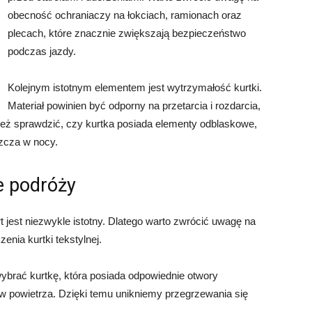
obecność ochraniaczy na łokciach, ramionach oraz
plecach, które znacznie zwiększają bezpieczeństwo
podczas jazdy.
Kolejnym istotnym elementem jest wytrzymałość kurtki.
Materiał powinien być odporny na przetarcia i rozdarcia,
ież sprawdzić, czy kurtka posiada elementy odblaskowe,
zcza w nocy.
e podróży
 jest niezwykle istotny. Dlatego warto zwrócić uwagę na
enia kurtki tekstylnej.
ybrać kurtkę, która posiada odpowiednie otwory
w powietrza. Dzięki temu unikniemy przegrzewania się