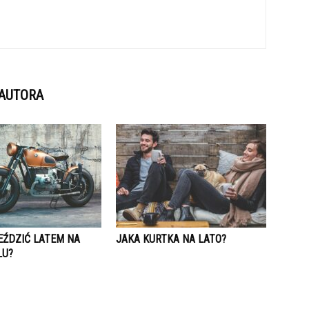
 AUTORA
EŹDZIĆ LATEM NA
JAKA KURTKA NA LATO?
LU?