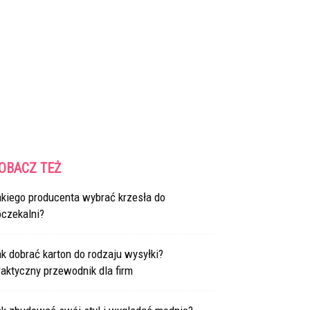
OBACZ TEŻ
akiego producenta wybrać krzesła do
oczekalni?
k dobrać karton do rodzaju wysyłki?
aktyczny przewodnik dla firm