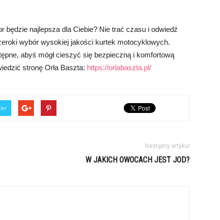
r będzie najlepsza dla Ciebie? Nie trać czasu i odwiedź
 szeroki wybór wysokiej jakości kurtek motocyklowych.
stępne, abyś mógł cieszyć się bezpieczną i komfortową
wiedzić stronę Orła Baszta:
https://orlabaszta.pl/
ter
Następny artykuł
W JAKICH OWOCACH JEST JOD?