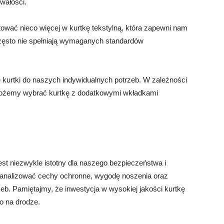
wałości.
ować nieco więcej w kurtkę tekstylną, która zapewni nam
często nie spełniają wymaganych standardów
kurtki do naszych indywidualnych potrzeb. W zależności
możemy wybrać kurtkę z dodatkowymi wkładkami
jest niezwykle istotny dla naszego bezpieczeństwa i
eanalizować cechy ochronne, wygodę noszenia oraz
b. Pamiętajmy, że inwestycja w wysokiej jakości kurtkę
o na drodze.