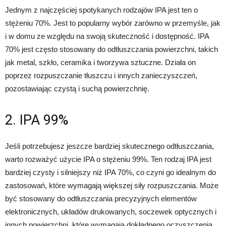
Jednym z najczęściej spotykanych rodzajów IPA jest ten o
stężeniu 70%. Jest to popularny wybór zarówno w przemyśle, jak
i w domu ze względu na swoją skuteczność i dostępność. IPA
70% jest często stosowany do odtłuszczania powierzchni, takich
jak metal, szkło, ceramika i tworzywa sztuczne. Działa on
poprzez rozpuszczanie tłuszczu i innych zanieczyszczeń,
pozostawiając czystą i suchą powierzchnię.
2. IPA 99%
Jeśli potrzebujesz jeszcze bardziej skutecznego odtłuszczania,
warto rozważyć użycie IPA o stężeniu 99%. Ten rodzaj IPA jest
bardziej czysty i silniejszy niż IPA 70%, co czyni go idealnym do
zastosowań, które wymagają większej siły rozpuszczania. Może
być stosowany do odtłuszczania precyzyjnych elementów
elektronicznych, układów drukowanych, soczewek optycznych i
innych powierzchni, które wymagają dokładnego oczyszczenia.