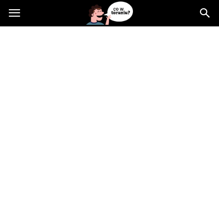
Cowtoruniu.pl