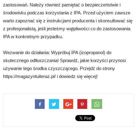
zastosowań. Należy również pamiętać o bezpieczeństwie i
środowisku podczas korzystania z IPA. Przed użyciem zawsze
warto zapoznać się z instrukcjami producenta i skonsultować się
z profesjonalistą, jeśli jesteśmy wątpliwości co do zastosowania
IPA w konkretnym przypadku.
Wezwanie do działania: Wypróbuj IPA (izopropanol) do
skutecznego odtłuszczania! Sprawdź, jakie korzyści przynosi
używanie tego środka czyszczącego. Przejdź do strony
https://magazyntuiteraz.pl/ i dowiedz się więcej!