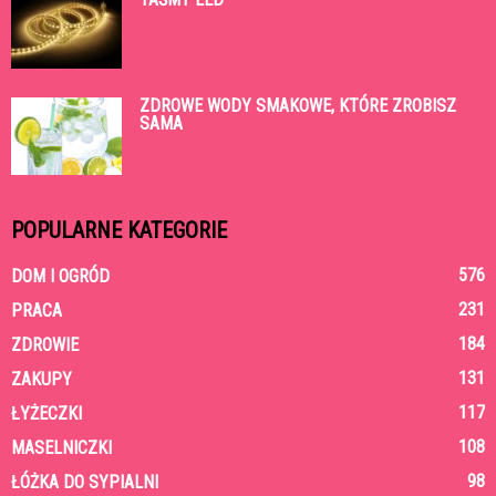
ZDROWE WODY SMAKOWE, KTÓRE ZROBISZ
SAMA
POPULARNE KATEGORIE
576
DOM I OGRÓD
231
PRACA
184
ZDROWIE
131
ZAKUPY
117
ŁYŻECZKI
108
MASELNICZKI
98
ŁÓŻKA DO SYPIALNI