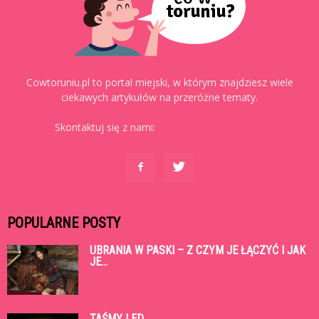
Cowtoruniu.pl to portal miejski, w którym znajdziesz wiele
ciekawych artykułów na przeróżne tematy.
Skontaktuj się z nami:
kontakt@cowtoruniu.pl
POPULARNE POSTY
UBRANIA W PASKI – Z CZYM JE ŁĄCZYĆ I JAK
JE...
TAŚMY LED