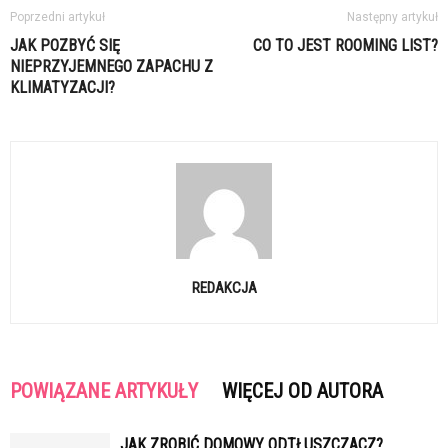
Poprzedni artykuł
Następny artykuł
JAK POZBYĆ SIĘ
CO TO JEST ROOMING LIST?
NIEPRZYJEMNEGO ZAPACHU Z
KLIMATYZACJI?
REDAKCJA
POWIĄZANE ARTYKUŁY
WIĘCEJ OD AUTORA
JAK ZROBIĆ DOMOWY ODTŁUSZCZACZ?