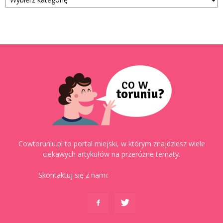
Cowtoruniu.pl to portal miejski, w którym znajdziesz wiele
ciekawych artykułów na przeróżne tematy.
Skontaktuj się z nami:
kontakt@cowtoruniu.pl