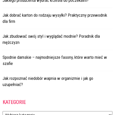
Jakiego producenta wybrać krzesła do poczekalni?
Jak dobrać karton do rodzaju wysyłki? Praktyczny przewodnik
dla firm
Jak zbudować swój styl i wyglądać modnie? Poradnik dla
mężczyzn
Spodnie damskie – najmodniejsze fasony, które warto mieć w
szafie
Jak rozpoznać niedobór wapnia w organizmie i jak go
uzupełniać?
KATEGORIE
Kategorie