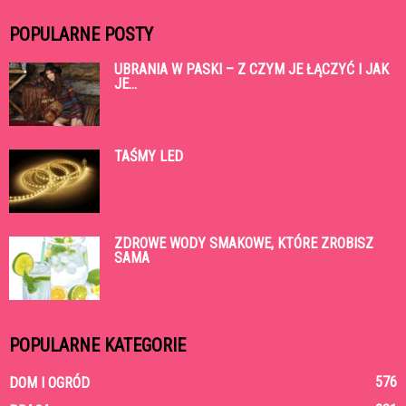
POPULARNE POSTY
UBRANIA W PASKI – Z CZYM JE ŁĄCZYĆ I JAK
JE...
TAŚMY LED
ZDROWE WODY SMAKOWE, KTÓRE ZROBISZ
SAMA
POPULARNE KATEGORIE
576
DOM I OGRÓD