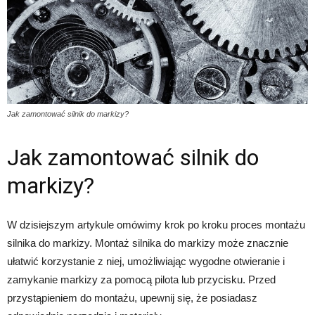
Jak zamontować silnik do markizy?
Jak zamontować silnik do
markizy?
W dzisiejszym artykule omówimy krok po kroku proces montażu
silnika do markizy. Montaż silnika do markizy może znacznie
ułatwić korzystanie z niej, umożliwiając wygodne otwieranie i
zamykanie markizy za pomocą pilota lub przycisku. Przed
przystąpieniem do montażu, upewnij się, że posiadasz