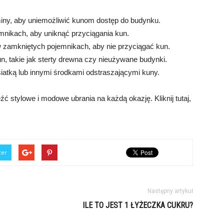
ominy, aby uniemożliwić kunom dostęp do budynku.
mnikach, aby uniknąć przyciągania kun.
 zamkniętych pojemnikach, aby nie przyciągać kun.
un, takie jak sterty drewna czy nieużywane budynki.
siatką lub innymi środkami odstraszającymi kuny.
eźć stylowe i modowe ubrania na każdą okazję. Kliknij tutaj,
ter
Następny artykuł
ILE TO JEST 1 ŁYŻECZKA CUKRU?