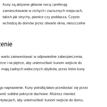
Kuny są aktywne głównie nocą i preferują
zamieszkiwanie w cichych i zacisznych miejscach,
takich jak strychy, piwnice czy poddasza. Często
wchodzą do domów przez otwarte okna, nieszczelne
zenie
 warto zainwestować w odpowiednie zabezpieczenia.
erze i na piętrze, aby uniemożliwić kunom wejście do
nie mają żadnych widocznych ubytków, przez które kuny
o naprawienie. Kuny potrafią łatwo przedostać się przez
pewnić solidne pokrycie dachowe. Możesz również
entylacjach, aby uniemożliwić kunom wejście do domu.