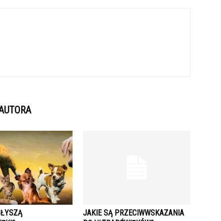
 AUTORA
SŁYSZĄ
JAKIE SĄ PRZECIWWSKAZANIA