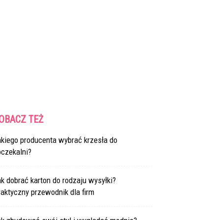
OBACZ TEŻ
akiego producenta wybrać krzesła do
oczekalni?
k dobrać karton do rodzaju wysyłki?
aktyczny przewodnik dla firm