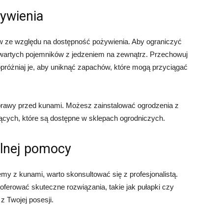
żywienia
w ze względu na dostępność pożywienia. Aby ograniczyć
otwartych pojemników z jedzeniem na zewnątrz. Przechowuj
opróżniaj je, aby uniknąć zapachów, które mogą przyciągać
uprawy przed kunami. Możesz zainstalować ogrodzenia z
jących, które są dostępne w sklepach ogrodniczych.
alnej pomocy
my z kunami, warto skonsultować się z profesjonalistą.
ferować skuteczne rozwiązania, takie jak pułapki czy
z Twojej posesji.