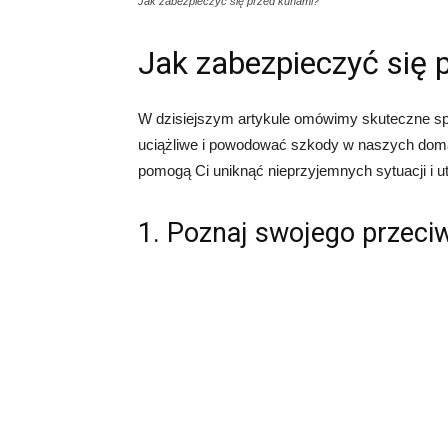
Jak zabezpieczyć się przed kunami?
Jak zabezpieczyć się 
W dzisiejszym artykule omówimy skuteczne sp
uciążliwe i powodować szkody w naszych doma
pomogą Ci uniknąć nieprzyjemnych sytuacji i 
1. Poznaj swojego przeci