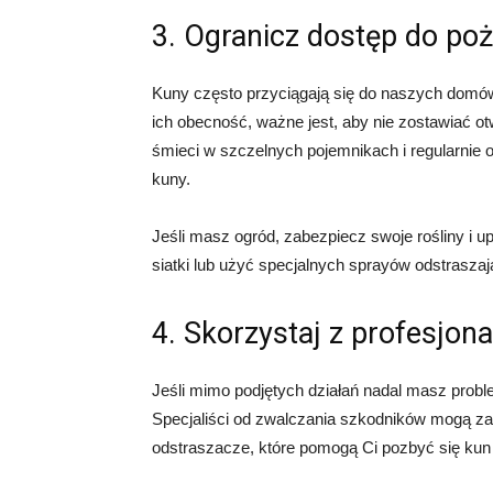
3. Ogranicz dostęp do po
Kuny często przyciągają się do naszych domó
ich obecność, ważne jest, aby nie zostawiać 
śmieci w szczelnych pojemnikach i regularnie 
kuny.
Jeśli masz ogród, zabezpiecz swoje rośliny i 
siatki lub użyć specjalnych sprayów odstrasza
4. Skorzystaj z profesjon
Jeśli mimo podjętych działań nadal masz proble
Specjaliści od zwalczania szkodników mogą zao
odstraszacze, które pomogą Ci pozbyć się kun 