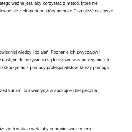
atego ważne jest, aby korzystać z metod, które nie
ować się z ekspertem, który pomoże Ci znaleźć najlepsze
iedniej wiedzy i działań. Poznanie ich zwyczajów i
ie dostępu do pożywienia są kluczowe w zapobieganiu ich
to skorzystać z pomocy profesjonalistów, którzy pomogą
zed kunami to inwestycja w spokojne i bezpieczne
niższych wskazówek, aby ochronić swoje mienie: