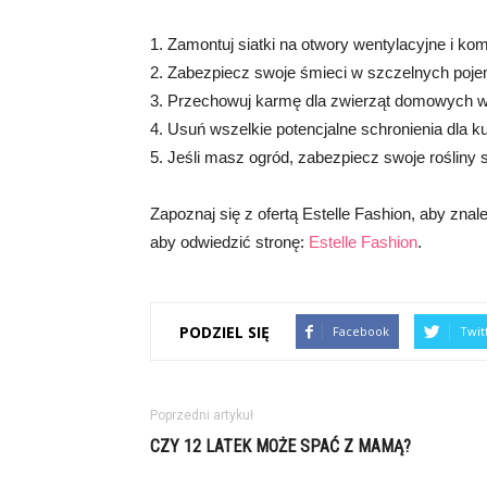
1. Zamontuj siatki na otwory wentylacyjne i k
2. Zabezpiecz swoje śmieci w szczelnych poje
3. Przechowuj karmę dla zwierząt domowych w
4. Usuń wszelkie potencjalne schronienia dla k
5. Jeśli masz ogród, zabezpiecz swoje rośliny 
Zapoznaj się z ofertą Estelle Fashion, aby znal
aby odwiedzić stronę:
Estelle Fashion
.
PODZIEL SIĘ
Facebook
Twit
Poprzedni artykuł
CZY 12 LATEK MOŻE SPAĆ Z MAMĄ?