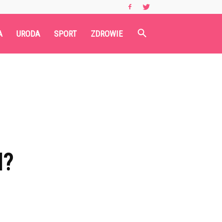
A
URODA
SPORT
ZDROWIE
I?