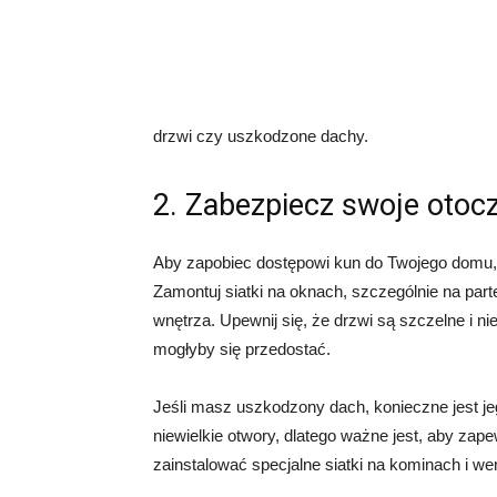
drzwi czy uszkodzone dachy.
2. Zabezpiecz swoje otoc
Aby zapobiec dostępowi kun do Twojego domu,
Zamontuj siatki na oknach, szczególnie na part
wnętrza. Upewnij się, że drzwi są szczelne i 
mogłyby się przedostać.
Jeśli masz uszkodzony dach, konieczne jest jeg
niewielkie otwory, dlatego ważne jest, aby za
zainstalować specjalne siatki na kominach i w