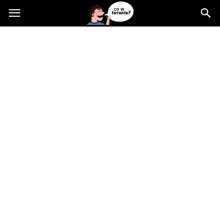
Cowtoruniu.pl