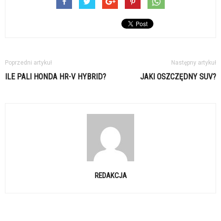
Poprzedni artykuł
Następny artykuł
ILE PALI HONDA HR-V HYBRID?
JAKI OSZCZĘDNY SUV?
REDAKCJA