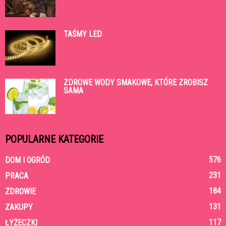
TAŚMY LED
ZDROWE WODY SMAKOWE, KTÓRE ZROBISZ
SAMA
POPULARNE KATEGORIE
576
DOM I OGRÓD
231
PRACA
184
ZDROWIE
131
ZAKUPY
117
ŁYŻECZKI