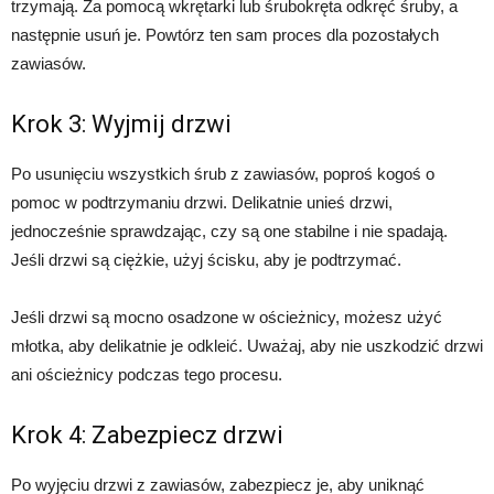
trzymają. Za pomocą wkrętarki lub śrubokręta odkręć śruby, a
następnie usuń je. Powtórz ten sam proces dla pozostałych
zawiasów.
Krok 3: Wyjmij drzwi
Po usunięciu wszystkich śrub z zawiasów, poproś kogoś o
pomoc w podtrzymaniu drzwi. Delikatnie unieś drzwi,
jednocześnie sprawdzając, czy są one stabilne i nie spadają.
Jeśli drzwi są ciężkie, użyj ścisku, aby je podtrzymać.
Jeśli drzwi są mocno osadzone w ościeżnicy, możesz użyć
młotka, aby delikatnie je odkleić. Uważaj, aby nie uszkodzić drzwi
ani ościeżnicy podczas tego procesu.
Krok 4: Zabezpiecz drzwi
Po wyjęciu drzwi z zawiasów, zabezpiecz je, aby uniknąć