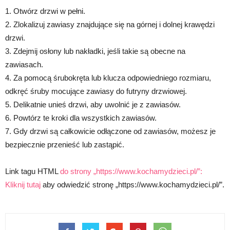
1. Otwórz drzwi w pełni.
2. Zlokalizuj zawiasy znajdujące się na górnej i dolnej krawędzi
drzwi.
3. Zdejmij osłony lub nakładki, jeśli takie są obecne na
zawiasach.
4. Za pomocą śrubokręta lub klucza odpowiedniego rozmiaru,
odkręć śruby mocujące zawiasy do futryny drzwiowej.
5. Delikatnie unieś drzwi, aby uwolnić je z zawiasów.
6. Powtórz te kroki dla wszystkich zawiasów.
7. Gdy drzwi są całkowicie odłączone od zawiasów, możesz je
bezpiecznie przenieść lub zastąpić.
Link tagu HTML
do strony „https://www.kochamydzieci.pl/”:
Kliknij tutaj
aby odwiedzić stronę „https://www.kochamydzieci.pl/”.