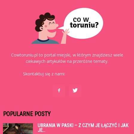
Cowtoruniu.pl to portal miejski, w którym znajdziesz wiele
ciekawych artykułów na przeróżne tematy.
Skontaktuj się z nami:
kontakt@cowtoruniu.pl
POPULARNE POSTY
UBRANIA W PASKI – Z CZYM JE ŁĄCZYĆ I JAK
JE...