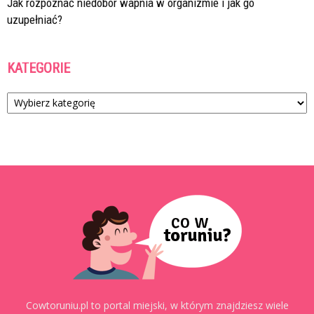
Jak rozpoznać niedobór wapnia w organizmie i jak go
uzupełniać?
KATEGORIE
Kategorie
Cowtoruniu.pl to portal miejski, w którym znajdziesz wiele