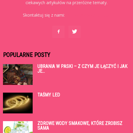
ciekawych artykułów na przeróżne tematy.
Skontaktuj się z nami:
kontakt@cowtoruniu.pl
POPULARNE POSTY
UBRANIA W PASKI – Z CZYM JE ŁĄCZYĆ I JAK
JE...
TAŚMY LED
ZDROWE WODY SMAKOWE, KTÓRE ZROBISZ
SAMA