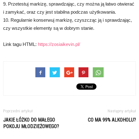
9. Przetestuj markizę, sprawdzając, czy można ją łatwo otwierać
i zamykać, oraz czy jest stabilna podczas użytkowania.
10. Regularnie konserwuj markizę, czyszcząc ją i sprawdzając,
czy wszystkie elementy są w dobrym stanie.
Link tagu HTML:
https://zosiaikevin.pl/
Poprzedni artykuł
Następny artykuł
JAKIE ŁÓŻKO DO MAŁEGO
CO MA 99% ALKOHOLU?
POKOJU MŁODZIEŻOWEGO?