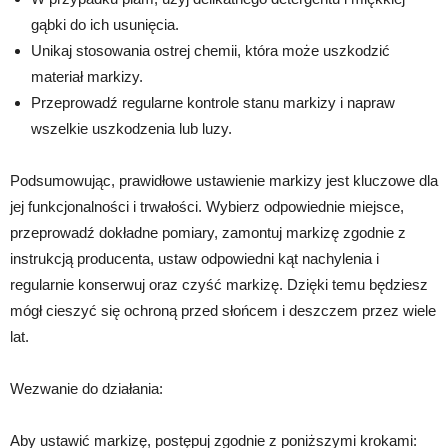
gąbki do ich usunięcia.
Unikaj stosowania ostrej chemii, która może uszkodzić
materiał markizy.
Przeprowadź regularne kontrole stanu markizy i napraw
wszelkie uszkodzenia lub luzy.
Podsumowując, prawidłowe ustawienie markizy jest kluczowe dla
jej funkcjonalności i trwałości. Wybierz odpowiednie miejsce,
przeprowadź dokładne pomiary, zamontuj markizę zgodnie z
instrukcją producenta, ustaw odpowiedni kąt nachylenia i
regularnie konserwuj oraz czyść markizę. Dzięki temu będziesz
mógł cieszyć się ochroną przed słońcem i deszczem przez wiele
lat.
Wezwanie do działania:
Aby ustawić markizę, postępuj zgodnie z poniższymi krokami: