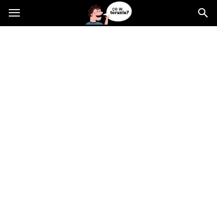
Cowtoruniu.pl