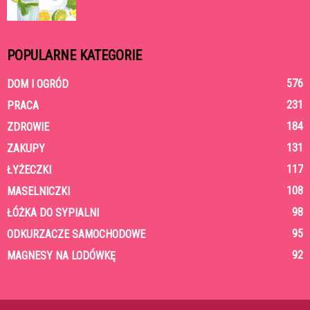
POPULARNE KATEGORIE
576
DOM I OGRÓD
231
PRACA
184
ZDROWIE
131
ZAKUPY
117
ŁYŻECZKI
108
MASELNICZKI
98
ŁÓŻKA DO SYPIALNI
95
ODKURZACZE SAMOCHODOWE
92
MAGNESY NA LODÓWKĘ