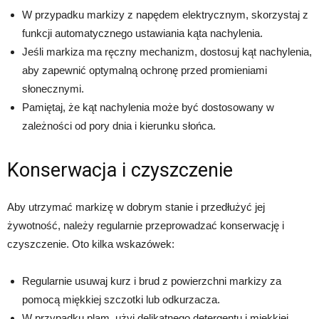
W przypadku markizy z napędem elektrycznym, skorzystaj z
funkcji automatycznego ustawiania kąta nachylenia.
Jeśli markiza ma ręczny mechanizm, dostosuj kąt nachylenia,
aby zapewnić optymalną ochronę przed promieniami
słonecznymi.
Pamiętaj, że kąt nachylenia może być dostosowany w
zależności od pory dnia i kierunku słońca.
Konserwacja i czyszczenie
Aby utrzymać markizę w dobrym stanie i przedłużyć jej
żywotność, należy regularnie przeprowadzać konserwację i
czyszczenie. Oto kilka wskazówek:
Regularnie usuwaj kurz i brud z powierzchni markizy za
pomocą miękkiej szczotki lub odkurzacza.
W przypadku plam, użyj delikatnego detergentu i miękkiej