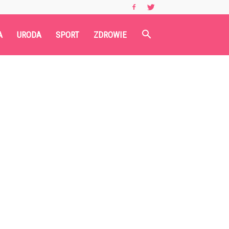
A
URODA
SPORT
ZDROWIE