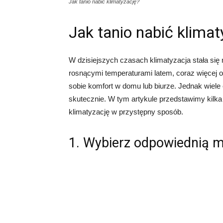
Jak tanio nabić klimatyzację?
Jak tanio nabić klimat
W dzisiejszych czasach klimatyzacja stała si
rosnącymi temperaturami latem, coraz więcej o
sobie komfort w domu lub biurze. Jednak wiele o
skutecznie. W tym artykule przedstawimy kilk
klimatyzację w przystępny sposób.
1. Wybierz odpowiednią m