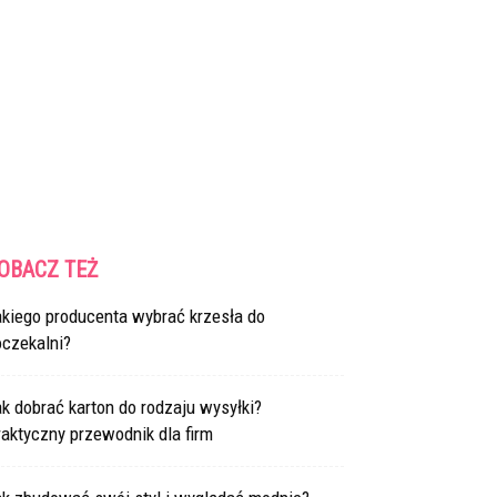
OBACZ TEŻ
akiego producenta wybrać krzesła do
oczekalni?
k dobrać karton do rodzaju wysyłki?
aktyczny przewodnik dla firm