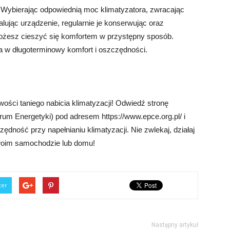
. Wybierając odpowiednią moc klimatyzatora, zwracając
ując urządzenie, regularnie je konserwując oraz
ożesz cieszyć się komfortem w przystępny sposób.
ja w długoterminowy komfort i oszczędności.
ści taniego nabicia klimatyzacji! Odwiedź stronę
m Energetyki) pod adresem https://www.epce.org.pl/ i
dność przy napełnianiu klimatyzacji. Nie zwlekaj, działaj
swoim samochodzie lub domu!
ter
Następny artykuł