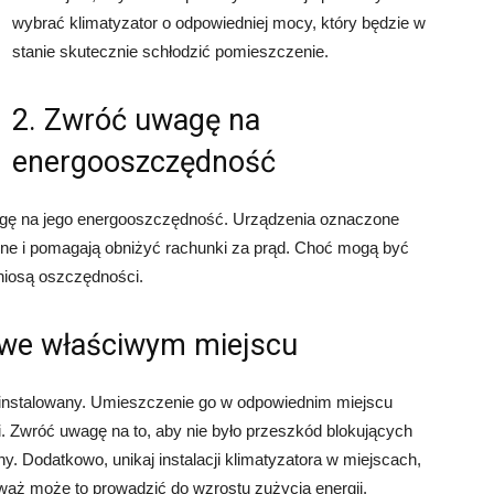
wybrać klimatyzator o odpowiedniej mocy, który będzie w
stanie skutecznie schłodzić pomieszczenie.
2. Zwróć uwagę na
energooszczędność
agę na jego energooszczędność. Urządzenia oznaczone
ne i pomagają obniżyć rachunki za prąd. Choć mogą być
niosą oszczędności.
r we właściwym miejscu
zainstalowany. Umieszczenie go w odpowiednim miejscu
. Zwróć uwagę na to, aby nie było przeszkód blokujących
y. Dodatkowo, unikaj instalacji klimatyzatora w miejscach,
eważ może to prowadzić do wzrostu zużycia energii.