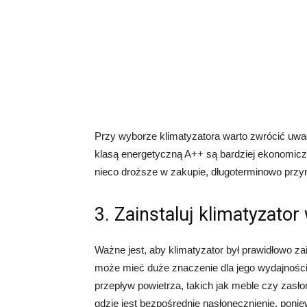
Przy wyborze klimatyzatora warto zwrócić uw
klasą energetyczną A++ są bardziej ekonomicz
nieco droższe w zakupie, długoterminowo przy
3. Zainstaluj klimatyzato
Ważne jest, aby klimatyzator był prawidłowo 
może mieć duże znaczenie dla jego wydajności
przepływ powietrza, takich jak meble czy zasłon
gdzie jest bezpośrednie nasłonecznienie, poni