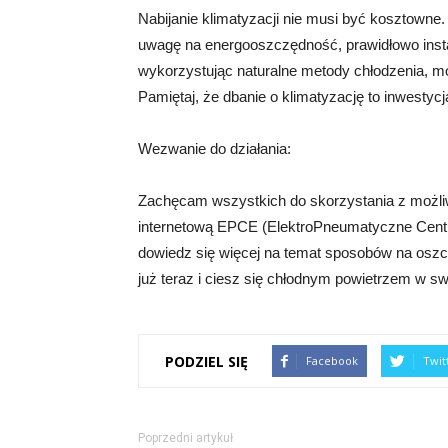
Nabijanie klimatyzacji nie musi być kosztowne
uwagę na energooszczędność, prawidłowo instal
wykorzystując naturalne metody chłodzenia, m
Pamiętaj, że dbanie o klimatyzację to inwestyc
Wezwanie do działania:
Zachęcam wszystkich do skorzystania z możliwo
internetową EPCE (ElektroPneumatyczne Centru
dowiedz się więcej na temat sposobów na oszczę
już teraz i ciesz się chłodnym powietrzem w 
PODZIEL SIĘ
Facebook
Twit
Poprzedni artykuł