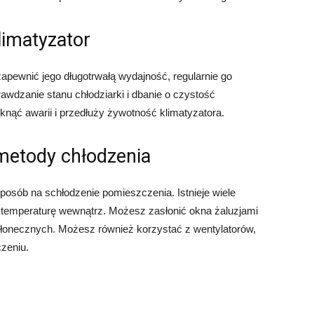
limatyzator
zapewnić jego długotrwałą wydajność, regularnie go
rawdzanie stanu chłodziarki i dbanie o czystość
knąć awarii i przedłuży żywotność klimatyzatora.
 metody chłodzenia
sposób na schłodzenie pomieszczenia. Istnieje wiele
 temperaturę wewnątrz. Możesz zasłonić okna żaluzjami
słonecznych. Możesz również korzystać z wentylatorów,
zeniu.