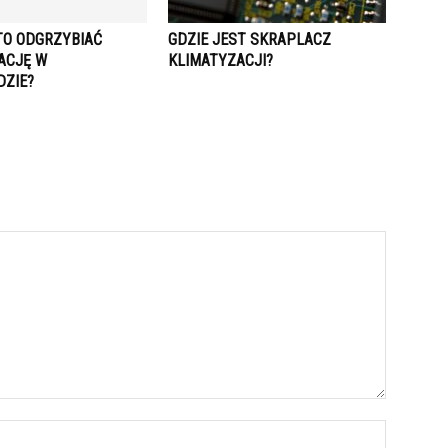
TO ODGRZYBIAĆ
GDZIE JEST SKRAPLACZ
ACJĘ W
KLIMATYZACJI?
ZIE?