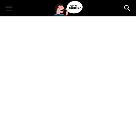
Cowtoruniu.pl