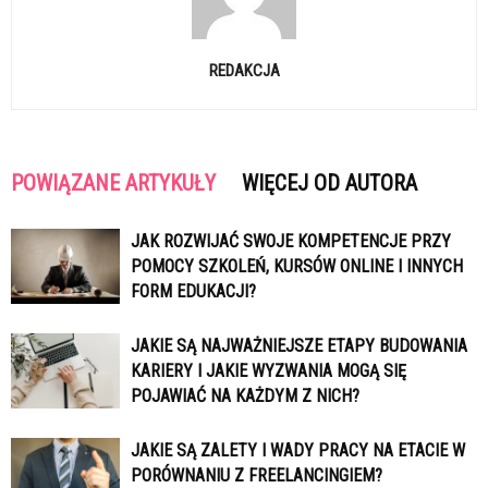
REDAKCJA
POWIĄZANE ARTYKUŁY
WIĘCEJ OD AUTORA
JAK ROZWIJAĆ SWOJE KOMPETENCJE PRZY
POMOCY SZKOLEŃ, KURSÓW ONLINE I INNYCH
FORM EDUKACJI?
JAKIE SĄ NAJWAŻNIEJSZE ETAPY BUDOWANIA
KARIERY I JAKIE WYZWANIA MOGĄ SIĘ
POJAWIAĆ NA KAŻDYM Z NICH?
JAKIE SĄ ZALETY I WADY PRACY NA ETACIE W
PORÓWNANIU Z FREELANCINGIEM?