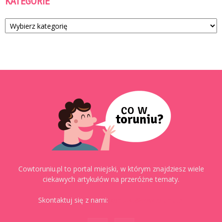
KATEGORIE
Kategorie
Cowtoruniu.pl to portal miejski, w którym znajdziesz wiele
ciekawych artykułów na przeróżne tematy.
Skontaktuj się z nami:
kontakt@cowtoruniu.pl