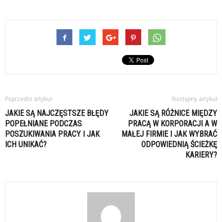
Poprzedni artykuł
Następny artykuł
JAKIE SĄ NAJCZĘSTSZE BŁĘDY
JAKIE SĄ RÓŻNICE MIĘDZY
POPEŁNIANE PODCZAS
PRACĄ W KORPORACJI A W
POSZUKIWANIA PRACY I JAK
MAŁEJ FIRMIE I JAK WYBRAĆ
ICH UNIKAĆ?
ODPOWIEDNIĄ ŚCIEŻKĘ
KARIERY?