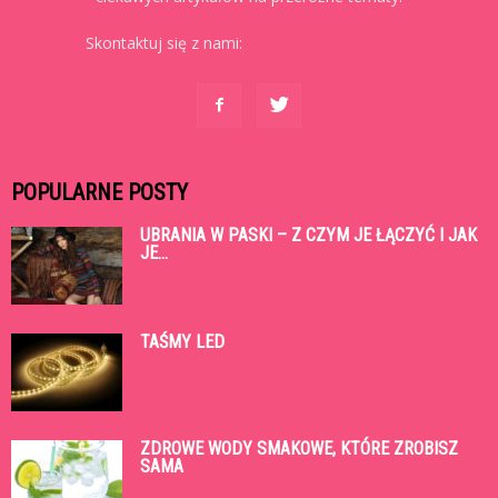
Skontaktuj się z nami:
kontakt@cowtoruniu.pl
POPULARNE POSTY
UBRANIA W PASKI – Z CZYM JE ŁĄCZYĆ I JAK
JE...
TAŚMY LED
ZDROWE WODY SMAKOWE, KTÓRE ZROBISZ
SAMA