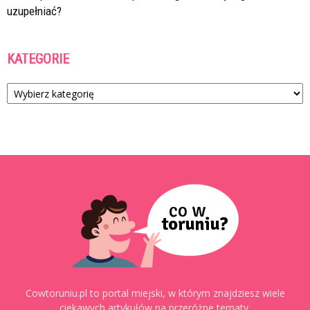
uzupełniać?
KATEGORIE
Kategorie
Cowtoruniu.pl to portal miejski, w którym znajdziesz wiele
ciekawych artykułów na przeróżne tematy.