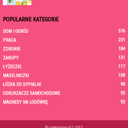
POPULARNE KATEGORIE
576
DOM I OGRÓD
231
PRACA
184
ZDROWIE
131
ZAKUPY
117
ŁYŻECZKI
108
MASELNICZKI
98
ŁÓŻKA DO SYPIALNI
95
ODKURZACZE SAMOCHODOWE
92
MAGNESY NA LODÓWKĘ
© cowtoruniu.pl | 2017