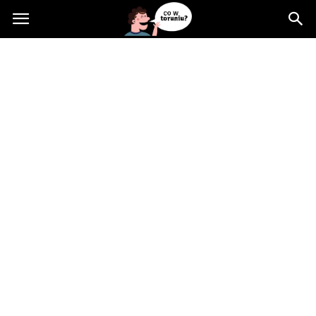
Cowtoruniu.pl