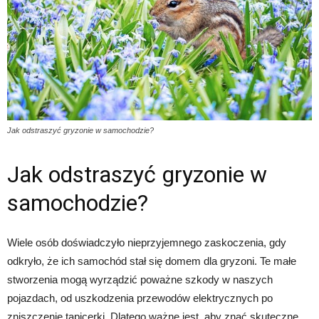
Jak odstraszyć gryzonie w samochodzie?
Jak odstraszyć gryzonie w
samochodzie?
Wiele osób doświadczyło nieprzyjemnego zaskoczenia, gdy
odkryło, że ich samochód stał się domem dla gryzoni. Te małe
stworzenia mogą wyrządzić poważne szkody w naszych
pojazdach, od uszkodzenia przewodów elektrycznych po
zniszczenie tapicerki. Dlatego ważne jest, aby znać skuteczne