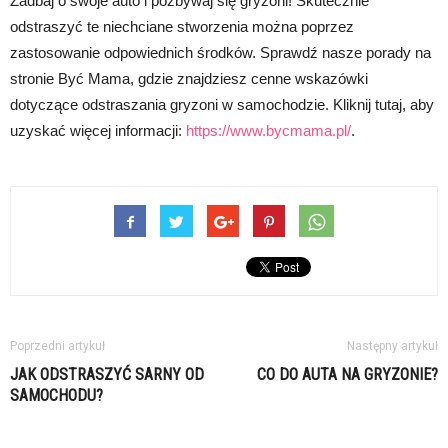
Zadbaj o swoje auto i pozbywaj się gryzoni! Skutecznie
odstraszyć te niechciane stworzenia można poprzez
zastosowanie odpowiednich środków. Sprawdź nasze porady na
stronie Być Mama, gdzie znajdziesz cenne wskazówki
dotyczące odstraszania gryzoni w samochodzie. Kliknij tutaj, aby
uzyskać więcej informacji:
https://www.bycmama.pl/
.
Poprzedni artykuł
Następny artykuł
JAK ODSTRASZYĆ SARNY OD
CO DO AUTA NA GRYZONIE?
SAMOCHODU?