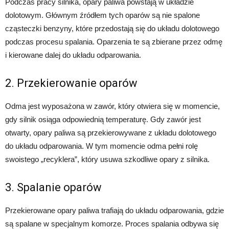
Podczas pracy silnika, opary paliwa powstają w układzie
dolotowym. Głównym źródłem tych oparów są nie spalone
cząsteczki benzyny, które przedostają się do układu dolotowego
podczas procesu spalania. Oparzenia te są zbierane przez odmę
i kierowane dalej do układu odparowania.
2. Przekierowanie oparów
Odma jest wyposażona w zawór, który otwiera się w momencie,
gdy silnik osiąga odpowiednią temperaturę. Gdy zawór jest
otwarty, opary paliwa są przekierowywane z układu dolotowego
do układu odparowania. W tym momencie odma pełni rolę
swoistego „recyklera”, który usuwa szkodliwe opary z silnika.
3. Spalanie oparów
Przekierowane opary paliwa trafiają do układu odparowania, gdzie
są spalane w specjalnym komorze. Proces spalania odbywa się