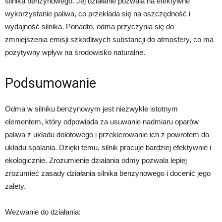
silnika benzynowego. Jej działanie pozwala na efektywne
wykorzystanie paliwa, co przekłada się na oszczędność i
wydajność silnika. Ponadto, odma przyczynia się do
zmniejszenia emisji szkodliwych substancji do atmosfery, co ma
pozytywny wpływ na środowisko naturalne.
Podsumowanie
Odma w silniku benzynowym jest niezwykle istotnym
elementem, który odpowiada za usuwanie nadmiaru oparów
paliwa z układu dolotowego i przekierowanie ich z powrotem do
układu spalania. Dzięki temu, silnik pracuje bardziej efektywnie i
ekologicznie. Zrozumienie działania odmy pozwala lepiej
zrozumieć zasady działania silnika benzynowego i docenić jego
zalety.
Wezwanie do działania: