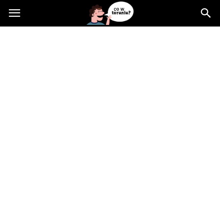
Cowtoruniu.pl