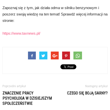
Zapoznaj się z tym, jak działa odma w silniku benzynowym i
poszerz swoją wiedzę na ten temat! Sprawdź więcej informacji na
stronie:
https://www.taxnews.pl/
Poprzedni artykuł
Następny artykuł
ZNACZENIE PRACY
CZEGO SIĘ BOJĄ SARNY?
PSYCHOLOGA W DZISIEJSZYM
SPOŁECZEŃSTWIE