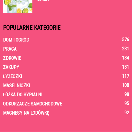
POPULARNE KATEGORIE
576
DOM I OGRÓD
231
PRACA
184
ZDROWIE
131
ZAKUPY
117
ŁYŻECZKI
108
MASELNICZKI
98
ŁÓŻKA DO SYPIALNI
95
ODKURZACZE SAMOCHODOWE
92
MAGNESY NA LODÓWKĘ