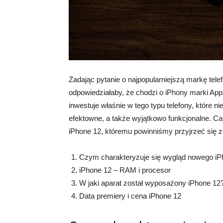
Zadając pytanie o najpopularniejszą markę tel
odpowiedziałaby, że chodzi o iPhony marki Ap
inwestuje właśnie w tego typu telefony, które n
efektowne, a także wyjątkowo funkcjonalne. C
iPhone 12, któremu powinniśmy przyjrzeć się z 
Czym charakteryzuje się wygląd nowego iP
iPhone 12 – RAM i procesor
W jaki aparat został wyposażony iPhone 12
Data premiery i cena iPhone 12