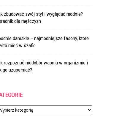
ak zbudować swój styl i wyglądać modnie?
oradnik dla mężczyzn
odnie damskie – najmodniejsze fasony, które
arto mieć w szafie
ak rozpoznać niedobór wapnia w organizmie i
k go uzupełniać?
ATEGORIE
tegorie