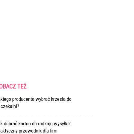
OBACZ TEŻ
akiego producenta wybrać krzesła do
oczekalni?
k dobrać karton do rodzaju wysyłki?
aktyczny przewodnik dla firm