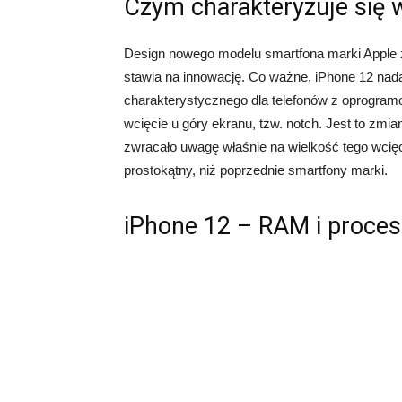
Czym charakteryzuje się
Design nowego modelu smartfona marki Apple z
stawia na innowację. Co ważne, iPhone 12 nada
charakterystycznego dla telefonów z oprogram
wcięcie u góry ekranu, tzw. notch. Jest to zm
zwracało uwagę właśnie na wielkość tego wcięci
prostokątny, niż poprzednie smartfony marki.
iPhone 12 – RAM i proces