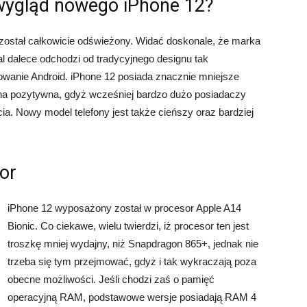
 wygląd nowego iPhone 12?
ostał całkowicie odświeżony. Widać doskonale, że marka
l dalece odchodzi od tradycyjnego designu tak
owanie Android. iPhone 12 posiada znacznie mniejsze
iana pozytywna, gdyż wcześniej bardzo dużo posiadaczy
a. Nowy model telefony jest także cieńszy oraz bardziej
or
iPhone 12 wyposażony został w procesor Apple A14
Bionic. Co ciekawe, wielu twierdzi, iż procesor ten jest
troszkę mniej wydajny, niż Snapdragon 865+, jednak nie
trzeba się tym przejmować, gdyż i tak wykraczają poza
obecne możliwości. Jeśli chodzi zaś o pamięć
operacyjną RAM, podstawowe wersje posiadają RAM 4