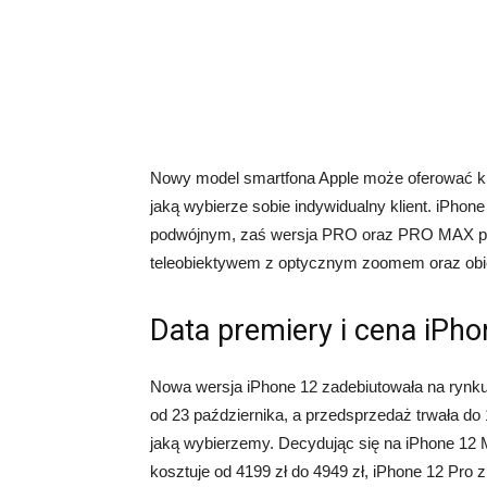
Nowy model smartfona Apple może oferować kil
jaką wybierze sobie indywidualny klient. iPhon
podwójnym, zaś wersja PRO oraz PRO MAX pos
teleobiektywem z optycznym zoomem oraz ob
Data premiery i cena iPho
Nowa wersja iPhone 12 zadebiutowała na rynku
od 23 października, a przedsprzedaż trwała do 
jaką wybierzemy. Decydując się na iPhone 12 M
kosztuje od 4199 zł do 4949 zł, iPhone 12 Pro