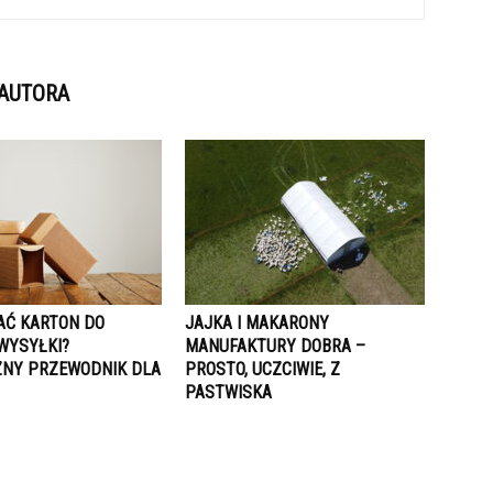
 AUTORA
AĆ KARTON DO
JAJKA I MAKARONY
WYSYŁKI?
MANUFAKTURY DOBRA –
NY PRZEWODNIK DLA
PROSTO, UCZCIWIE, Z
PASTWISKA