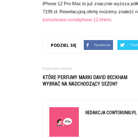
iPhone 12 Pro Max to już znacznie wyższa pół
7199 zł. Rewelacyjną ofertę możemy znaleźć n
komorkowe,seria!iphone-12.bhtml
.
PODZIEL SIĘ
Facebook
Twit
Poprzedni artykuł
KTÓRE PERFUMY MARKI DAVID BECKHAM
WYBRAĆ NA NADCHODZĄCY SEZON?
REDAKCJA COWTORUNIU.PL