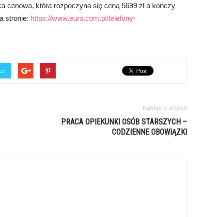
ka cenowa, która rozpoczyna się ceną 5699 zł a kończy
a stronie:
https://www.euro.com.pl/telefony-
ter
Następny artykuł
PRACA OPIEKUNKI OSÓB STARSZYCH –
CODZIENNE OBOWIĄZKI