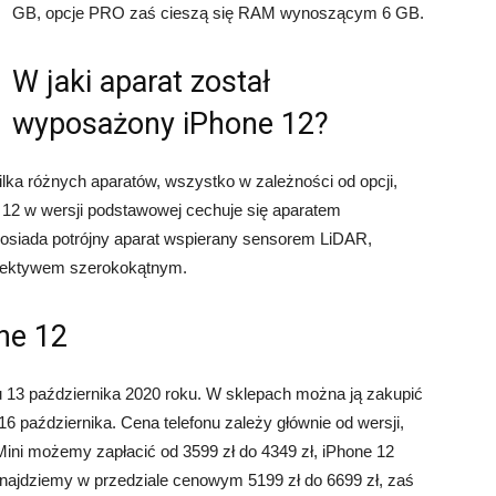
GB, opcje PRO zaś cieszą się RAM wynoszącym 6 GB.
W jaki aparat został
wyposażony iPhone 12?
ka różnych aparatów, wszystko w zależności od opcji,
e 12 w wersji podstawowej cechuje się aparatem
iada potrójny aparat wspierany sensorem LiDAR,
iektywem szerokokątnym.
ne 12
 13 października 2020 roku. W sklepach można ją zakupić
16 października. Cena telefonu zależy głównie od wersji,
ini możemy zapłacić od 3599 zł do 4349 zł, iPhone 12
 znajdziemy w przedziale cenowym 5199 zł do 6699 zł, zaś