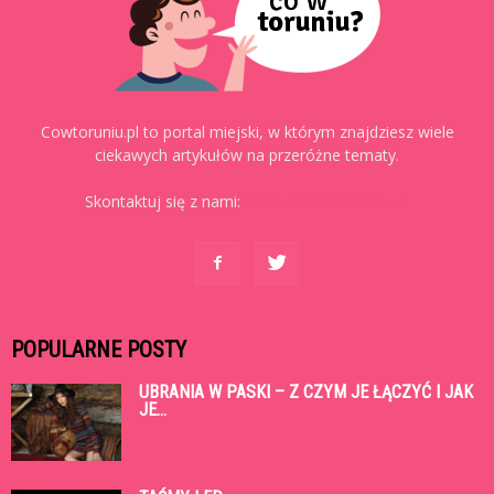
Cowtoruniu.pl to portal miejski, w którym znajdziesz wiele
ciekawych artykułów na przeróżne tematy.
Skontaktuj się z nami:
kontakt@cowtoruniu.pl
POPULARNE POSTY
UBRANIA W PASKI – Z CZYM JE ŁĄCZYĆ I JAK
JE...