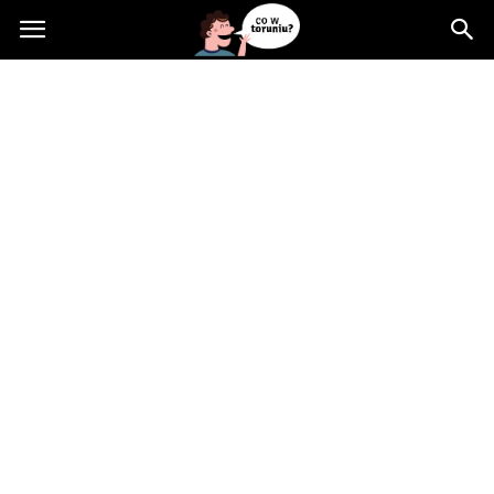
Cowtoruniu.pl