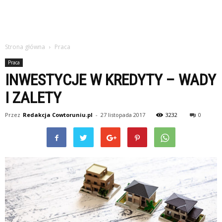
Strona główna
Praca
Praca
INWESTYCJE W KREDYTY – WADY
I ZALETY
Przez
Redakcja Cowtoruniu.pl
-
27 listopada 2017
3232
0