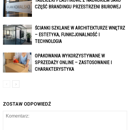
TABLICZKI PLASTIKOWE Z NADRUKIEM JAKO
CZĘŚĆ BRANDINGU PRZESTRZENI BIUROWEJ
ŚCIANKI SZKLANE W ARCHITEKTURZE WNĘTRZ
– ESTETYKA, FUNKCJONALNOŚĆ I
TECHNOLOGIA
OPAKOWANIA WYKORZYSTYWANE W
SPRZEDAŻY ONLINE – ZASTOSOWANIE I
CHARAKTERYSTYKA
ZOSTAW ODPOWIEDŹ