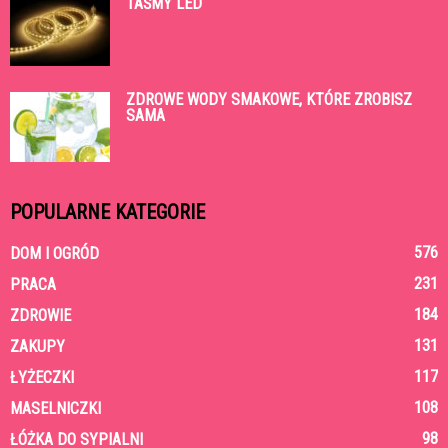
TAŚMY LED
ZDROWE WODY SMAKOWE, KTÓRE ZROBISZ
SAMA
POPULARNE KATEGORIE
576
DOM I OGRÓD
231
PRACA
184
ZDROWIE
131
ZAKUPY
117
ŁYŻECZKI
108
MASELNICZKI
98
ŁÓŻKA DO SYPIALNI