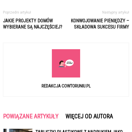
Poprzedni artykuł
Następny artykuł
JAKIE PROJEKTY DOMÓW
KONWOJOWANIE PIENIĘDZY –
WYBIERANE SĄ NAJCZĘŚCIEJ?
SKŁADOWA SUKCESU FIRMY
REDAKCJA COWTORUNIU.PL
POWIĄZANE ARTYKUŁY
WIĘCEJ OD AUTORA