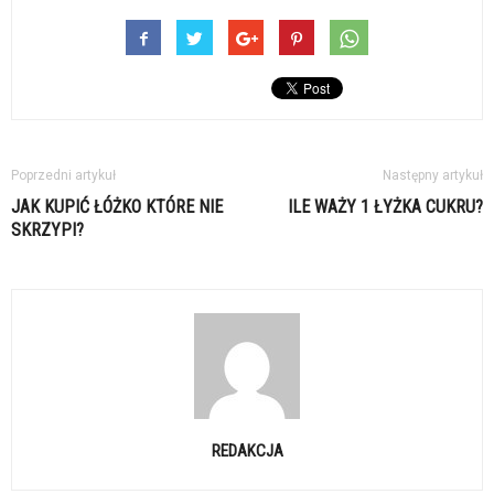
Poprzedni artykuł
Następny artykuł
JAK KUPIĆ ŁÓŻKO KTÓRE NIE
ILE WAŻY 1 ŁYŻKA CUKRU?
SKRZYPI?
REDAKCJA