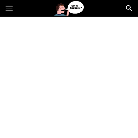
Cowtoruniu.pl