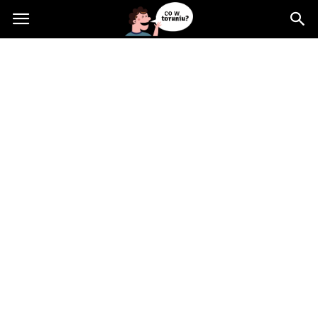
Cowtoruniu.pl