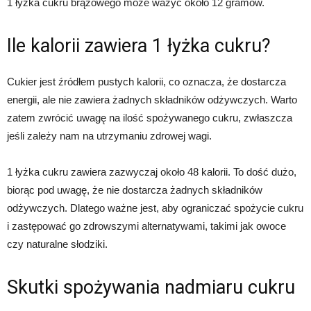
1 łyżka cukru brązowego może ważyć około 12 gramów.
Ile kalorii zawiera 1 łyżka cukru?
Cukier jest źródłem pustych kalorii, co oznacza, że dostarcza
energii, ale nie zawiera żadnych składników odżywczych. Warto
zatem zwrócić uwagę na ilość spożywanego cukru, zwłaszcza
jeśli zależy nam na utrzymaniu zdrowej wagi.
1 łyżka cukru zawiera zazwyczaj około 48 kalorii. To dość dużo,
biorąc pod uwagę, że nie dostarcza żadnych składników
odżywczych. Dlatego ważne jest, aby ograniczać spożycie cukru
i zastępować go zdrowszymi alternatywami, takimi jak owoce
czy naturalne słodziki.
Skutki spożywania nadmiaru cukru