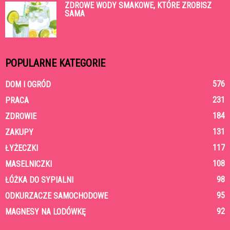
ZDROWE WODY SMAKOWE, KTÓRE ZROBISZ
SAMA
POPULARNE KATEGORIE
576
DOM I OGRÓD
231
PRACA
184
ZDROWIE
131
ZAKUPY
117
ŁYŻECZKI
108
MASELNICZKI
98
ŁÓŻKA DO SYPIALNI
95
ODKURZACZE SAMOCHODOWE
92
MAGNESY NA LODÓWKĘ