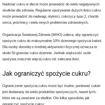
Nadmiar cukru w diecie może prowadzić do wielu negatywnych
skutków dla zdrowia. Regularne spożywanie dużych ilości cukru
może prowadzić do nadwagi, otyłości, cukrzycy typu 2, chorób
serca, próchnicy i wielu innych problemów zdrowotnych.
Organizacja Światowej Zdrowia (WHO) zaleca, aby ograniczyć
spożycie cukru do maksymalnie 10% dziennego spożycia kalorii.
Dla osoby dorosłej o średniej aktywności fizycznej oznacza to
około 50 gramów cukru dziennie. Jednak większość osób
spożywa znacznie więcej cukru niż zalecana ilość.
Jak ograniczyć spożycie cukru?
Ograniczenie spożycia cukru może być trudne, ponieważ cukier
jest dodawany do wielu produktów spożywczych, nawet tych,
które nie są uważane za słodkie. Oto kilka sposobów, jak
ograniczyć spożycie cukru: