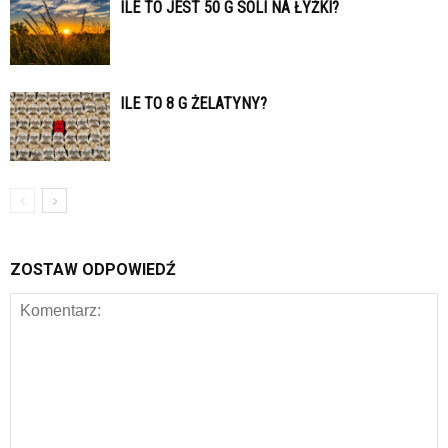
ILE TO JEST 50 G SOLI NA ŁYŻKI?
ILE TO 8 G ŻELATYNY?
ZOSTAW ODPOWIEDŹ