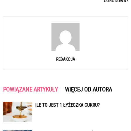
OGRODOWA?
REDAKCJA
POWIĄZANE ARTYKUŁY
WIĘCEJ OD AUTORA
ILE TO JEST 1 ŁYŻECZKA CUKRU?