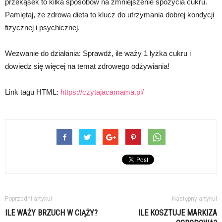
przekąsek to kilka sposobów na zmniejszenie spożycia cukru.
Pamiętaj, że zdrowa dieta to klucz do utrzymania dobrej kondycji
fizycznej i psychicznej.
Wezwanie do działania: Sprawdź, ile waży 1 łyżka cukru i
dowiedz się więcej na temat zdrowego odżywiania!
Link tagu HTML:
https://czytajacamama.pl/
Poprzedni artykuł
Następny artykuł
ILE WAŻY BRZUCH W CIĄŻY?
ILE KOSZTUJE MARKIZA