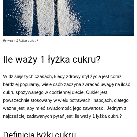
Ile waży 1 łyżka cukru?
Ile waży 1 łyżka cukru?
W dzisiejszych czasach, kiedy zdrowy styl życia jest coraz
bardziej popularny, wiele osób zaczyna zwracać uwagę na ilość
cukru spożywanego w codziennej diecie. Cukier jest
powszechnie stosowany w wielu potrawach i napojach, dlatego
ważne jest, aby mieć świadomość jego zawartości. Jednym z
najczęściej zadawanych pytań jest: ile waży 1 łyżka cukru?
Definicja łyżki cukru