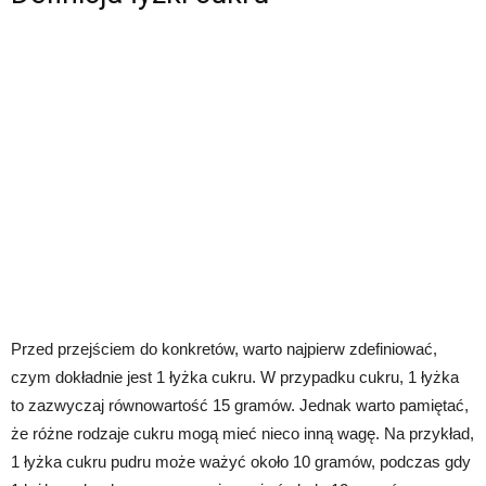
Przed przejściem do konkretów, warto najpierw zdefiniować,
czym dokładnie jest 1 łyżka cukru. W przypadku cukru, 1 łyżka
to zazwyczaj równowartość 15 gramów. Jednak warto pamiętać,
że różne rodzaje cukru mogą mieć nieco inną wagę. Na przykład,
1 łyżka cukru pudru może ważyć około 10 gramów, podczas gdy