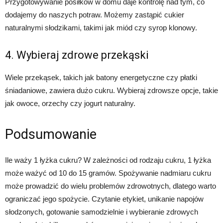
Przygotowywanie posiłków w domu daje kontrolę nad tym, co
dodajemy do naszych potraw. Możemy zastąpić cukier
naturalnymi słodzikami, takimi jak miód czy syrop klonowy.
4. Wybieraj zdrowe przekąski
Wiele przekąsek, takich jak batony energetyczne czy płatki
śniadaniowe, zawiera dużo cukru. Wybieraj zdrowsze opcje, takie
jak owoce, orzechy czy jogurt naturalny.
Podsumowanie
Ile waży 1 łyżka cukru? W zależności od rodzaju cukru, 1 łyżka
może ważyć od 10 do 15 gramów. Spożywanie nadmiaru cukru
może prowadzić do wielu problemów zdrowotnych, dlatego warto
ograniczać jego spożycie. Czytanie etykiet, unikanie napojów
słodzonych, gotowanie samodzielnie i wybieranie zdrowych