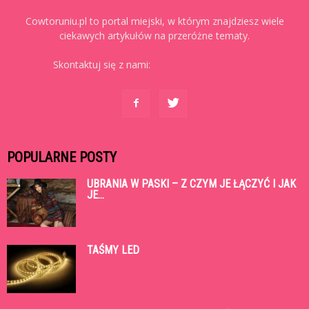
Cowtoruniu.pl to portal miejski, w którym znajdziesz wiele
ciekawych artykułów na przeróżne tematy.
Skontaktuj się z nami:
kontakt@cowtoruniu.pl
POPULARNE POSTY
UBRANIA W PASKI – Z CZYM JE ŁĄCZYĆ I JAK
JE...
TAŚMY LED