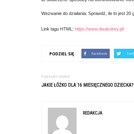
Wezwanie do działania: Sprawdź, ile to jest 20 
Link tagu HTML:
https://www.dwakolory.pl/
PODZIEL SIĘ
Facebook
Twit
Poprzedni artykuł
JAKIE ŁÓŻKO DLA 16 MIESIĘCZNEGO DZIECKA?
REDAKCJA