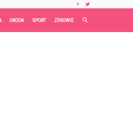
A
URODA
SPORT
ZDROWIE