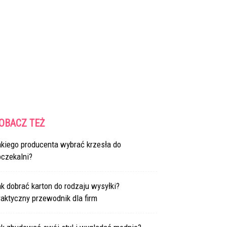
OBACZ TEŻ
akiego producenta wybrać krzesła do
oczekalni?
k dobrać karton do rodzaju wysyłki?
aktyczny przewodnik dla firm