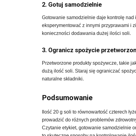
2. Gotuj samodzielnie
Gotowanie samodzielnie daje kontrolę nad 
eksperymentować z innymi przyprawami i z
konieczności dodawania dużej ilości soli.
3. Ogranicz spożycie przetworzo
Przetworzone produkty spożywcze, takie jak 
dużą ilość soli. Staraj się ograniczać spoży
naturalne składniki.
Podsumowanie
Ilość 20 g soli to równowartość czterech ł
prowadzić do różnych problemów zdrowotnyc
Czytanie etykiet, gotowanie samodzielnie 
to skuteczne sposoby na kontrolowanie iloś