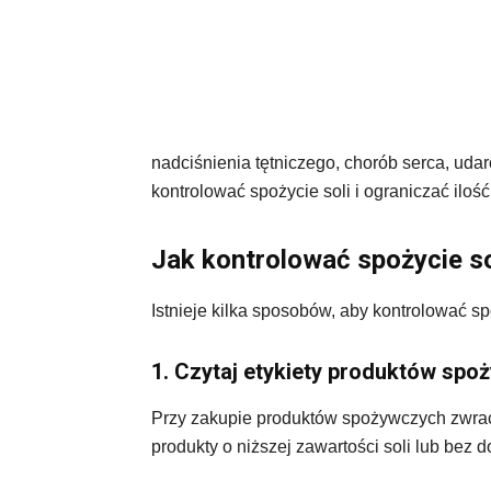
nadciśnienia tętniczego, chorób serca, uda
kontrolować spożycie soli i ograniczać ilo
Jak kontrolować spożycie so
Istnieje kilka sposobów, aby kontrolować sp
1. Czytaj etykiety produktów sp
Przy zakupie produktów spożywczych zwrac
produkty o niższej zawartości soli lub bez d