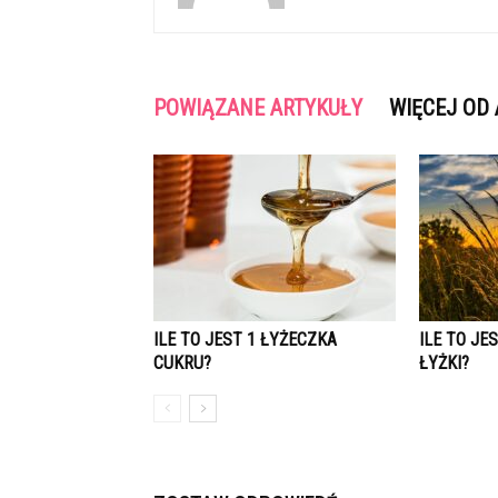
POWIĄZANE ARTYKUŁY
WIĘCEJ OD
ILE TO JEST 1 ŁYŻECZKA
ILE TO JES
CUKRU?
ŁYŻKI?