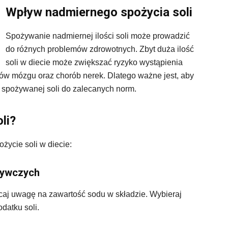
Wpływ nadmiernego spożycia soli
Spożywanie nadmiernej ilości soli może prowadzić
do różnych problemów zdrowotnych. Zbyt duża ilość
soli w diecie może zwiększać ryzyko wystąpienia
rów mózgu oraz chorób nerek. Dlatego ważne jest, aby
ść spożywanej soli do zalecanych norm.
li?
ożycie soli w diecie:
ożywczych
aj uwagę na zawartość sodu w składzie. Wybieraj
odatku soli.