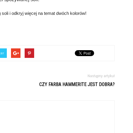
g soli i odkryj więcej na temat dwóch kolorów!
ter
Następny artykuł
CZY FARBA HAMMERITE JEST DOBRA?