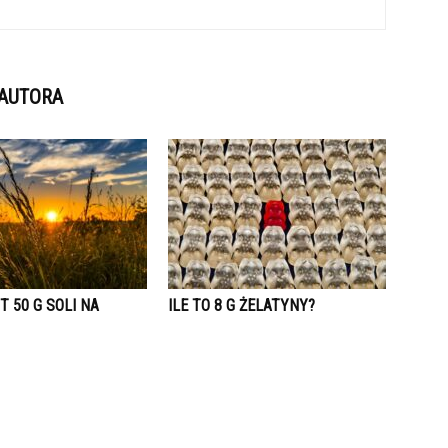
 AUTORA
T 50 G SOLI NA
ILE TO 8 G ŻELATYNY?