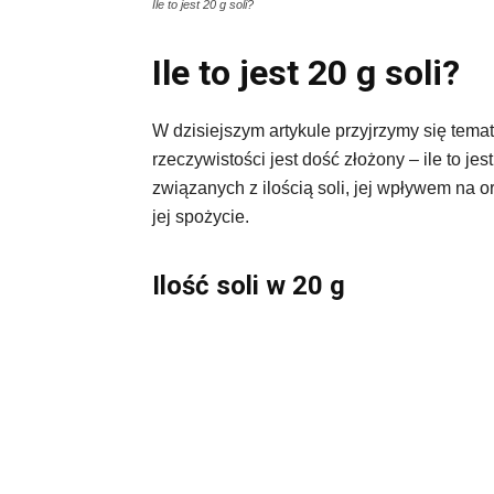
Ile to jest 20 g soli?
Ile to jest 20 g soli?
W dzisiejszym artykule przyjrzymy się tema
rzeczywistości jest dość złożony – ile to je
związanych z ilością soli, jej wpływem na
jej spożycie.
Ilość soli w 20 g