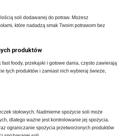
ilością soli dodawanej do potraw. Możesz
iołami, które nadadzą smak Twoim potrawom bez
nych produktów
fast foody, przekąski i gotowe dania, często zawierają
cie tych produktów i zamiast nich wybieraj świeże,
yżeczek stołowych. Nadmierne spożycie soli może
h, dlatego ważne jest kontrolowanie jej spożycia.
oraz ograniczanie spożycia przetworzonych produktów
ci spożywanej soli.