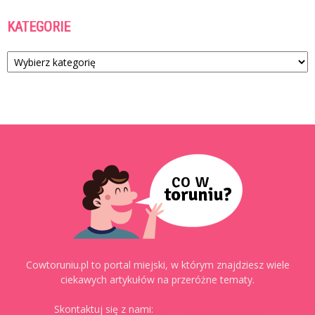
KATEGORIE
Kategorie
Cowtoruniu.pl to portal miejski, w którym znajdziesz wiele
ciekawych artykułów na przeróżne tematy.
Skontaktuj się z nami:
kontakt@cowtoruniu.pl