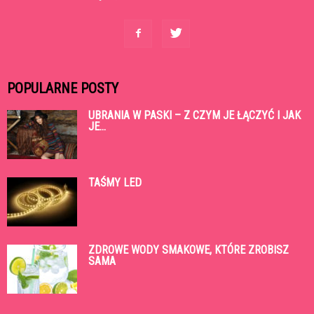
POPULARNE POSTY
UBRANIA W PASKI – Z CZYM JE ŁĄCZYĆ I JAK
JE...
TAŚMY LED
ZDROWE WODY SMAKOWE, KTÓRE ZROBISZ
SAMA