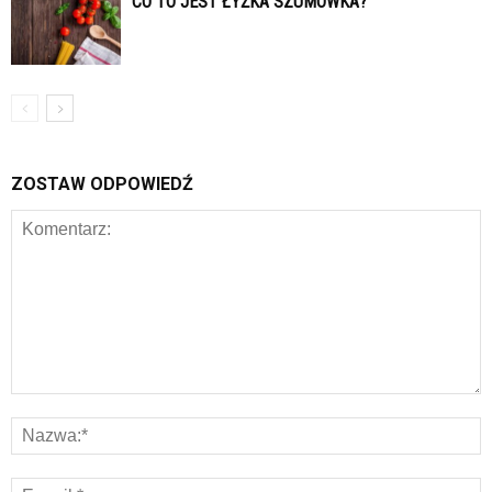
CO TO JEST ŁYŻKA SZUMÓWKA?
ZOSTAW ODPOWIEDŹ