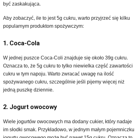
być zaskakująca.
Aby zobaczyć, ile to jest 5g cukru, warto przyjrzeć się kilku
popularnym produktom spożywczym:
1. Coca-Cola
W jednej puszce Coca-Coli znajduje się około 39g cukru.
Oznacza to, że 5g cukru to tylko niewielka część zawartości
cukru w tym napoju. Warto zwracać uwagę na ilość
spożywanego cukru, szczególnie jeśli pijemy więcej niż
jedną puszkę dziennie.
2. Jogurt owocowy
Wiele jogurtów owocowych ma dodany cukier, który nadaje
im słodki smak. Przykładowo, w jednym małym pojemniczku
jogurtu owocowego może być nawet 15g cukru. Oznacza to,