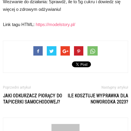
Wezwanie do działania: Sprawdź, ile to 5g cukru i dowiedz się
więcej o zdrowym odżywianiu!
Link tagu HTML:
https://modelstory.pl/
Poprzedni artykuł
Następny artykuł
JAKI ODKURZACZ PIORĄCY DO
ILE KOSZTUJE WYPRAWKA DLA
TAPICERKI SAMOCHODOWEJ?
NOWORODKA 2023?