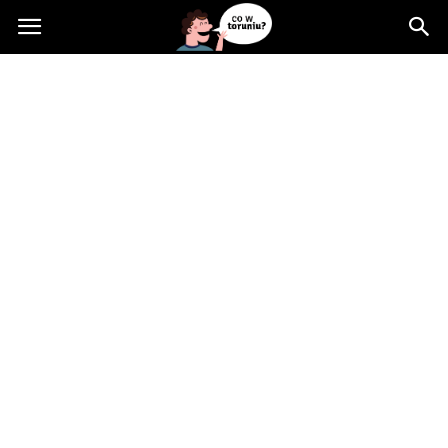
Cowtoruniu.pl