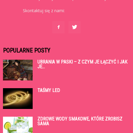
Skontaktuj się z nami:
kontakt@cowtoruniu.pl
POPULARNE POSTY
UBRANIA W PASKI – Z CZYM JE ŁĄCZYĆ I JAK
JE...
TAŚMY LED
ZDROWE WODY SMAKOWE, KTÓRE ZROBISZ
SAMA