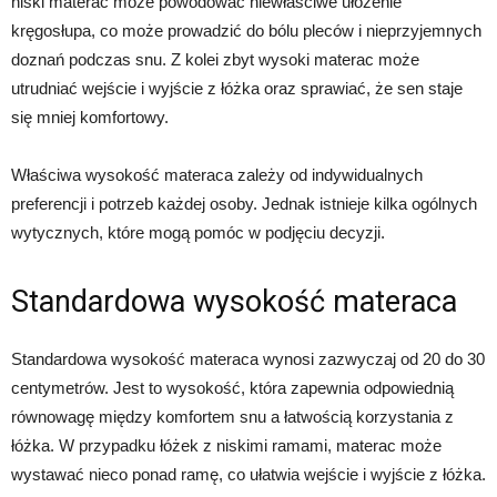
niski materac może powodować niewłaściwe ułożenie
kręgosłupa, co może prowadzić do bólu pleców i nieprzyjemnych
doznań podczas snu. Z kolei zbyt wysoki materac może
utrudniać wejście i wyjście z łóżka oraz sprawiać, że sen staje
się mniej komfortowy.
Właściwa wysokość materaca zależy od indywidualnych
preferencji i potrzeb każdej osoby. Jednak istnieje kilka ogólnych
wytycznych, które mogą pomóc w podjęciu decyzji.
Standardowa wysokość materaca
Standardowa wysokość materaca wynosi zazwyczaj od 20 do 30
centymetrów. Jest to wysokość, która zapewnia odpowiednią
równowagę między komfortem snu a łatwością korzystania z
łóżka. W przypadku łóżek z niskimi ramami, materac może
wystawać nieco ponad ramę, co ułatwia wejście i wyjście z łóżka.