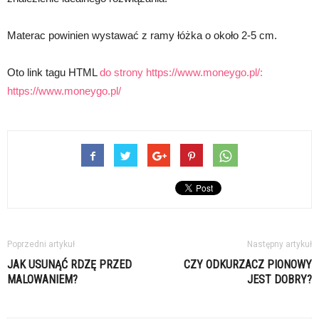
Materac powinien wystawać z ramy łóżka o około 2-5 cm.
Oto link tagu HTML
do strony https://www.moneygo.pl/:
https://www.moneygo.pl/
Poprzedni artykuł
Następny artykuł
JAK USUNĄĆ RDZĘ PRZED
CZY ODKURZACZ PIONOWY
MALOWANIEM?
JEST DOBRY?