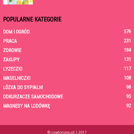
POPULARNE KATEGORIE
576
DOM I OGRÓD
231
PRACA
184
ZDROWIE
131
ZAKUPY
117
ŁYŻECZKI
108
MASELNICZKI
98
ŁÓŻKA DO SYPIALNI
95
ODKURZACZE SAMOCHODOWE
92
MAGNESY NA LODÓWKĘ
© cowtoruniu.pl | 2017