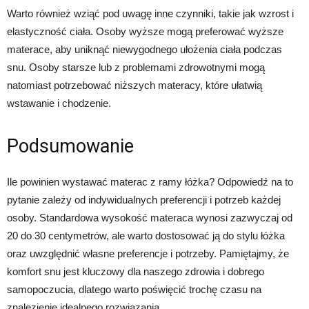
Warto również wziąć pod uwagę inne czynniki, takie jak wzrost i
elastyczność ciała. Osoby wyższe mogą preferować wyższe
materace, aby uniknąć niewygodnego ułożenia ciała podczas
snu. Osoby starsze lub z problemami zdrowotnymi mogą
natomiast potrzebować niższych materacy, które ułatwią
wstawanie i chodzenie.
Podsumowanie
Ile powinien wystawać materac z ramy łóżka? Odpowiedź na to
pytanie zależy od indywidualnych preferencji i potrzeb każdej
osoby. Standardowa wysokość materaca wynosi zazwyczaj od
20 do 30 centymetrów, ale warto dostosować ją do stylu łóżka
oraz uwzględnić własne preferencje i potrzeby. Pamiętajmy, że
komfort snu jest kluczowy dla naszego zdrowia i dobrego
samopoczucia, dlatego warto poświęcić trochę czasu na
znalezienie idealnego rozwiązania.