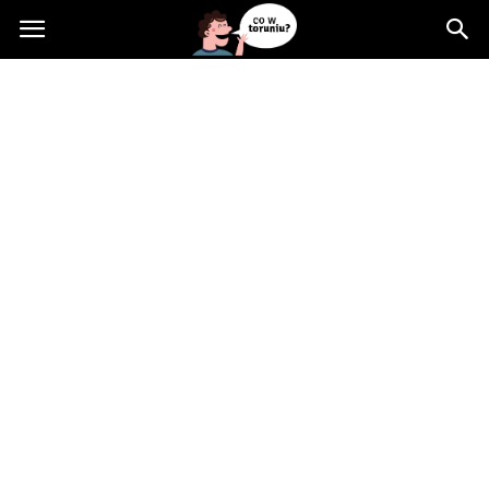
Cowtoruniu.pl