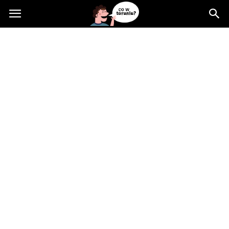
Cowtoruniu.pl