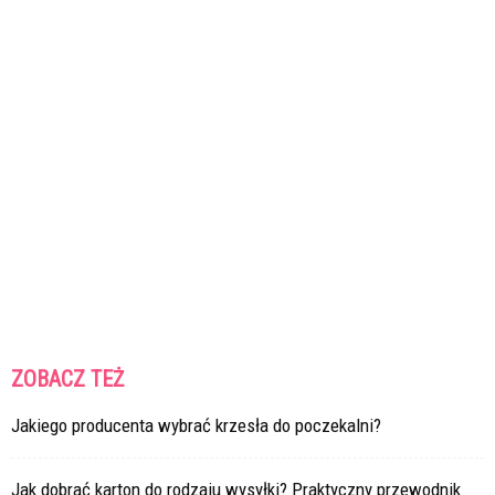
ZOBACZ TEŻ
Jakiego producenta wybrać krzesła do poczekalni?
Jak dobrać karton do rodzaju wysyłki? Praktyczny przewodnik