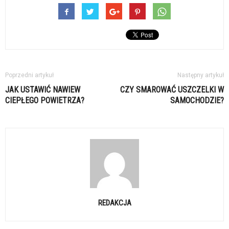
Poprzedni artykuł
Następny artykuł
JAK USTAWIĆ NAWIEW
CZY SMAROWAĆ USZCZELKI W
CIEPŁEGO POWIETRZA?
SAMOCHODZIE?
REDAKCJA