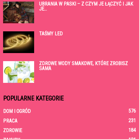
UBRANIA W PASKI – Z CZYM JE ŁĄCZYĆ I JAK
JE...
TAŚMY LED
ZDROWE WODY SMAKOWE, KTÓRE ZROBISZ
SAMA
POPULARNE KATEGORIE
576
DOM I OGRÓD
231
PRACA
184
ZDROWIE