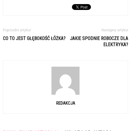
Poprzedni artykuł
Następny artykuł
CO TO JEST GŁĘBOKOŚĆ ŁÓŻKA?
JAKIE SPODNIE ROBOCZE DLA
ELEKTRYKA?
REDAKCJA