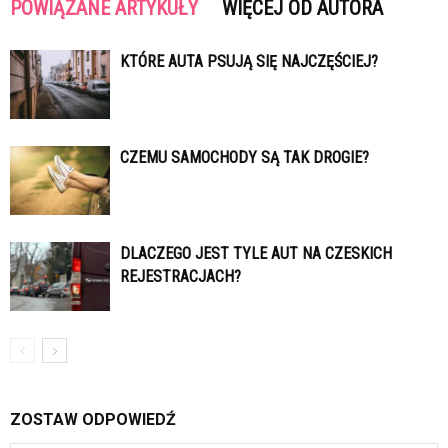
POWIĄZANE ARTYKUŁY
WIĘCEJ OD AUTORA
KTÓRE AUTA PSUJĄ SIĘ NAJCZĘŚCIEJ?
CZEMU SAMOCHODY SĄ TAK DROGIE?
DLACZEGO JEST TYLE AUT NA CZESKICH
REJESTRACJACH?
ZOSTAW ODPOWIEDŹ