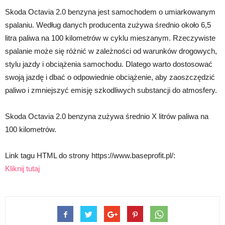
Skoda Octavia 2.0 benzyna jest samochodem o umiarkowanym
spalaniu. Według danych producenta zużywa średnio około 6,5
litra paliwa na 100 kilometrów w cyklu mieszanym. Rzeczywiste
spalanie może się różnić w zależności od warunków drogowych,
stylu jazdy i obciążenia samochodu. Dlatego warto dostosować
swoją jazdę i dbać o odpowiednie obciążenie, aby zaoszczędzić
paliwo i zmniejszyć emisję szkodliwych substancji do atmosfery.
Skoda Octavia 2.0 benzyna zużywa średnio X litrów paliwa na
100 kilometrów.
Link tagu HTML do strony https://www.baseprofit.pl/:
Kliknij tutaj