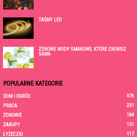
TAŚMY LED
ZDROWE WODY SMAKOWE, KTÓRE ZROBISZ
SAMA
POPULARNE KATEGORIE
576
DOM I OGRÓD
231
PRACA
184
ZDROWIE
131
ZAKUPY
117
ŁYŻECZKI