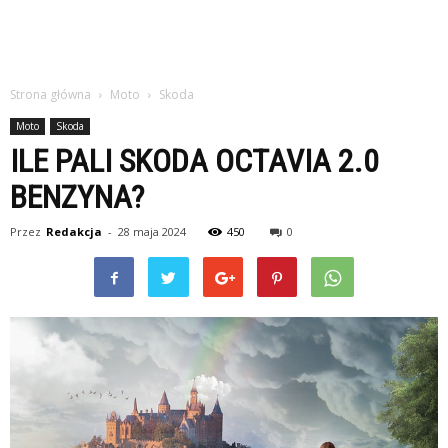
Strona główna
Moto
Skoda
Moto
Skoda
ILE PALI SKODA OCTAVIA 2.0
BENZYNA?
Przez
Redakcja
-
28 maja 2024
450
0