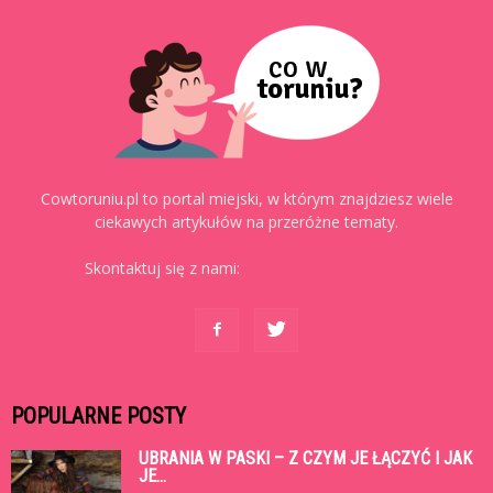
Cowtoruniu.pl to portal miejski, w którym znajdziesz wiele
ciekawych artykułów na przeróżne tematy.
Skontaktuj się z nami:
kontakt@cowtoruniu.pl
POPULARNE POSTY
UBRANIA W PASKI – Z CZYM JE ŁĄCZYĆ I JAK
JE...