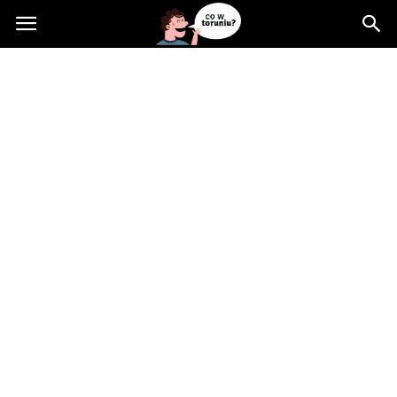
Cowtoruniu.pl