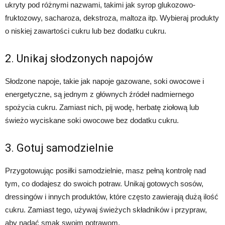
ukryty pod różnymi nazwami, takimi jak syrop glukozowo-
fruktozowy, sacharoza, dekstroza, maltoza itp. Wybieraj produkty
o niskiej zawartości cukru lub bez dodatku cukru.
2. Unikaj słodzonych napojów
Słodzone napoje, takie jak napoje gazowane, soki owocowe i
energetyczne, są jednym z głównych źródeł nadmiernego
spożycia cukru. Zamiast nich, pij wodę, herbatę ziołową lub
świeżo wyciskane soki owocowe bez dodatku cukru.
3. Gotuj samodzielnie
Przygotowując posiłki samodzielnie, masz pełną kontrolę nad
tym, co dodajesz do swoich potraw. Unikaj gotowych sosów,
dressingów i innych produktów, które często zawierają dużą ilość
cukru. Zamiast tego, używaj świeżych składników i przypraw,
aby nadać smak swoim potrawom.