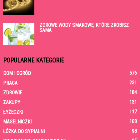
ZDROWE WODY SMAKOWE, KTÓRE ZROBISZ
SAMA
POPULARNE KATEGORIE
576
DOM I OGRÓD
231
PRACA
184
ZDROWIE
131
ZAKUPY
117
ŁYŻECZKI
108
MASELNICZKI
98
ŁÓŻKA DO SYPIALNI