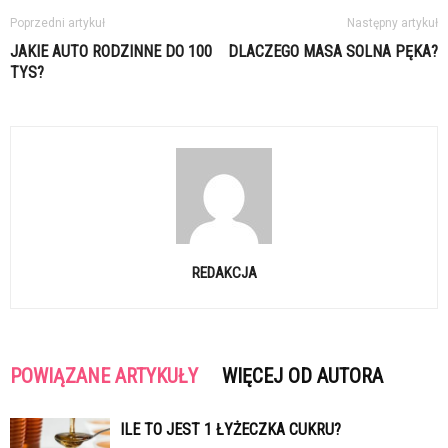
Poprzedni artykuł
Następny artykuł
JAKIE AUTO RODZINNE DO 100
DLACZEGO MASA SOLNA PĘKA?
TYS?
REDAKCJA
POWIĄZANE ARTYKUŁY
WIĘCEJ OD AUTORA
ILE TO JEST 1 ŁYŻECZKA CUKRU?