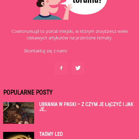
Cowtoruniu.pl to portal miejski, w którym znajdziesz wiele
ciekawych artykułów na przeróżne tematy.
Skontaktuj się z nami:
kontakt@cowtoruniu.pl
POPULARNE POSTY
UBRANIA W PASKI – Z CZYM JE ŁĄCZYĆ I JAK
JE...
TAŚMY LED