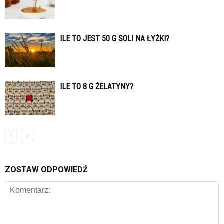
ILE TO JEST 50 G SOLI NA ŁYŻKI?
ILE TO 8 G ŻELATYNY?
ZOSTAW ODPOWIEDŹ