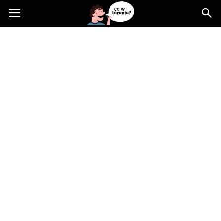
Cowtoruniu.pl