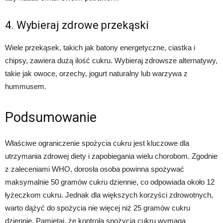
4. Wybieraj zdrowe przekąski
Wiele przekąsek, takich jak batony energetyczne, ciastka i
chipsy, zawiera dużą ilość cukru. Wybieraj zdrowsze alternatywy,
takie jak owoce, orzechy, jogurt naturalny lub warzywa z
hummusem.
Podsumowanie
Właściwe ograniczenie spożycia cukru jest kluczowe dla
utrzymania zdrowej diety i zapobiegania wielu chorobom. Zgodnie
z zaleceniami WHO, dorosła osoba powinna spożywać
maksymalnie 50 gramów cukru dziennie, co odpowiada około 12
łyżeczkom cukru. Jednak dla większych korzyści zdrowotnych,
warto dążyć do spożycia nie więcej niż 25 gramów cukru
dziennie. Pamiętaj, że kontrola spożycia cukru wymaga