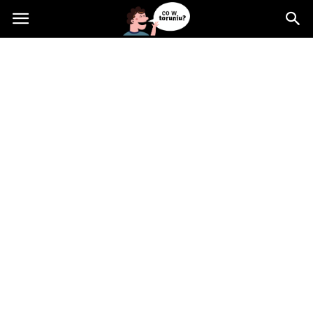
Cowtoruniu.pl