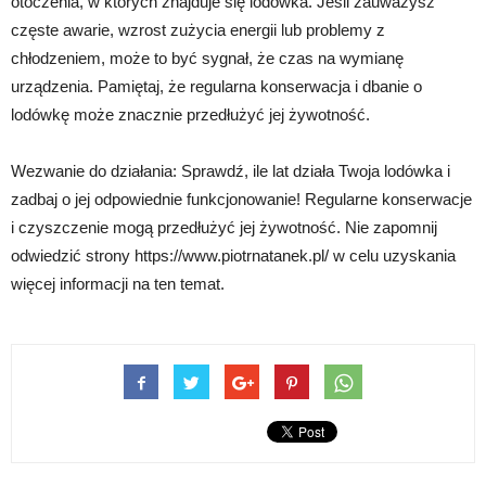
otoczenia, w których znajduje się lodówka. Jeśli zauważysz
częste awarie, wzrost zużycia energii lub problemy z
chłodzeniem, może to być sygnał, że czas na wymianę
urządzenia. Pamiętaj, że regularna konserwacja i dbanie o
lodówkę może znacznie przedłużyć jej żywotność.
Wezwanie do działania: Sprawdź, ile lat działa Twoja lodówka i
zadbaj o jej odpowiednie funkcjonowanie! Regularne konserwacje
i czyszczenie mogą przedłużyć jej żywotność. Nie zapomnij
odwiedzić strony https://www.piotrnatanek.pl/ w celu uzyskania
więcej informacji na ten temat.