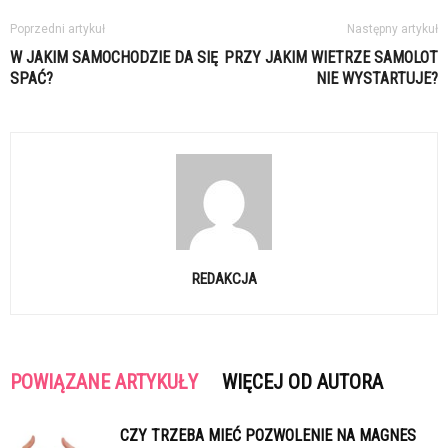
Poprzedni artykuł
Następny artykuł
W JAKIM SAMOCHODZIE DA SIĘ
PRZY JAKIM WIETRZE SAMOLOT
SPAĆ?
NIE WYSTARTUJE?
REDAKCJA
POWIĄZANE ARTYKUŁY
WIĘCEJ OD AUTORA
CZY TRZEBA MIEĆ POZWOLENIE NA MAGNES