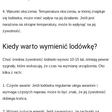
4. Warunki otoczenia: Temperatura otoczenia, w której znajduje
się lodówka, może mieć wpływ na jej działanie. Jeśli jest
narażona na skrajne temperatury, może to wpłynąć na jej
żywotność.
Kiedy warto wymienić lodówkę?
Choć średnia żywotność lodówki wynosi 10-15 lat, istnieją pewne
sygnały, które wskazują, że czas na wymianę urządzenia. Oto
kilka z nich:
1. Częste awarie: Jeśli lodówka regularnie ulega awariom i
wymaga częstych napraw, może to być znak, że jej żywotność
dobiega końca.
2. Wzrost zużycia energii: Jeśli zauważysz, że rachunki za