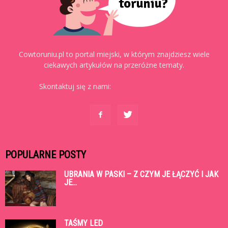
Cowtoruniu.pl to portal miejski, w którym znajdziesz wiele
ciekawych artykułów na przeróżne tematy.
Skontaktuj się z nami:
kontakt@cowtoruniu.pl
POPULARNE POSTY
UBRANIA W PASKI – Z CZYM JE ŁĄCZYĆ I JAK
JE...
TAŚMY LED