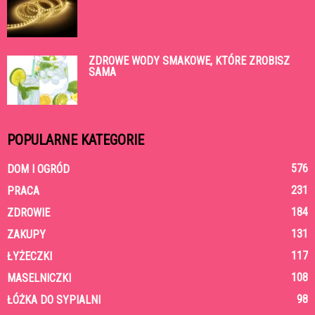
ZDROWE WODY SMAKOWE, KTÓRE ZROBISZ
SAMA
POPULARNE KATEGORIE
576
DOM I OGRÓD
231
PRACA
184
ZDROWIE
131
ZAKUPY
117
ŁYŻECZKI
108
MASELNICZKI
98
ŁÓŻKA DO SYPIALNI