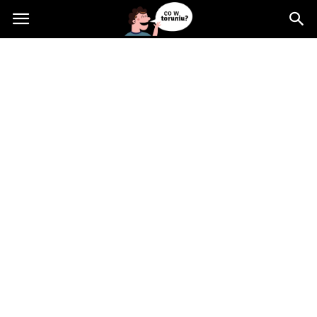
Cowtoruniu.pl