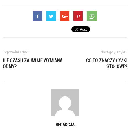
Poprzedni artykuł
Następny artykuł
ILE CZASU ZAJMUJE WYMIANA
CO TO ZNACZY ŁYŻKI
ODMY?
STOŁOWE?
REDAKCJA