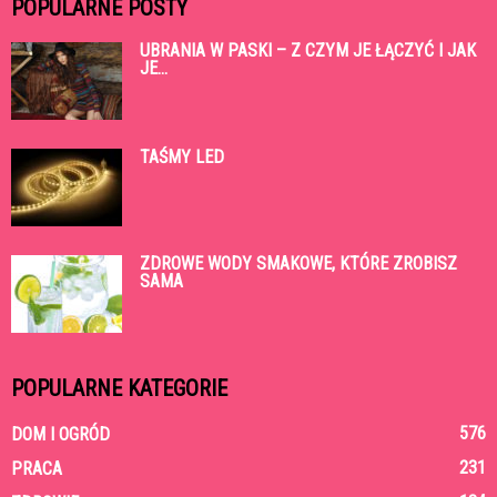
POPULARNE POSTY
UBRANIA W PASKI – Z CZYM JE ŁĄCZYĆ I JAK
JE...
TAŚMY LED
ZDROWE WODY SMAKOWE, KTÓRE ZROBISZ
SAMA
POPULARNE KATEGORIE
576
DOM I OGRÓD
231
PRACA