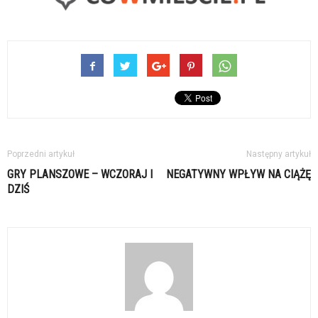
Poprzedni artykuł
Następny artykuł
GRY PLANSZOWE – WCZORAJ I
NEGATYWNY WPŁYW NA CIĄŻĘ
DZIŚ