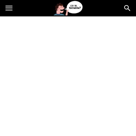
Cowtoruniu.pl