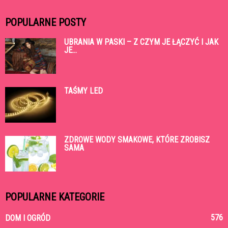
POPULARNE POSTY
UBRANIA W PASKI – Z CZYM JE ŁĄCZYĆ I JAK
JE...
TAŚMY LED
ZDROWE WODY SMAKOWE, KTÓRE ZROBISZ
SAMA
POPULARNE KATEGORIE
576
DOM I OGRÓD