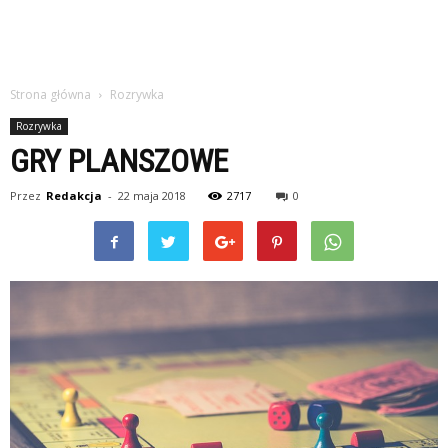
Strona główna
Rozrywka
Rozrywka
GRY PLANSZOWE
Przez
Redakcja
-
22 maja 2018
2717
0