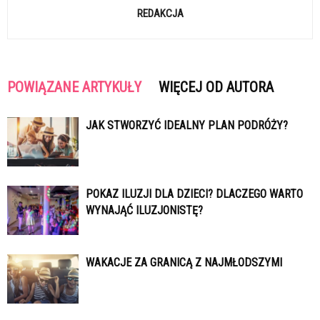
REDAKCJA
POWIĄZANE ARTYKUŁY
WIĘCEJ OD AUTORA
JAK STWORZYĆ IDEALNY PLAN PODRÓŻY?
POKAZ ILUZJI DLA DZIECI? DLACZEGO WARTO
WYNAJĄĆ ILUZJONISTĘ?
WAKACJE ZA GRANICĄ Z NAJMŁODSZYMI