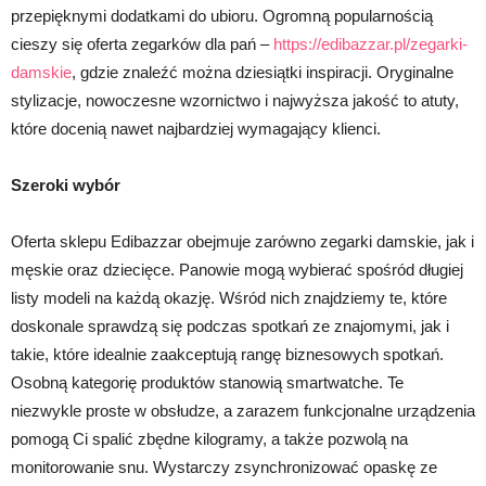
przepięknymi dodatkami do ubioru. Ogromną popularnością
cieszy się oferta zegarków dla pań –
https://edibazzar.pl/zegarki-
damskie
, gdzie znaleźć można dziesiątki inspiracji. Oryginalne
stylizacje, nowoczesne wzornictwo i najwyższa jakość to atuty,
które docenią nawet najbardziej wymagający klienci.
Szeroki wybór
Oferta sklepu Edibazzar obejmuje zarówno zegarki damskie, jak i
męskie oraz dziecięce. Panowie mogą wybierać spośród długiej
listy modeli na każdą okazję. Wśród nich znajdziemy te, które
doskonale sprawdzą się podczas spotkań ze znajomymi, jak i
takie, które idealnie zaakceptują rangę biznesowych spotkań.
Osobną kategorię produktów stanowią smartwatche. Te
niezwykle proste w obsłudze, a zarazem funkcjonalne urządzenia
pomogą Ci spalić zbędne kilogramy, a także pozwolą na
monitorowanie snu. Wystarczy zsynchronizować opaskę ze