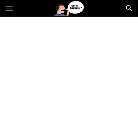
Cowtoruniu.pl