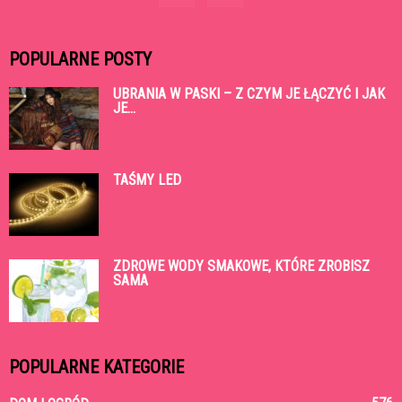
POPULARNE POSTY
UBRANIA W PASKI – Z CZYM JE ŁĄCZYĆ I JAK
JE...
TAŚMY LED
ZDROWE WODY SMAKOWE, KTÓRE ZROBISZ
SAMA
POPULARNE KATEGORIE