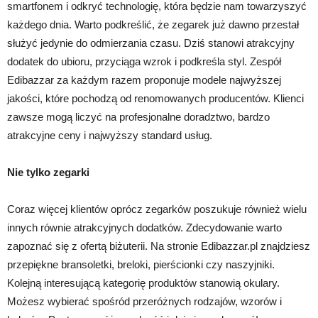
smartfonem i odkryć technologię, która będzie nam towarzyszyć
każdego dnia. Warto podkreślić, że zegarek już dawno przestał
służyć jedynie do odmierzania czasu. Dziś stanowi atrakcyjny
dodatek do ubioru, przyciąga wzrok i podkreśla styl. Zespół
Edibazzar za każdym razem proponuje modele najwyższej
jakości, które pochodzą od renomowanych producentów. Klienci
zawsze mogą liczyć na profesjonalne doradztwo, bardzo
atrakcyjne ceny i najwyższy standard usług.
Nie tylko zegarki
Coraz więcej klientów oprócz zegarków poszukuje również wielu
innych równie atrakcyjnych dodatków. Zdecydowanie warto
zapoznać się z ofertą biżuterii. Na stronie Edibazzar.pl znajdziesz
przepiękne bransoletki, breloki, pierścionki czy naszyjniki.
Kolejną interesującą kategorię produktów stanowią okulary.
Możesz wybierać spośród przeróżnych rodzajów, wzorów i