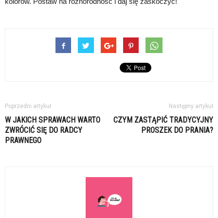
kolorów. Postaw na różnorodność i daj się zaskoczyć!
Poprzedni artykuł
Następny artykuł
W JAKICH SPRAWACH WARTO
CZYM ZASTĄPIĆ TRADYCYJNY
ZWRÓCIĆ SIĘ DO RADCY
PROSZEK DO PRANIA?
PRAWNEGO