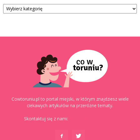
Kategorie
Cowtoruniu.pl to portal miejski, w którym znajdziesz wiele
ciekawych artykułów na przeróżne tematy.
Skontaktuj się z nami:
kontakt@cowtoruniu.pl