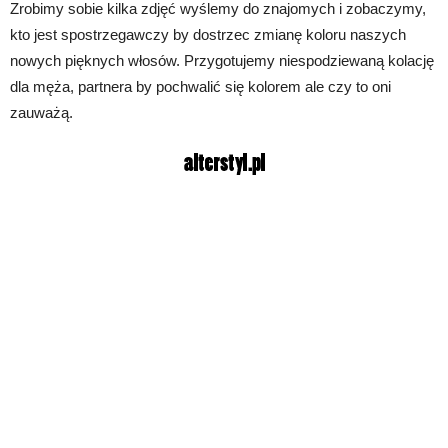
Zrobimy sobie kilka zdjęć wyślemy do znajomych i zobaczymy,
kto jest spostrzegawczy by dostrzec zmianę koloru naszych
nowych pięknych włosów. Przygotujemy niespodziewaną kolację
dla męża, partnera by pochwalić się kolorem ale czy to oni
zauważą.