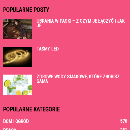
POPULARNE POSTY
UBRANIA W PASKI – Z CZYM JE ŁĄCZYĆ I JAK
JE...
TAŚMY LED
ZDROWE WODY SMAKOWE, KTÓRE ZROBISZ
SAMA
POPULARNE KATEGORIE
576
DOM I OGRÓD