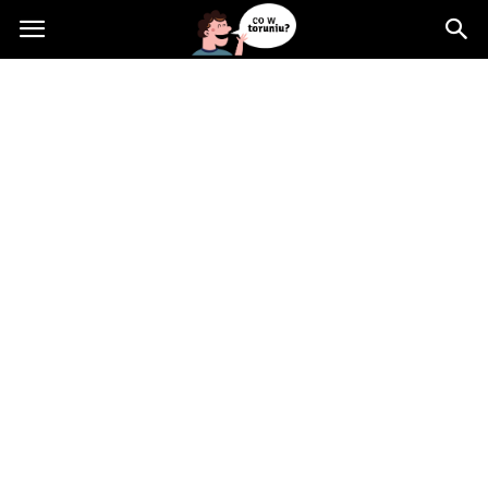
Cowtoruniu.pl