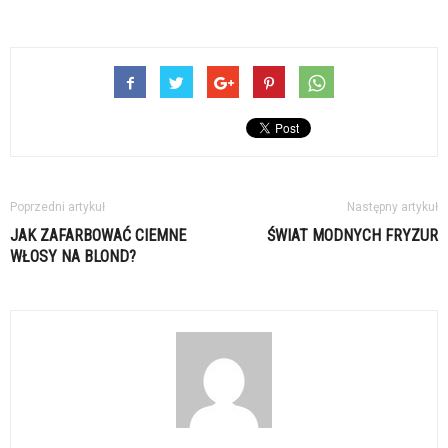
Poprzedni artykuł
Następny artykuł
JAK ZAFARBOWAĆ CIEMNE
ŚWIAT MODNYCH FRYZUR
WŁOSY NA BLOND?