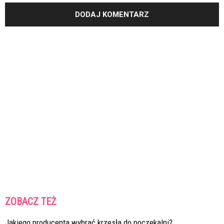
ZOBACZ TEŻ
Jakiego producenta wybrać krzesła do poczekalni?