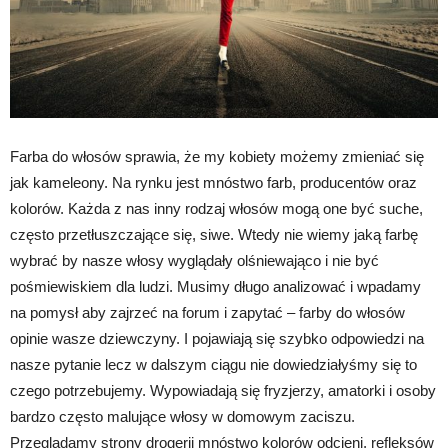
Farba do włosów sprawia, że my kobiety możemy zmieniać się
jak kameleony. Na rynku jest mnóstwo farb, producentów oraz
kolorów. Każda z nas inny rodzaj włosów mogą one być suche,
często przetłuszczające się, siwe. Wtedy nie wiemy jaką farbę
wybrać by nasze włosy wyglądały olśniewająco i nie być
pośmiewiskiem dla ludzi. Musimy długo analizować i wpadamy
na pomysł aby zajrzeć na forum i zapytać – farby do włosów
opinie wasze dziewczyny. I pojawiają się szybko odpowiedzi na
nasze pytanie lecz w dalszym ciągu nie dowiedziałyśmy się to
czego potrzebujemy. Wypowiadają się fryzjerzy, amatorki i osoby
bardzo często malujące włosy w domowym zaciszu.
Przeglądamy strony drogerii mnóstwo kolorów odcieni, refleksów