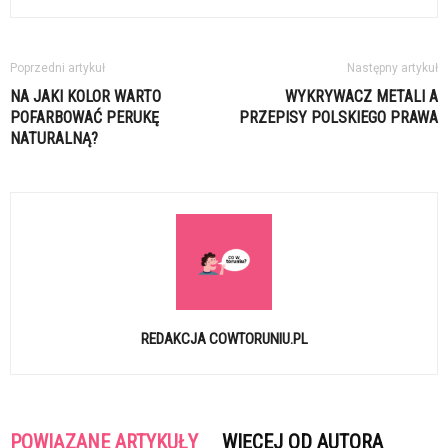
Poprzedni artykuł
Następny artykuł
NA JAKI KOLOR WARTO
WYKRYWACZ METALI A
POFARBOWAĆ PERUKĘ
PRZEPISY POLSKIEGO PRAWA
NATURALNĄ?
REDAKCJA COWTORUNIU.PL
POWIĄZANE ARTYKUŁY
WIĘCEJ OD AUTORA