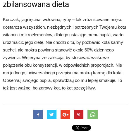
zbilansowana dieta
Kurczak, jagnięcina, wołowina, ryby – tak zróżnicowane mięso
dostarcza wszystkich, niezbędnych i potrzebnych Twojemu kotu
witamin i mikroelementów, dlatego ustalając menu pupila, warto
urozmaicić jego dietę. Nie chodzi o tu, by pozbawić kota karmy
suchej, ale mokra powinna stanowić około 60% dziennego
żywienia. Weterynarze zalecają, by stosować właściwe
połączenie obu konsystencji, w odpowiednich proporcjach. Nie
ma jednego, uniwersalnego przepisu na mokrą karmę dla kota.
Obserwuj swojego pupila, sprawdza,j co mu lepiej smakuje. To
też jest ważne, bo zdrowy kot, to kot szczęśliwy.