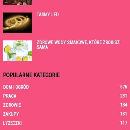
TAŚMY LED
ZDROWE WODY SMAKOWE, KTÓRE ZROBISZ
SAMA
POPULARNE KATEGORIE
576
DOM I OGRÓD
231
PRACA
184
ZDROWIE
131
ZAKUPY
117
ŁYŻECZKI