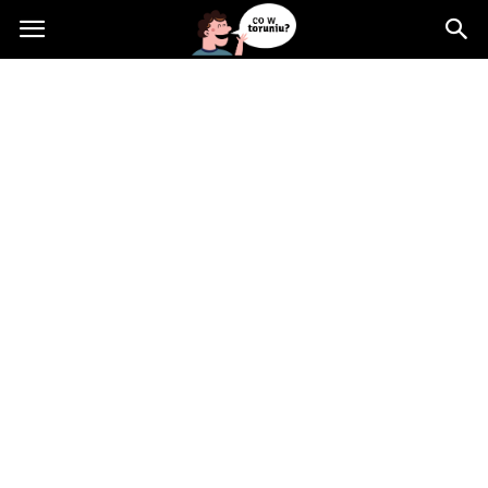
Cowtoruniu.pl