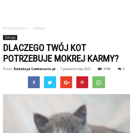
Strona główna
Zakupy
Zakupy
DLACZEGO TWÓJ KOT
POTRZEBUJE MOKREJ KARMY?
Przez
Redakcja Cowtoruniu.pl
-
7 października 2021
1119
0