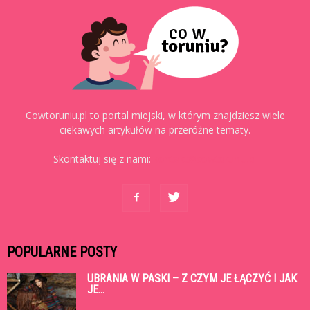
Cowtoruniu.pl to portal miejski, w którym znajdziesz wiele
ciekawych artykułów na przeróżne tematy.
Skontaktuj się z nami:
kontakt@cowtoruniu.pl
POPULARNE POSTY
UBRANIA W PASKI – Z CZYM JE ŁĄCZYĆ I JAK
JE...