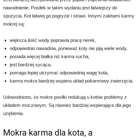
nawodnienie. Posiłek w takim wydaniu jest łatwiejszy do
spożycia. Kot łatwiej go pogryzie i strawi. Innymi zaletami karmy
mokrej są:
większa ilość wody poprawia pracę nerek,
odpowiednio nawadnia, ponieważ koty nie piją wiele wody,
posiada więcej białka niż karma sucha,
jest bardziej sycąca,
pomaga lepiej utrzymać odpowiednią wagę kota,
karma mokra bardziej wspiera układ pokarmowy zwierzęcia.
Udowodniono, że mokre posiłki redukują u kotów problemy z
układem moczowym. Są również bardziej wspierające dla jego
uzębienia.
Mokra karma dla kota, a