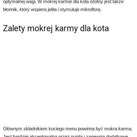
optymalnej wagi. W mokrej karmie dla kota istotny jest także
błonnik, który wspiera jelita i stymuluje mikroflorę.
Zalety mokrej karmy dla kota
Głównym składnikiem kociego menu powinna być mokra karma.
Jest bardziej akceptowalna przez pupila i zapewnia dodatkowe