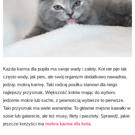
Każda karma dla pupila ma swoje wady i zalety. Kot nie pije tak
często wody, jak pies, ale swój organizm dodatkowo nawadnia,
jedząc mokrą karmę. Taki rodzaj posiłku stanowi dla niego
najlepszy przysmak. Większość kotów mając do wyboru
jedzenie mokre lub suche, z pewnością wybierze to pierwsze.
Taki przysmak ma wiele wariantów. To głównie mięsne kawałki w
sosie lub galarecie, ale też musy, filety i pasztety. Sprawdź, jakie
jeszcze korzyści ma
mokra karma dla kota
.