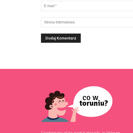
Cowtoruniu.pl to portal miejski, w którym