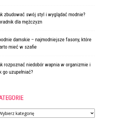
ak zbudować swój styl i wyglądać modnie?
oradnik dla mężczyzn
odnie damskie – najmodniejsze fasony, które
arto mieć w szafie
ak rozpoznać niedobór wapnia w organizmie i
k go uzupełniać?
ATEGORIE
tegorie