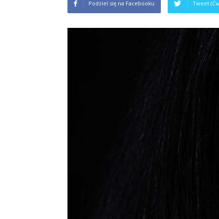
Podziel się na Facebooku
Tweet (Ćw