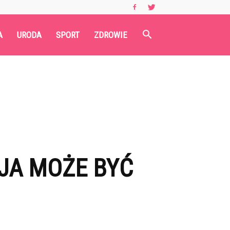
A
URODA
SPORT
ZDROWIE
JA MOŻE BYĆ