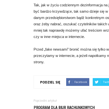
Tak, jak w życiu codziennym dezinformacja na
być bardzo krzywdzące, tak samo dzieje się w 
danym przedsiębiorstwom bądź konkretnym os
oraz żeby nabrać, oszukać czytelników takich 
mniej tak naprawdę możemy ufać treściom wrz
czy w inne miejsca w internecie.
Przed „fake newsami” bronić można się tylko w
przeczytamy w internecie, a jeżeli napotkamy na
strony.
PODZIEL SIĘ
Facebook
Twit
Poprzedni artykuł
PROGRAM DLA BIUR RACHUNKOWYCH