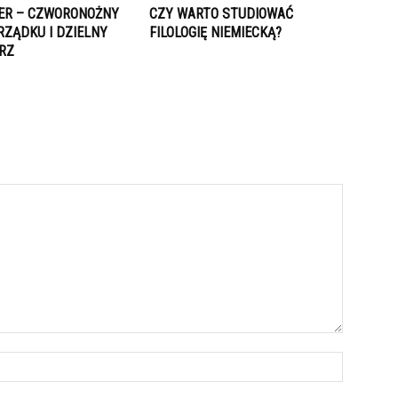
ER – CZWORONOŻNY
CZY WARTO STUDIOWAĆ
RZĄDKU I DZIELNY
FILOLOGIĘ NIEMIECKĄ?
RZ