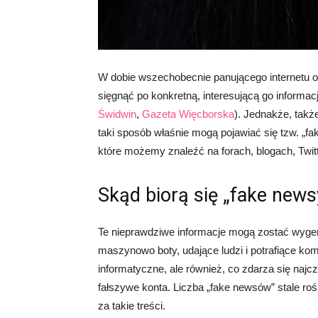
W dobie wszechobecnie panującego internetu 
sięgnąć po konkretną, interesującą go informac
Świdwin
,
Gazeta Więcborska
). Jednakże, takż
taki sposób właśnie mogą pojawiać się tzw. „f
które możemy znaleźć na forach, blogach, Twitte
Skąd biorą się „fake news
Te nieprawdziwe informacje mogą zostać wyge
maszynowo boty, udające ludzi i potrafiące ko
informatyczne, ale również, co zdarza się najc
fałszywe konta. Liczba „fake newsów” stale ro
za takie treści.