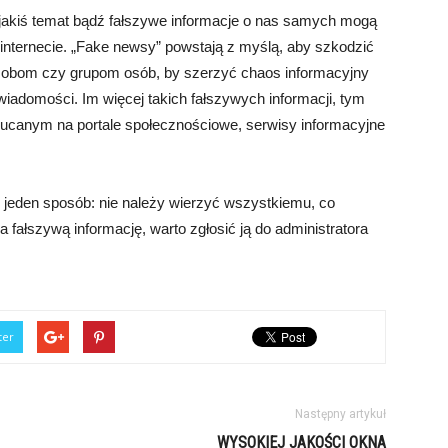
 jakiś temat bądź fałszywe informacje o nas samych mogą
internecie. „Fake newsy” powstają z myślą, aby szkodzić
obom czy grupom osób, by szerzyć chaos informacyjny
wiadomości. Im więcej takich fałszywych informacji, tym
ucanym na portale społecznościowe, serwisy informacyjne
 jeden sposób: nie należy wierzyć wszystkiemu, co
 fałszywą informację, warto zgłosić ją do administratora
ter
Następny artykuł
WYSOKIEJ JAKOŚCI OKNA