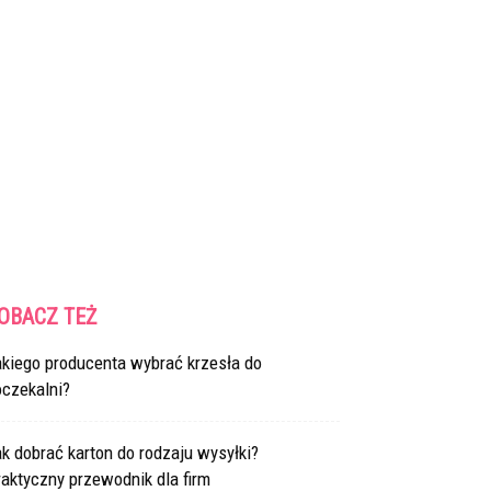
OBACZ TEŻ
akiego producenta wybrać krzesła do
oczekalni?
k dobrać karton do rodzaju wysyłki?
aktyczny przewodnik dla firm