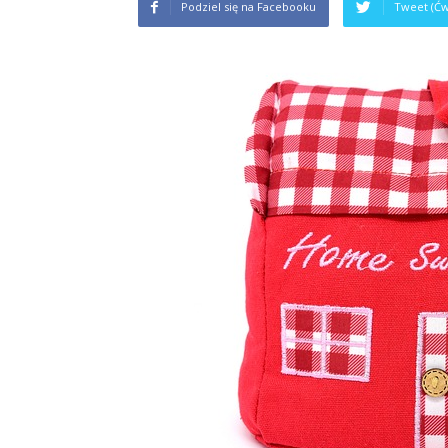
Podziel się na Facebooku
Tweet (Ćw