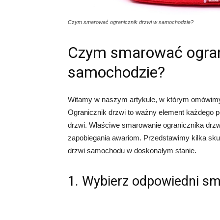
Czym smarować ogranicznik drzwi w samochodzie?
Czym smarować ogran
samochodzie?
Witamy w naszym artykule, w którym omówimy
Ogranicznik drzwi to ważny element każdego p
drzwi. Właściwe smarowanie ogranicznika drzwi
zapobiegania awariom. Przedstawimy kilka sk
drzwi samochodu w doskonałym stanie.
1. Wybierz odpowiedni s