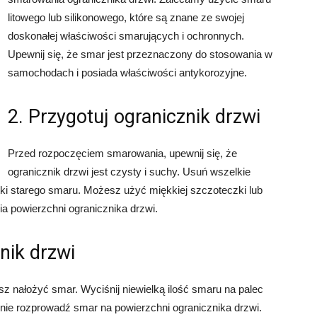
litowego lub silikonowego, które są znane ze swojej
doskonałej właściwości smarujących i ochronnych.
Upewnij się, że smar jest przeznaczony do stosowania w
samochodach i posiada właściwości antykorozyjne.
2. Przygotuj ogranicznik drzwi
Przed rozpoczęciem smarowania, upewnij się, że
ogranicznik drzwi jest czysty i suchy. Usuń wszelkie
ztki starego smaru. Możesz użyć miękkiej szczoteczki lub
ia powierzchni ogranicznika drzwi.
nik drzwi
sz nałożyć smar. Wyciśnij niewielką ilość smaru na palec
nie rozprowadź smar na powierzchni ogranicznika drzwi.