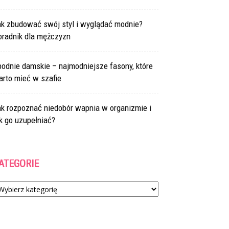
ak zbudować swój styl i wyglądać modnie?
oradnik dla mężczyzn
odnie damskie – najmodniejsze fasony, które
arto mieć w szafie
ak rozpoznać niedobór wapnia w organizmie i
k go uzupełniać?
ATEGORIE
tegorie