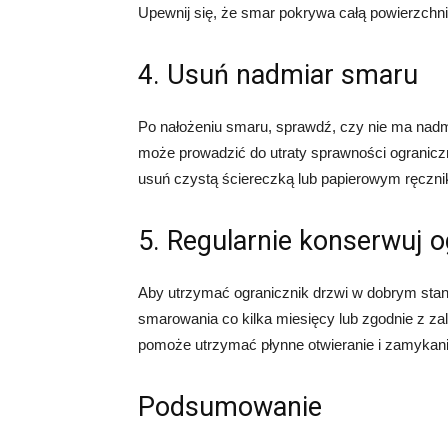
Upewnij się, że smar pokrywa całą powierzchni
4. Usuń nadmiar smaru
Po nałożeniu smaru, sprawdź, czy nie ma nadm
może prowadzić do utraty sprawności ograniczn
usuń czystą ściereczką lub papierowym ręczni
5. Regularnie konserwuj o
Aby utrzymać ogranicznik drzwi w dobrym stan
smarowania co kilka miesięcy lub zgodnie z 
pomoże utrzymać płynne otwieranie i zamykani
Podsumowanie