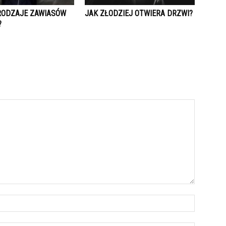
 RODZAJE ZAWIASÓW
JAK ZŁODZIEJ OTWIERA DRZWI?
?