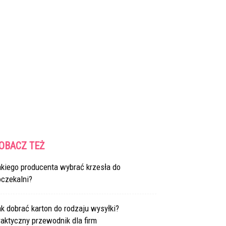
OBACZ TEŻ
akiego producenta wybrać krzesła do
oczekalni?
k dobrać karton do rodzaju wysyłki?
aktyczny przewodnik dla firm