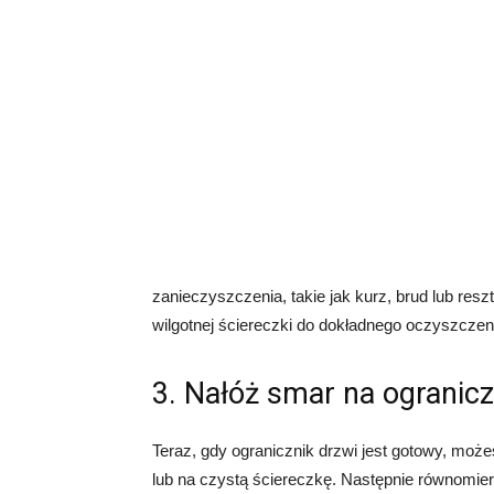
zanieczyszczenia, takie jak kurz, brud lub res
wilgotnej ściereczki do dokładnego oczyszczen
3. Nałóż smar na ogranicz
Teraz, gdy ogranicznik drzwi jest gotowy, może
lub na czystą ściereczkę. Następnie równomier