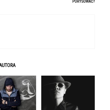
PORYSOWAĆ?
 AUTORA