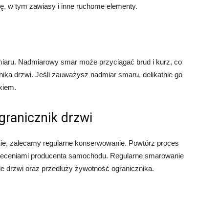
ę, w tym zawiasy i inne ruchome elementy.
iaru. Nadmiarowy smar może przyciągać brud i kurz, co
ika drzwi. Jeśli zauważysz nadmiar smaru, delikatnie go
kiem.
granicznik drzwi
ie, zalecamy regularne konserwowanie. Powtórz proces
zaleceniami producenta samochodu. Regularne smarowanie
e drzwi oraz przedłuży żywotność ogranicznika.