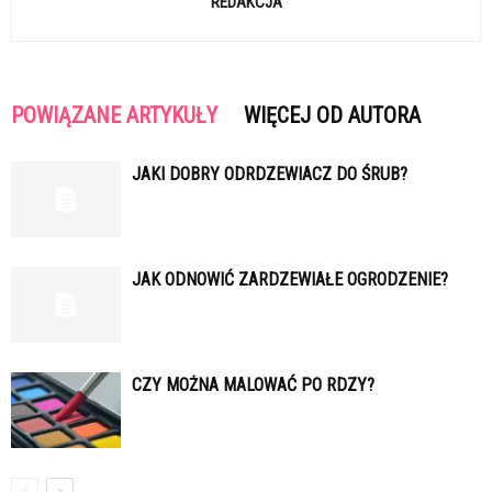
REDAKCJA
POWIĄZANE ARTYKUŁY
WIĘCEJ OD AUTORA
JAKI DOBRY ODRDZEWIACZ DO ŚRUB?
JAK ODNOWIĆ ZARDZEWIAŁE OGRODZENIE?
CZY MOŻNA MALOWAĆ PO RDZY?