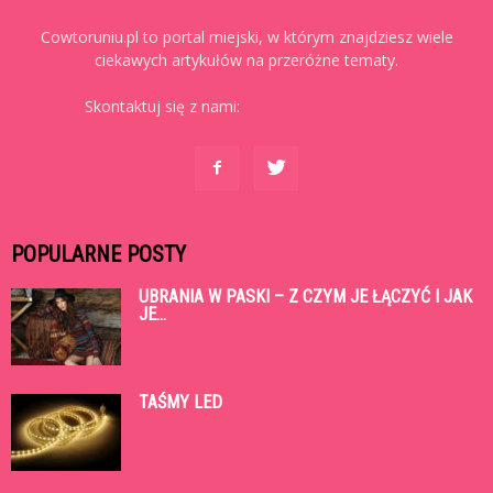
Cowtoruniu.pl to portal miejski, w którym znajdziesz wiele
ciekawych artykułów na przeróżne tematy.
Skontaktuj się z nami:
kontakt@cowtoruniu.pl
POPULARNE POSTY
UBRANIA W PASKI – Z CZYM JE ŁĄCZYĆ I JAK
JE...
TAŚMY LED