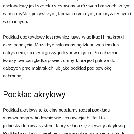
epoksydowy jest szeroko stosowany w różnych branżach, w tym
w przemyśle spożywczym, farmaceutycznym, motoryzacyjnym i
wielu innych.
Podkład epoksydowy jest również łatwy w aplikacji i ma krótki
czas schnięcia. Może być nakładany pędzlem, wałkiem lub
natryskiem, co czyni go wygodnym w użyciu. Po nałożeniu
tworzy twardą i gładką powierzchnię, która jest gotowa do
dalszych prac malarskich lub jako podkład pod powłokę
ochronną.
Podkład akrylowy
Podkład akrylowy to kolejny popularny rodzaj podkładu
stosowanego w budownictwie i renowacjach. Jest to
jednoskładnikowy system, który składa się z żywicy akrylowej.
Podkład akrylowy charakteryzuje się dobrą przyczepnością do