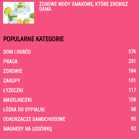
ZDROWE WODY SMAKOWE, KTÓRE ZROBISZ
SAMA
POPULARNE KATEGORIE
576
DOM I OGRÓD
231
PRACA
184
ZDROWIE
131
ZAKUPY
117
ŁYŻECZKI
108
MASELNICZKI
98
ŁÓŻKA DO SYPIALNI
95
ODKURZACZE SAMOCHODOWE
92
MAGNESY NA LODÓWKĘ