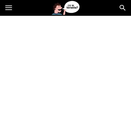
Cowtoruniu.pl