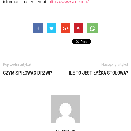
informacji na ten temat:
https://www.alniko.pl/
Poprzedni artykuł
Następny artykuł
CZYM SPIŁOWAĆ DRZWI?
ILE TO JEST ŁYŻKA STOŁOWA?