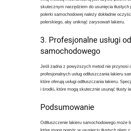
skutecznym narzędziem do usunięcia tłustych p
polerki samochodowej należy dokładnie oczyś
polerskiego, aby uniknąć zarysowań lakieru.
3. Profesjonalne usługi od
samochodowego
Jeśli żadna z powyższych metod nie przynosi 
profesjonalnych usług odtłuszczania lakieru 
które oferują usługi odtłuszczania lakieru. Spe
i środki, które mogą skutecznie usunąć tłusty 
Podsumowanie
Odtłuszczenie lakieru samochodowego może być
które mogą pomóc w usunięciu tłustych plam 