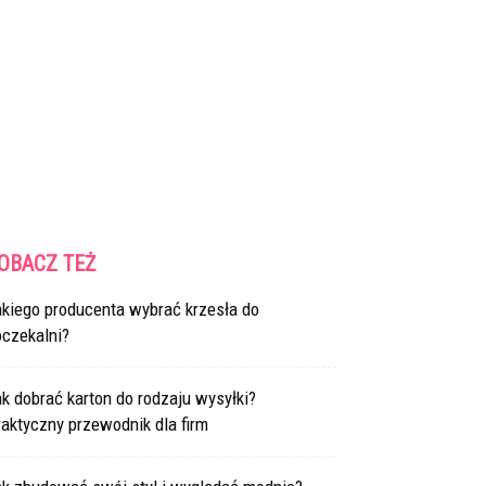
OBACZ TEŻ
akiego producenta wybrać krzesła do
oczekalni?
k dobrać karton do rodzaju wysyłki?
aktyczny przewodnik dla firm