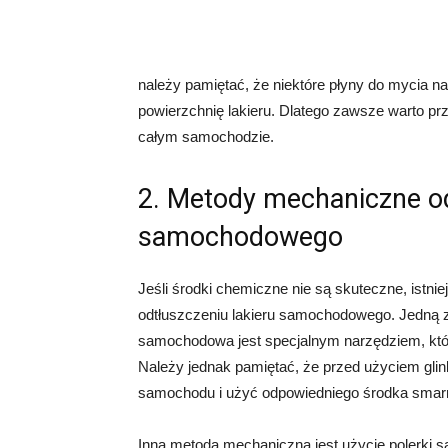
należy pamiętać, że niektóre płyny do mycia 
powierzchnię lakieru. Dlatego zawsze warto pr
całym samochodzie.
2. Metody mechaniczne od
samochodowego
Jeśli środki chemiczne nie są skuteczne, ist
odtłuszczeniu lakieru samochodowego. Jedną z 
samochodowa jest specjalnym narzędziem, któr
Należy jednak pamiętać, że przed użyciem gli
samochodu i użyć odpowiedniego środka smarn
Inną metodą mechaniczną jest użycie polerk