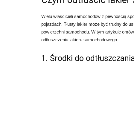
Wielu właścicieli samochodów z pewnością spot
pojazdach. Tłusty lakier może być trudny do 
powierzchni samochodu. W tym artykule omówi
odtłuszczeniu lakieru samochodowego.
1. Środki do odtłuszczan