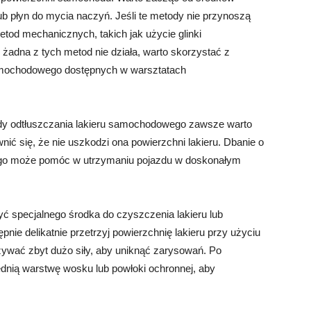
ub płyn do mycia naczyń. Jeśli te metody nie przynoszą
od mechanicznych, takich jak użycie glinki
żadna z tych metod nie działa, warto skorzystać z
 samochodowego dostępnych w warsztatach
ody odtłuszczania lakieru samochodowego zawsze warto
nić się, że nie uszkodzi ona powierzchni lakieru. Dbanie o
ego może pomóc w utrzymaniu pojazdu w doskonałym
ć specjalnego środka do czyszczenia lakieru lub
nie delikatnie przetrzyj powierzchnię lakieru przy użyciu
używać zbyt dużo siły, aby uniknąć zarysowań. Po
dnią warstwę wosku lub powłoki ochronnej, aby