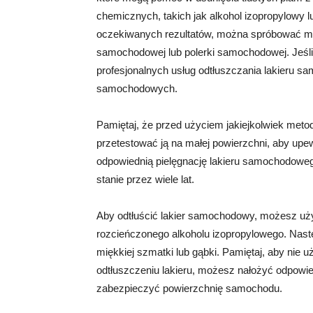
chemicznych, takich jak alkohol izopropylowy l
oczekiwanych rezultatów, można spróbować met
samochodowej lub polerki samochodowej. Jeśli 
profesjonalnych usług odtłuszczania lakieru
samochodowych.
Pamiętaj, że przed użyciem jakiejkolwiek met
przetestować ją na małej powierzchni, aby upew
odpowiednią pielęgnację lakieru samochodow
stanie przez wiele lat.
Aby odtłuścić lakier samochodowy, możesz uży
rozcieńczonego alkoholu izopropylowego. Następ
miękkiej szmatki lub gąbki. Pamiętaj, aby nie 
odtłuszczeniu lakieru, możesz nałożyć odpowie
zabezpieczyć powierzchnię samochodu.