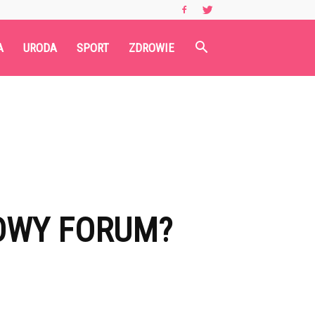
A
URODA
SPORT
ZDROWIE
OWY FORUM?