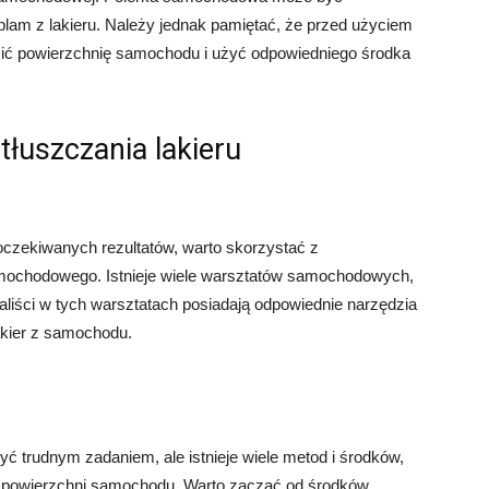
lam z lakieru. Należy jednak pamiętać, że przed użyciem
cić powierzchnię samochodu i użyć odpowiedniego środka
tłuszczania lakieru
oczekiwanych rezultatów, warto skorzystać z
samochodowego. Istnieje wiele warsztatów samochodowych,
cjaliści w tych warsztatach posiadają odpowiednie narzędzia
lakier z samochodu.
 trudnym zadaniem, ale istnieje wiele metod i środków,
z powierzchni samochodu. Warto zacząć od środków