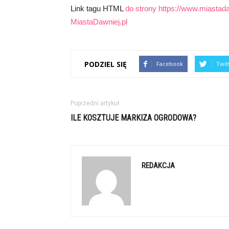
Link tagu HTML
do strony https://www.miastadaw
MiastaDawniej.pl
PODZIEL SIĘ
Facebook
Twit
Poprzedni artykuł
ILE KOSZTUJE MARKIZA OGRODOWA?
REDAKCJA